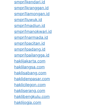
smpn1kendari.id
smpn1kranggan.id
smpn1lamongan.id
smpn1luwuk.id
smpn1madiun.id
smpn1manokwari.id
smpn1narmada.id
smpn1pacitan.id
smpn1padang.id
smpn1pailangga.id
haklijakarta.com
haklilangsa.com
haklisabang.com
haklidenpasar.com
haklicilegon.com
hakliserang.com
haklibengkulu.com
haklijogja.com