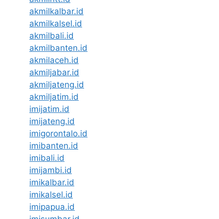
akmilkalbar.id
akmilkalsel.id
akmilbali.id
akmilbanten.id
akmilaceh.id
akmiljabar.id
akmiljateng.id
akmiljatim.id
imijatim.id
imijateng.id
imigorontalo.id
imibanten.id
imibali.id
imijambi.id
imikalbar.id
imikalsel.id
imipapua.id
imisumbar.id