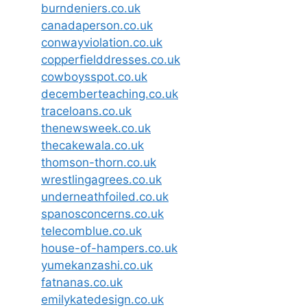
burndeniers.co.uk
canadaperson.co.uk
conwayviolation.co.uk
copperfielddresses.co.uk
cowboysspot.co.uk
decemberteaching.co.uk
traceloans.co.uk
thenewsweek.co.uk
thecakewala.co.uk
thomson-thorn.co.uk
wrestlingagrees.co.uk
underneathfoiled.co.uk
spanosconcerns.co.uk
telecomblue.co.uk
house-of-hampers.co.uk
yumekanzashi.co.uk
fatnanas.co.uk
emilykatedesign.co.uk