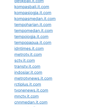
detikbali.it.com
kompasbali.it.com
kompasjogja.it.com
kompasmedan.it.com
tempoharian.it.com
tempomedan.it.com
tempojogja.it.com
tempopapua.it.com
idntimes.it.com
metrotv.it.com
sctv.it.com
transtv.it.com
indosiar.it.com
metrotvnews.it.com
rctiplus.it.com
tvonenews.it.com
mnctv.it.com
cnnmedan.it.com