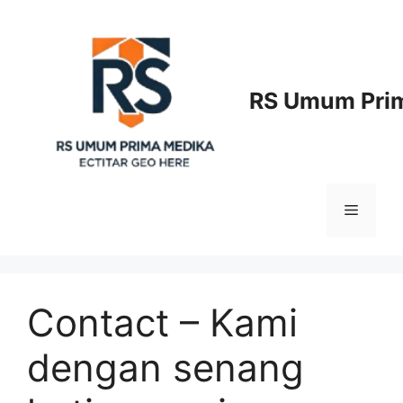
Langsung
ke
isi
RS Umum Prim
Menu
Contact – Kami
dengan senang