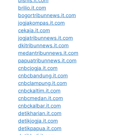
bisnis.it.com
brilio.it.com
bogortribunnews.it.com
jogjakompas.it.com
cekaja.it.com
jogjatribunnews.it.com
dkitribunnews.it.com
medantribunnews.it.com
papuatribunnews.it.com
cnbcjogja.it.com
cnbcbandung.it.com
cnbclampung.it.com
cnbckaltim.it.com
cnbcmedan.it.com
cnbckalbar.it.com
detikharian.it.com
detikjogja.it.com
detikpapua.it.com