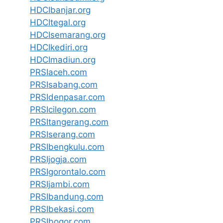
HDCIbanjar.org
HDCItegal.org
HDCIsemarang.org
HDCIkediri.org
HDCImadiun.org
PRSIaceh.com
PRSIsabang.com
PRSIdenpasar.com
PRSIcilegon.com
PRSItangerang.com
PRSIserang.com
PRSIbengkulu.com
PRSIjogja.com
PRSIgorontalo.com
PRSIjambi.com
PRSIbandung.com
PRSIbekasi.com
PRSIbogor.com