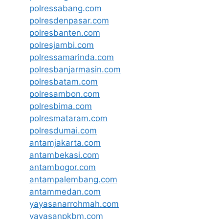
polressabang.com
polresdenpasar.com
polresbanten.com
polresjambi.com
polressamarinda.com
polresbanjarmasin.com
polresbatam.com
polresambon.com
polresbima.com
polresmataram.com
polresdumai.com
antamjakarta.com
antambekasi.com
antambogor.com
antampalembang.com
antammedan.com
yayasanarrohmah.com
yayasanpkbm.com