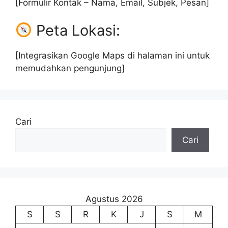
[Formulir Kontak – Nama, Email, Subjek, Pesan]
Peta Lokasi:
[Integrasikan Google Maps di halaman ini untuk
memudahkan pengunjung]
Cari
Cari
Agustus 2026
S
S
R
K
J
S
M