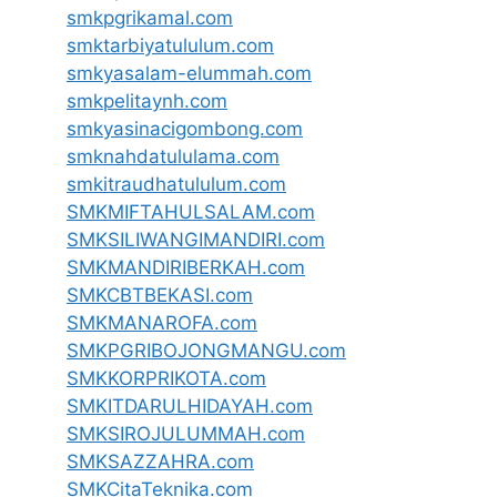
smkpgrikamal.com
smktarbiyatululum.com
smkyasalam-elummah.com
smkpelitaynh.com
smkyasinacigombong.com
smknahdatululama.com
smkitraudhatululum.com
SMKMIFTAHULSALAM.com
SMKSILIWANGIMANDIRI.com
SMKMANDIRIBERKAH.com
SMKCBTBEKASI.com
SMKMANAROFA.com
SMKPGRIBOJONGMANGU.com
SMKKORPRIKOTA.com
SMKITDARULHIDAYAH.com
SMKSIROJULUMMAH.com
SMKSAZZAHRA.com
SMKCitaTeknika.com