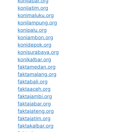
konijabar.org
konijatim.org
konimaluku.org
konilampung.org
konipalu.org
koniambon.org
konidepok.org
konisurabaya.org
konikalbar.org
faktamedan.org
faktamalang.org
faktabali.org
faktaaceh.org
faktajambi.org
faktajabar.org
faktajateng.org
faktajatim.org
faktakalbar.org