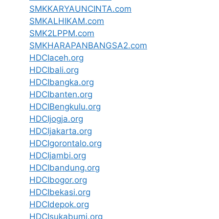
SMKKARYAUNCINTA.com
SMKALHIKAM.com
SMK2LPPM.com
SMKHARAPANBANGSA2.com
HDCIaceh.org
HDCIbali.org
HDCIbangka.org
HDCIbanten.org
HDCIBengkulu.org
HDCIjogja.org
HDCIjakarta.org
HDCIgorontalo.org
HDCIjambi.org
HDCIbandung.org
HDCIbogor.org
HDCIbekasi.org
HDCIdepok.org
HDCIsukabumi.org