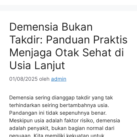
Demensia Bukan
Takdir: Panduan Praktis
Menjaga Otak Sehat di
Usia Lanjut
01/08/2025
oleh
admin
Demensia sering dianggap takdir yang tak
terhindarkan seiring bertambahnya usia.
Pandangan ini tidak sepenuhnya benar.
Meskipun usia adalah faktor risiko, demensia
adalah penyakit, bukan bagian normal dari
penuaan. Kita memiliki kekuatan untuk