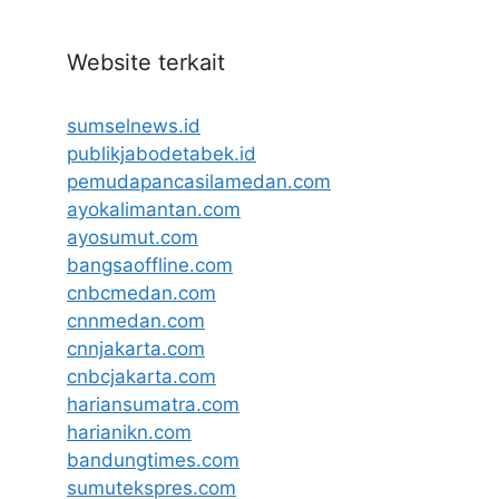
Website terkait
sumselnews.id
publikjabodetabek.id
pemudapancasilamedan.com
ayokalimantan.com
ayosumut.com
bangsaoffline.com
cnbcmedan.com
cnnmedan.com
cnnjakarta.com
cnbcjakarta.com
hariansumatra.com
harianikn.com
bandungtimes.com
sumutekspres.com