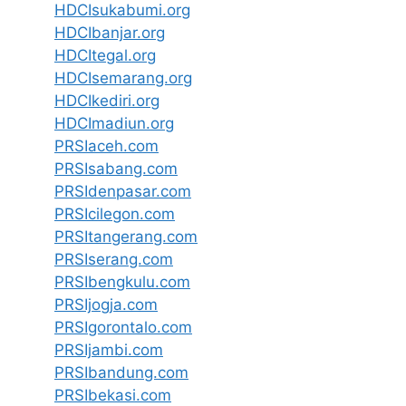
HDCIsukabumi.org
HDCIbanjar.org
HDCItegal.org
HDCIsemarang.org
HDCIkediri.org
HDCImadiun.org
PRSIaceh.com
PRSIsabang.com
PRSIdenpasar.com
PRSIcilegon.com
PRSItangerang.com
PRSIserang.com
PRSIbengkulu.com
PRSIjogja.com
PRSIgorontalo.com
PRSIjambi.com
PRSIbandung.com
PRSIbekasi.com