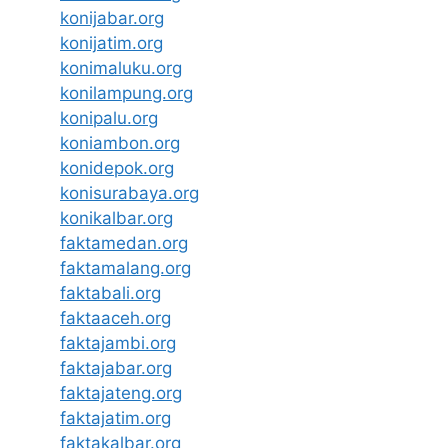
konijabar.org
konijatim.org
konimaluku.org
konilampung.org
konipalu.org
koniambon.org
konidepok.org
konisurabaya.org
konikalbar.org
faktamedan.org
faktamalang.org
faktabali.org
faktaaceh.org
faktajambi.org
faktajabar.org
faktajateng.org
faktajatim.org
faktakalbar.org