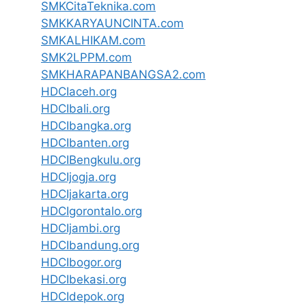
SMKCitaTeknika.com
SMKKARYAUNCINTA.com
SMKALHIKAM.com
SMK2LPPM.com
SMKHARAPANBANGSA2.com
HDCIaceh.org
HDCIbali.org
HDCIbangka.org
HDCIbanten.org
HDCIBengkulu.org
HDCIjogja.org
HDCIjakarta.org
HDCIgorontalo.org
HDCIjambi.org
HDCIbandung.org
HDCIbogor.org
HDCIbekasi.org
HDCIdepok.org