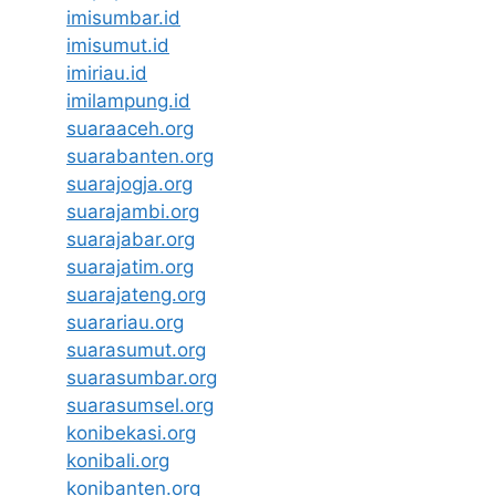
imisumbar.id
imisumut.id
imiriau.id
imilampung.id
suaraaceh.org
suarabanten.org
suarajogja.org
suarajambi.org
suarajabar.org
suarajatim.org
suarajateng.org
suarariau.org
suarasumut.org
suarasumbar.org
suarasumsel.org
konibekasi.org
konibali.org
konibanten.org