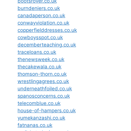
bootsrover.co.uk
burndeniers.co.uk
canadaperson.co.uk
conwayviolation.co.uk
copperfielddresses.co.uk
cowboysspot.co.uk
decemberteaching.co.uk
traceloans.co.uk
thenewsweek.co.uk
thecakewala.co.uk
thomson-thorn.co.uk
wrestlingagrees.co.uk
underneathfoiled.co.uk
spanosconcerns.co.uk
telecomblue.co.uk
house-of-hampers.co.uk
yumekanzashi.co.uk
fatnanas.co.uk