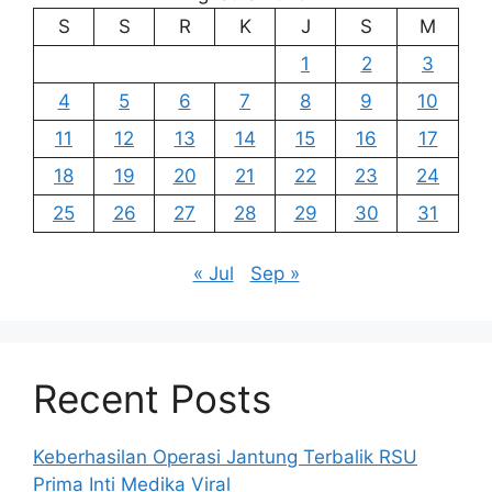
S
S
R
K
J
S
M
1
2
3
4
5
6
7
8
9
10
11
12
13
14
15
16
17
18
19
20
21
22
23
24
25
26
27
28
29
30
31
« Jul
Sep »
Recent Posts
Keberhasilan Operasi Jantung Terbalik RSU
Prima Inti Medika Viral