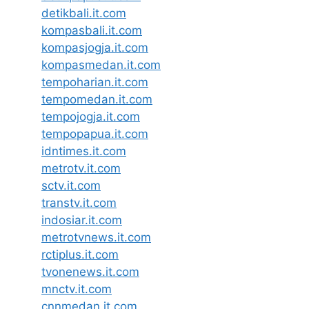
detikbali.it.com
kompasbali.it.com
kompasjogja.it.com
kompasmedan.it.com
tempoharian.it.com
tempomedan.it.com
tempojogja.it.com
tempopapua.it.com
idntimes.it.com
metrotv.it.com
sctv.it.com
transtv.it.com
indosiar.it.com
metrotvnews.it.com
rctiplus.it.com
tvonenews.it.com
mnctv.it.com
cnnmedan.it.com