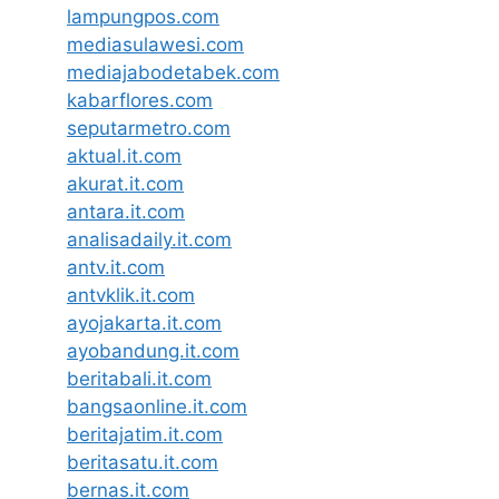
lampungpos.com
mediasulawesi.com
mediajabodetabek.com
kabarflores.com
seputarmetro.com
aktual.it.com
akurat.it.com
antara.it.com
analisadaily.it.com
antv.it.com
antvklik.it.com
ayojakarta.it.com
ayobandung.it.com
beritabali.it.com
bangsaonline.it.com
beritajatim.it.com
beritasatu.it.com
bernas.it.com