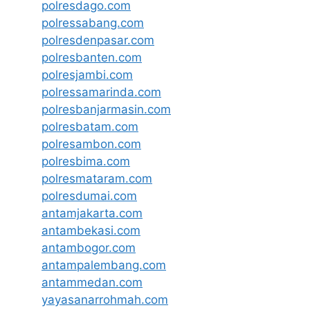
polresdago.com
polressabang.com
polresdenpasar.com
polresbanten.com
polresjambi.com
polressamarinda.com
polresbanjarmasin.com
polresbatam.com
polresambon.com
polresbima.com
polresmataram.com
polresdumai.com
antamjakarta.com
antambekasi.com
antambogor.com
antampalembang.com
antammedan.com
yayasanarrohmah.com