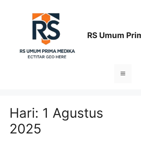
Langsung
ke
isi
RS Umum Prim
Menu
Hari:
1 Agustus
2025