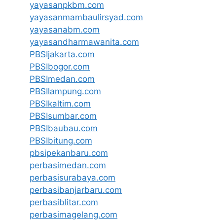
yayasanpkbm.com
yayasanmambaulirsyad.com
yayasanabm.com
yayasandharmawanita.com
PBSIjakarta.com
PBSIbogor.com
PBSImedan.com
PBSIlampung.com
PBSIkaltim.com
PBSIsumbar.com
PBSIbaubau.com
PBSIbitung.com
pbsipekanbaru.com
perbasimedan.com
perbasisurabaya.com
perbasibanjarbaru.com
perbasiblitar.com
perbasimagelang.com