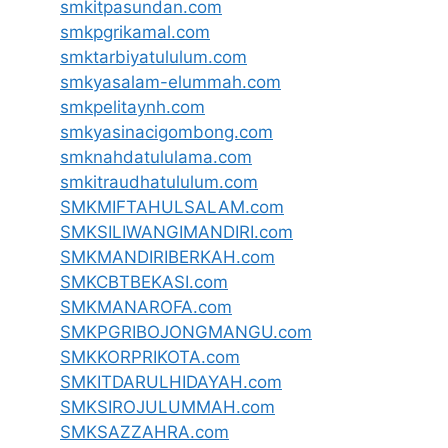
smkitpasundan.com
smkpgrikamal.com
smktarbiyatululum.com
smkyasalam-elummah.com
smkpelitaynh.com
smkyasinacigombong.com
smknahdatululama.com
smkitraudhatululum.com
SMKMIFTAHULSALAM.com
SMKSILIWANGIMANDIRI.com
SMKMANDIRIBERKAH.com
SMKCBTBEKASI.com
SMKMANAROFA.com
SMKPGRIBOJONGMANGU.com
SMKKORPRIKOTA.com
SMKITDARULHIDAYAH.com
SMKSIROJULUMMAH.com
SMKSAZZAHRA.com