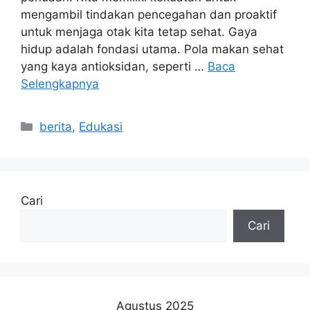
mengambil tindakan pencegahan dan proaktif
untuk menjaga otak kita tetap sehat. Gaya
hidup adalah fondasi utama. Pola makan sehat
yang kaya antioksidan, seperti …
Baca
Selengkapnya
Kategori
berita
,
Edukasi
Cari
Cari
Agustus 2025