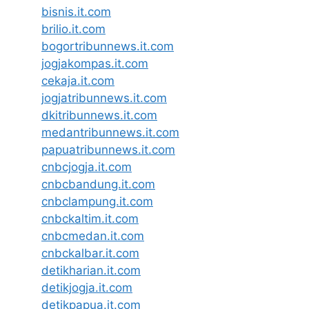
bisnis.it.com
brilio.it.com
bogortribunnews.it.com
jogjakompas.it.com
cekaja.it.com
jogjatribunnews.it.com
dkitribunnews.it.com
medantribunnews.it.com
papuatribunnews.it.com
cnbcjogja.it.com
cnbcbandung.it.com
cnbclampung.it.com
cnbckaltim.it.com
cnbcmedan.it.com
cnbckalbar.it.com
detikharian.it.com
detikjogja.it.com
detikpapua.it.com