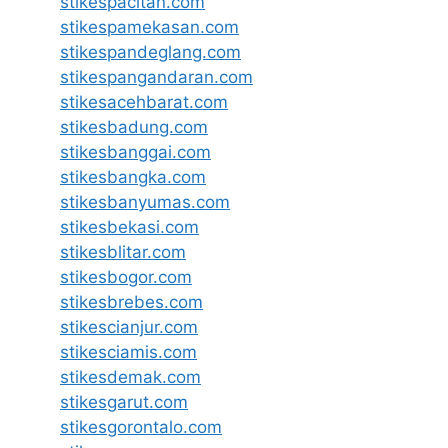
stikespacitan.com
stikespamekasan.com
stikespandeglang.com
stikespangandaran.com
stikesacehbarat.com
stikesbadung.com
stikesbanggai.com
stikesbangka.com
stikesbanyumas.com
stikesbekasi.com
stikesblitar.com
stikesbogor.com
stikesbrebes.com
stikescianjur.com
stikesciamis.com
stikesdemak.com
stikesgarut.com
stikesgorontalo.com