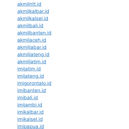
akmilntt.id
akmilkalbar.id
akmilkalsel.id
akmilbali.id
akmilbanten.id
akmilaceh.id
akmiljabar.id
akmiljateng.id
akmiljatim.id
imijatim.id
imijateng.id
imigorontalo.id
imibanten.id
imibali.id
imijambi.id
imikalbar.id
imikalsel.id
imipapua.id