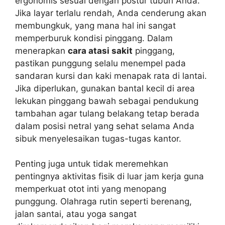
ergonomis sesuai dengan postur tubuh Anda.
Jika layar terlalu rendah, Anda cenderung akan
membungkuk, yang mana hal ini sangat
memperburuk kondisi pinggang. Dalam
menerapkan
cara atasi sakit
pinggang,
pastikan punggung selalu menempel pada
sandaran kursi dan kaki menapak rata di lantai.
Jika diperlukan, gunakan bantal kecil di area
lekukan pinggang bawah sebagai pendukung
tambahan agar tulang belakang tetap berada
dalam posisi netral yang sehat selama Anda
sibuk menyelesaikan tugas-tugas kantor.
Penting juga untuk tidak meremehkan
pentingnya aktivitas fisik di luar jam kerja guna
memperkuat otot inti yang menopang
punggung. Olahraga rutin seperti berenang,
jalan santai, atau yoga sangat