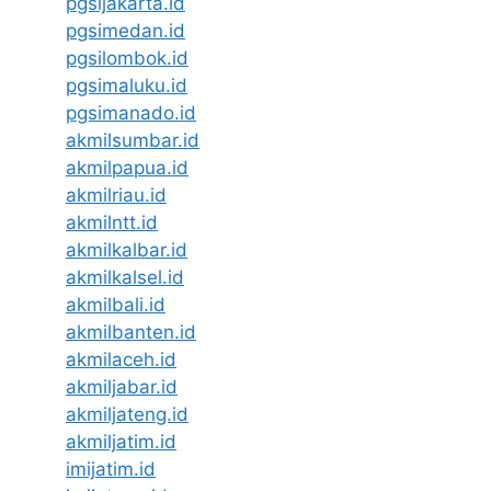
pgsijakarta.id
pgsimedan.id
pgsilombok.id
pgsimaluku.id
pgsimanado.id
akmilsumbar.id
akmilpapua.id
akmilriau.id
akmilntt.id
akmilkalbar.id
akmilkalsel.id
akmilbali.id
akmilbanten.id
akmilaceh.id
akmiljabar.id
akmiljateng.id
akmiljatim.id
imijatim.id