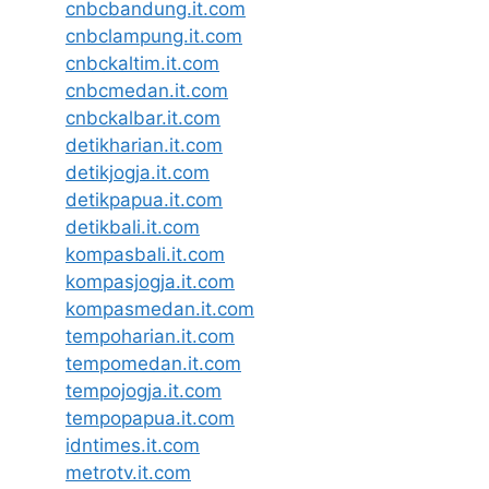
cnbcbandung.it.com
cnbclampung.it.com
cnbckaltim.it.com
cnbcmedan.it.com
cnbckalbar.it.com
detikharian.it.com
detikjogja.it.com
detikpapua.it.com
detikbali.it.com
kompasbali.it.com
kompasjogja.it.com
kompasmedan.it.com
tempoharian.it.com
tempomedan.it.com
tempojogja.it.com
tempopapua.it.com
idntimes.it.com
metrotv.it.com