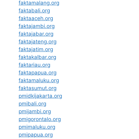
faktamalang.org
faktabali.org
faktaaceh.org
faktajambi.org
faktajabar.org
faktajateng.org
faktajatim.org
faktakalbar.org
faktariau.org
faktapapua.org
faktamaluku.org
faktasumut.org
pmidkijakarta.org
pmibali.org
pmijambi.org
pmigorontalo.org
pmimaluku.org
pmipapua.org