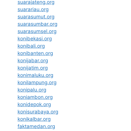
suarajateng.org
suarariau.org
suarasumut.org
suarasumbar.org
suarasumsel.org
konibekasi.org
konibali.org
konibanten.org
konijabar.org
konijatim.org
konimaluku.org
konilampung.org
konipalu.org
koniambon.org
konidepok.org
konisurabaya.org
konikalbar.org
faktamedan.org