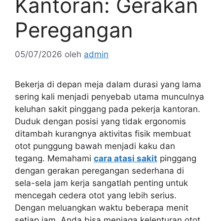
Kantoran: Gerakan
Peregangan
05/07/2026
oleh
admin
Bekerja di depan meja dalam durasi yang lama
sering kali menjadi penyebab utama munculnya
keluhan sakit pinggang pada pekerja kantoran.
Duduk dengan posisi yang tidak ergonomis
ditambah kurangnya aktivitas fisik membuat
otot punggung bawah menjadi kaku dan
tegang. Memahami
cara atasi sakit
pinggang
dengan gerakan peregangan sederhana di
sela-sela jam kerja sangatlah penting untuk
mencegah cedera otot yang lebih serius.
Dengan meluangkan waktu beberapa menit
setiap jam, Anda bisa menjaga kelenturan otot