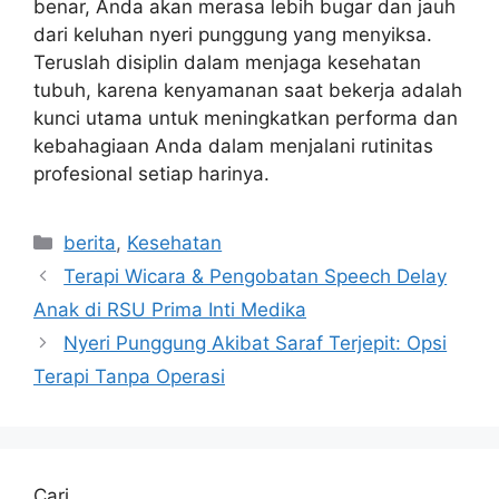
benar, Anda akan merasa lebih bugar dan jauh
dari keluhan nyeri punggung yang menyiksa.
Teruslah disiplin dalam menjaga kesehatan
tubuh, karena kenyamanan saat bekerja adalah
kunci utama untuk meningkatkan performa dan
kebahagiaan Anda dalam menjalani rutinitas
profesional setiap harinya.
Kategori
berita
,
Kesehatan
Terapi Wicara & Pengobatan Speech Delay
Anak di RSU Prima Inti Medika
Nyeri Punggung Akibat Saraf Terjepit: Opsi
Terapi Tanpa Operasi
Cari