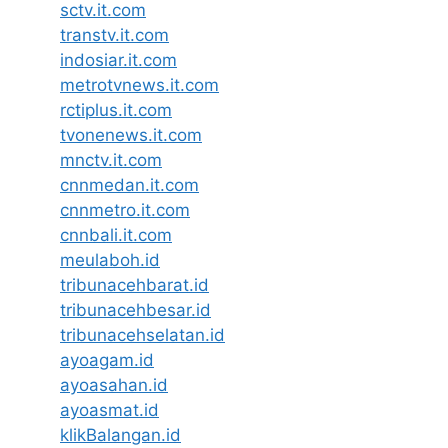
sctv.it.com
transtv.it.com
indosiar.it.com
metrotvnews.it.com
rctiplus.it.com
tvonenews.it.com
mnctv.it.com
cnnmedan.it.com
cnnmetro.it.com
cnnbali.it.com
meulaboh.id
tribunacehbarat.id
tribunacehbesar.id
tribunacehselatan.id
ayoagam.id
ayoasahan.id
ayoasmat.id
klikBalangan.id