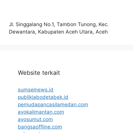
Jl. Singgalang No.1, Tambon Tunong, Kec.
Dewantara, Kabupaten Aceh Utara, Aceh
Website terkait
sumselnews.id
publikjabodetabek.id
pemudapancasilamedan.com
ayokalimantan.com
ayosumut.com
bangsaoffline.com