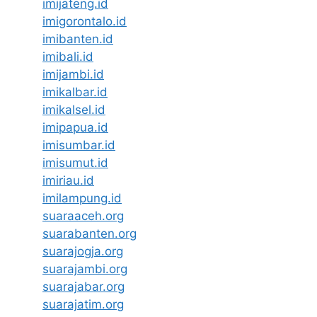
imijateng.id
imigorontalo.id
imibanten.id
imibali.id
imijambi.id
imikalbar.id
imikalsel.id
imipapua.id
imisumbar.id
imisumut.id
imiriau.id
imilampung.id
suaraaceh.org
suarabanten.org
suarajogja.org
suarajambi.org
suarajabar.org
suarajatim.org