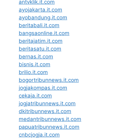
antvklik.it.com
ayojakarta.it.com
ayobandung.it.com
beritabali.it.com
bangsaonline.it.com
beritajatim.it.com
beritasatu.it.com
bernas.it.com
bisnis.it.com
brilio.it.com
bogortribunnews.it.com
jogjakompas.it.com
cekaja.it.com
jogjatribunnews.it.com
dkitribunnews.it.com
medantribunnews.it.com
papuatribunnews.it.com
cnbcjogja.it.com