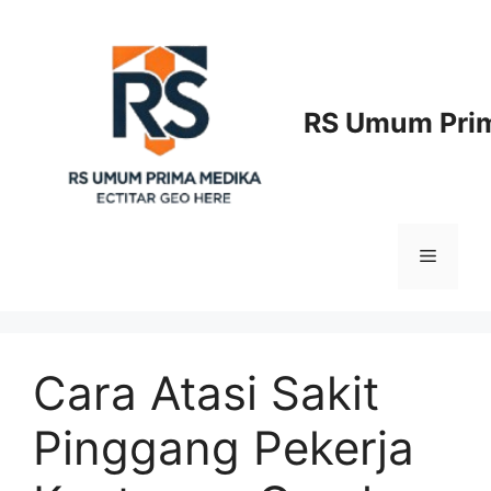
Langsung
ke
isi
RS Umum Prim
Menu
Cara Atasi Sakit
Pinggang Pekerja