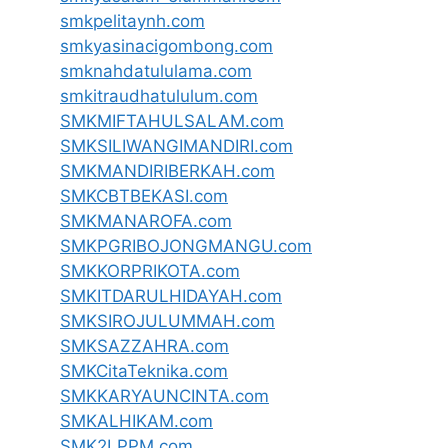
smkpelitaynh.com
smkyasinacigombong.com
smknahdatululama.com
smkitraudhatululum.com
SMKMIFTAHULSALAM.com
SMKSILIWANGIMANDIRI.com
SMKMANDIRIBERKAH.com
SMKCBTBEKASI.com
SMKMANAROFA.com
SMKPGRIBOJONGMANGU.com
SMKKORPRIKOTA.com
SMKITDARULHIDAYAH.com
SMKSIROJULUMMAH.com
SMKSAZZAHRA.com
SMKCitaTeknika.com
SMKKARYAUNCINTA.com
SMKALHIKAM.com
SMK2LPPM.com