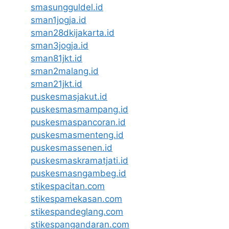
smasungguldel.id
sman1jogja.id
sman28dkijakarta.id
sman3jogja.id
sman81jkt.id
sman2malang.id
sman21jkt.id
puskesmasjakut.id
puskesmasmampang.id
puskesmaspancoran.id
puskesmasmenteng.id
puskesmassenen.id
puskesmaskramatjati.id
puskesmasngambeg.id
stikespacitan.com
stikespamekasan.com
stikespandeglang.com
stikespangandaran.com