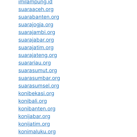
imilampung.id
suaraaceh.org
suarabanten.org
suarajogja.org
suarajambi.org
suarajabar.org
suarajatim.org
suarajateng.org
suarariau.org
suarasumut.org
suarasumbar.org
suarasumsel.org
konibekasi.org
konibali.org
konibanten.org
konijabar.org
konijatim.org
konimaluku.org