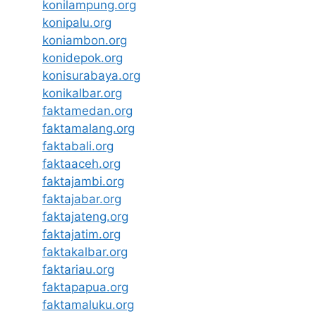
konilampung.org
konipalu.org
koniambon.org
konidepok.org
konisurabaya.org
konikalbar.org
faktamedan.org
faktamalang.org
faktabali.org
faktaaceh.org
faktajambi.org
faktajabar.org
faktajateng.org
faktajatim.org
faktakalbar.org
faktariau.org
faktapapua.org
faktamaluku.org