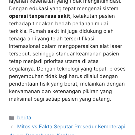
layanan kesehatan yang tidak mengintimidasi.
Dengan edukasi yang tepat mengenai sistem
operasi tanpa rasa sakit
, ketakutan pasien
terhadap tindakan bedah perlahan mulai
terkikis. Rumah sakit ini juga didukung oleh
tenaga ahli yang telah tersertifikasi
internasional dalam mengoperasikan alat laser
tersebut, sehingga standar keamanan pasien
tetap menjadi prioritas utama di atas
segalanya. Dengan teknologi yang tepat, proses
penyembuhan tidak lagi harus dilalui dengan
penderitaan fisik yang berat, melainkan dengan
kenyamanan dan ketenangan pikiran yang
maksimal bagi setiap pasien yang datang.
Kategori
berita
Mitos vs Fakta Seputar Prosedur Kemoterapi