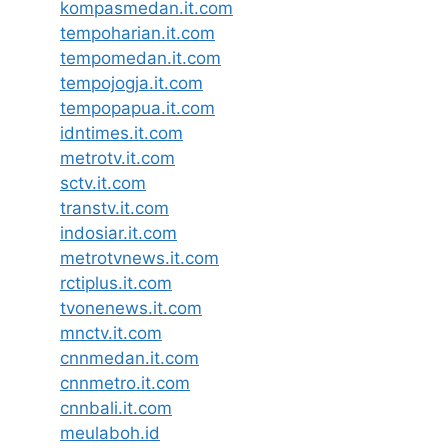
kompasmedan.it.com
tempoharian.it.com
tempomedan.it.com
tempojogja.it.com
tempopapua.it.com
idntimes.it.com
metrotv.it.com
sctv.it.com
transtv.it.com
indosiar.it.com
metrotvnews.it.com
rctiplus.it.com
tvonenews.it.com
mnctv.it.com
cnnmedan.it.com
cnnmetro.it.com
cnnbali.it.com
meulaboh.id