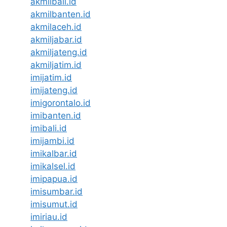
akmilbali.id
akmilbanten.id
akmilaceh.id
akmiljabar.id
akmiljateng.id
akmiljatim.id
imijatim.id
imijateng.id
imigorontalo.id
imibanten.id
imibali.id
imijambi.id
imikalbar.id
imikalsel.id
imipapua.id
imisumbar.id
imisumut.id
imiriau.id