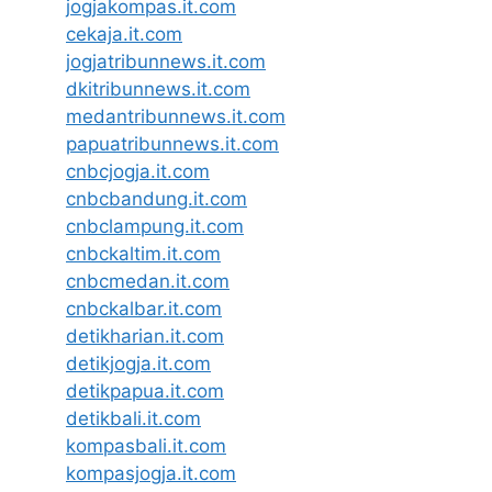
jogjakompas.it.com
cekaja.it.com
jogjatribunnews.it.com
dkitribunnews.it.com
medantribunnews.it.com
papuatribunnews.it.com
cnbcjogja.it.com
cnbcbandung.it.com
cnbclampung.it.com
cnbckaltim.it.com
cnbcmedan.it.com
cnbckalbar.it.com
detikharian.it.com
detikjogja.it.com
detikpapua.it.com
detikbali.it.com
kompasbali.it.com
kompasjogja.it.com