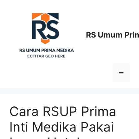
Langsung
ke
isi
RS Umum Prim
Menu
Cara RSUP Prima
Inti Medika Pakai