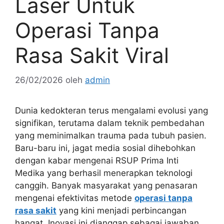
Laser Untuk
Operasi Tanpa
Rasa Sakit Viral
26/02/2026
oleh
admin
Dunia kedokteran terus mengalami evolusi yang
signifikan, terutama dalam teknik pembedahan
yang meminimalkan trauma pada tubuh pasien.
Baru-baru ini, jagat media sosial dihebohkan
dengan kabar mengenai RSUP Prima Inti
Medika yang berhasil menerapkan teknologi
canggih. Banyak masyarakat yang penasaran
mengenai efektivitas metode
operasi tanpa
rasa sakit
yang kini menjadi perbincangan
hangat. Inovasi ini dianggap sebagai jawaban