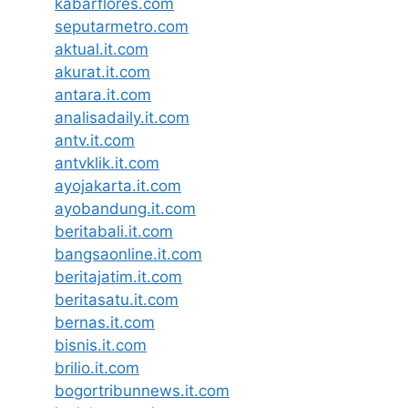
kabarflores.com
seputarmetro.com
aktual.it.com
akurat.it.com
antara.it.com
analisadaily.it.com
antv.it.com
antvklik.it.com
ayojakarta.it.com
ayobandung.it.com
beritabali.it.com
bangsaonline.it.com
beritajatim.it.com
beritasatu.it.com
bernas.it.com
bisnis.it.com
brilio.it.com
bogortribunnews.it.com