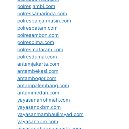
polresjambi.com
polressamarinda.com
polresbanjarmasin.com
polresbatam.com
polresambon.com
polresbima.com
polresmataram.com
polresdumai.com
antamjakarta.com
antambekasi.com
antambogor.com
antampalembang.com
antammedan.com
yayasanarrohmah.com
yayasanpkbm.com
yayasanmambaulirsyad.com
yayasanabm.com
yayasandharmawanita.com