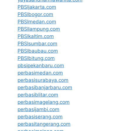
PBSIjakarta.com
PBSIbogor.com
PBSImedan.com
PBSIlampung.com
PBSIkaltim.com
PBSIsumbar.com
PBSIbaubau.com
PBSIbitung.com
pbsipekanbaru.com
perbasimedan.com
perbasisurabaya.com
perbasibanjarbaru.com
perbasiblitar.com
perbasimagelang.com
perbasijambi.com
perbasiserang.com
perbasitangerang.com