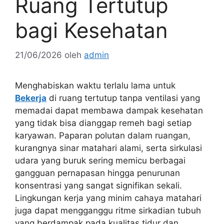
Ruang Tertutup
bagi Kesehatan
21/06/2026
oleh
admin
Menghabiskan waktu terlalu lama untuk
Bekerja
di ruang tertutup tanpa ventilasi yang
memadai dapat membawa dampak kesehatan
yang tidak bisa dianggap remeh bagi setiap
karyawan. Paparan polutan dalam ruangan,
kurangnya sinar matahari alami, serta sirkulasi
udara yang buruk sering memicu berbagai
gangguan pernapasan hingga penurunan
konsentrasi yang sangat signifikan sekali.
Lingkungan kerja yang minim cahaya matahari
juga dapat mengganggu ritme sirkadian tubuh
yang berdampak pada kualitas tidur dan