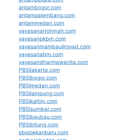
antambogor.com
antampalembang.com
antammedan.com
yayasanarrohmah.com
yayasanpkbm.com
yayasanmambaulirsyad.com
yayasanabm.com
yayasandharmawanita.com
PBSIjakarta.com
PBSIbogor.com
PBSImedan.com
PBSIlampung.com
PBSIkaltim.com
PBSIsumbar.com
PBSIbaubau.com
PBSIbitung.com
pbsipekanbaru.com