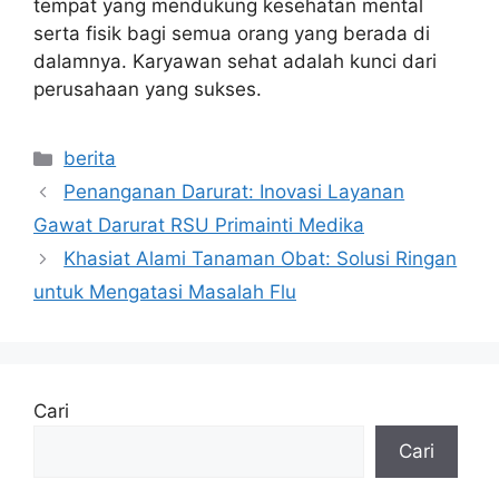
tempat yang mendukung kesehatan mental
serta fisik bagi semua orang yang berada di
dalamnya. Karyawan sehat adalah kunci dari
perusahaan yang sukses.
Kategori
berita
Penanganan Darurat: Inovasi Layanan
Gawat Darurat RSU Primainti Medika
Khasiat Alami Tanaman Obat: Solusi Ringan
untuk Mengatasi Masalah Flu
Cari
Cari