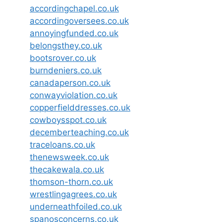
accordingchapel.co.uk
accordingoversees.co.uk
annoyingfunded.co.uk
belongsthey.co.uk
bootsrover.co.uk
burndeniers.co.uk
canadaperson.co.uk
conwayviolation.co.uk
copperfielddresses.co.uk
cowboysspot.co.uk
decemberteaching.co.uk
traceloans.co.uk
thenewsweek.co.uk
thecakewala.co.uk
thomson-thorn.co.uk
wrestlingagrees.co.uk
underneathfoiled.co.uk
spanosconcerns.co.uk