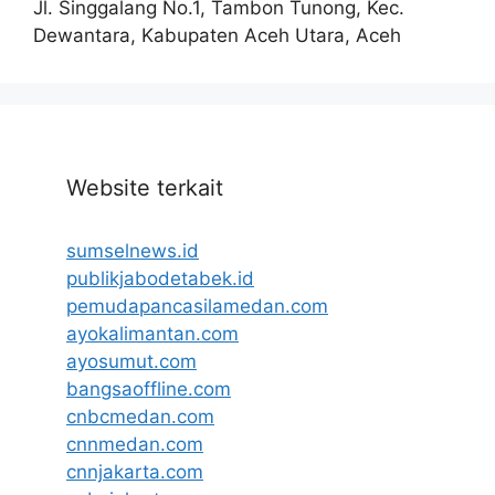
Jl. Singgalang No.1, Tambon Tunong, Kec.
Dewantara, Kabupaten Aceh Utara, Aceh
Website terkait
sumselnews.id
publikjabodetabek.id
pemudapancasilamedan.com
ayokalimantan.com
ayosumut.com
bangsaoffline.com
cnbcmedan.com
cnnmedan.com
cnnjakarta.com