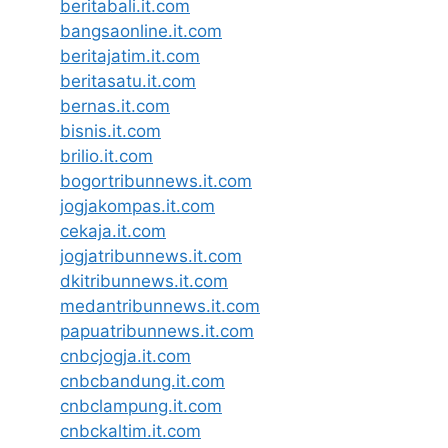
beritabali.it.com
bangsaonline.it.com
beritajatim.it.com
beritasatu.it.com
bernas.it.com
bisnis.it.com
brilio.it.com
bogortribunnews.it.com
jogjakompas.it.com
cekaja.it.com
jogjatribunnews.it.com
dkitribunnews.it.com
medantribunnews.it.com
papuatribunnews.it.com
cnbcjogja.it.com
cnbcbandung.it.com
cnbclampung.it.com
cnbckaltim.it.com