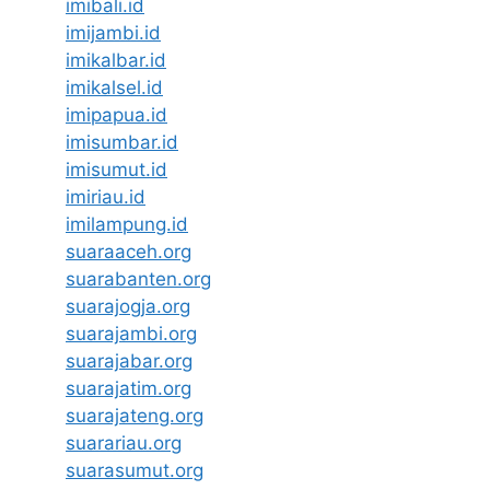
imibali.id
imijambi.id
imikalbar.id
imikalsel.id
imipapua.id
imisumbar.id
imisumut.id
imiriau.id
imilampung.id
suaraaceh.org
suarabanten.org
suarajogja.org
suarajambi.org
suarajabar.org
suarajatim.org
suarajateng.org
suarariau.org
suarasumut.org