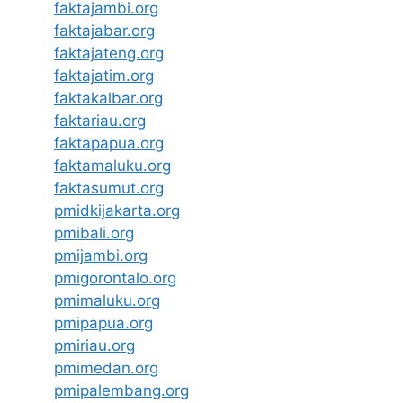
faktajambi.org
faktajabar.org
faktajateng.org
faktajatim.org
faktakalbar.org
faktariau.org
faktapapua.org
faktamaluku.org
faktasumut.org
pmidkijakarta.org
pmibali.org
pmijambi.org
pmigorontalo.org
pmimaluku.org
pmipapua.org
pmiriau.org
pmimedan.org
pmipalembang.org