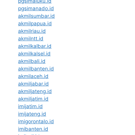
pgsimaluku.id
pgsimanado.id
akmilsumbar.id
akmilpapua.id
akmilriau.id
akmilntt.id
akmilkalbar.id
akmilkalsel.id
akmilbali.id
akmilbanten.id
akmilaceh.id
akmiljabar.id
akmiljateng.id
akmiljatim.id
imijatim.id
imijateng.id
imigorontalo.id
imibanten.id