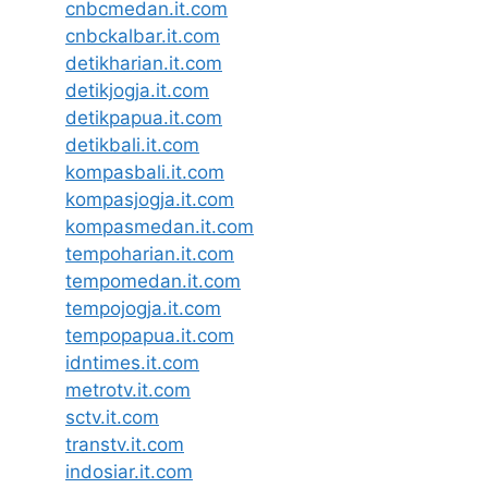
cnbcmedan.it.com
cnbckalbar.it.com
detikharian.it.com
detikjogja.it.com
detikpapua.it.com
detikbali.it.com
kompasbali.it.com
kompasjogja.it.com
kompasmedan.it.com
tempoharian.it.com
tempomedan.it.com
tempojogja.it.com
tempopapua.it.com
idntimes.it.com
metrotv.it.com
sctv.it.com
transtv.it.com
indosiar.it.com