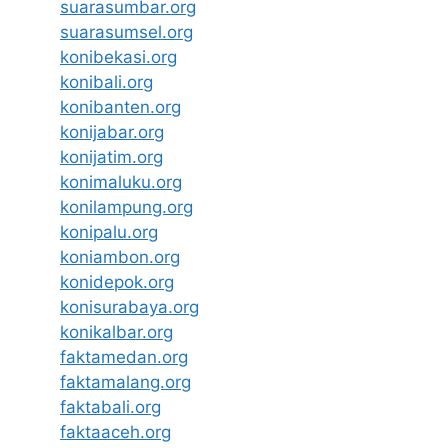
suarasumbar.org
suarasumsel.org
konibekasi.org
konibali.org
konibanten.org
konijabar.org
konijatim.org
konimaluku.org
konilampung.org
konipalu.org
koniambon.org
konidepok.org
konisurabaya.org
konikalbar.org
faktamedan.org
faktamalang.org
faktabali.org
faktaaceh.org