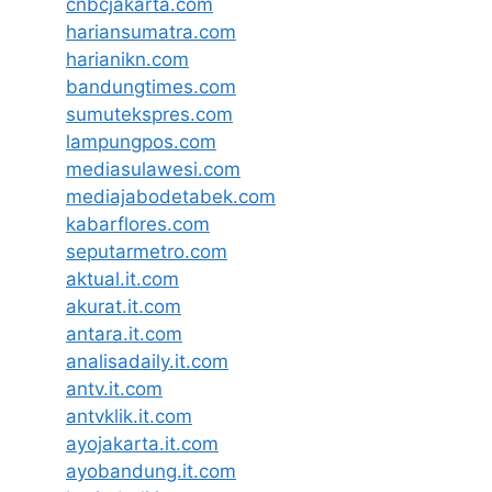
cnbcjakarta.com
hariansumatra.com
harianikn.com
bandungtimes.com
sumutekspres.com
lampungpos.com
mediasulawesi.com
mediajabodetabek.com
kabarflores.com
seputarmetro.com
aktual.it.com
akurat.it.com
antara.it.com
analisadaily.it.com
antv.it.com
antvklik.it.com
ayojakarta.it.com
ayobandung.it.com