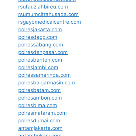
rsufauziahbireu.com
rsumumcitrahusada.com
rsgayomedicalcentre.com
polresjakarta.com
polresdago.com
polressabang.com
polresdenpasar.com
polresbanten.com
polresjambi.com
polressamarinda.com
polresbanjarmasin.com
polresbatam.com
polresambon.com
polresbima.com
polresmataram.com
polresdumai.com
antamjakarta.com
antambekasi.com