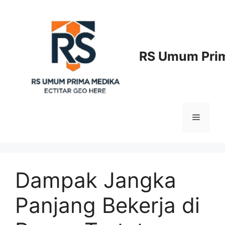
Langsung
ke
isi
RS Umum Prim
Menu
Dampak Jangka
Panjang Bekerja di