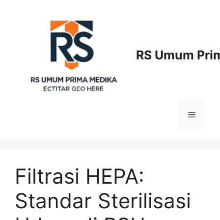
Langsung
ke
isi
RS Umum Prim
Menu
Filtrasi HEPA:
Standar Sterilisasi