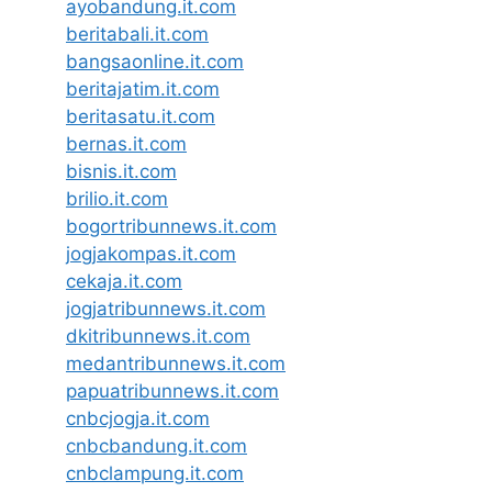
ayobandung.it.com
beritabali.it.com
bangsaonline.it.com
beritajatim.it.com
beritasatu.it.com
bernas.it.com
bisnis.it.com
brilio.it.com
bogortribunnews.it.com
jogjakompas.it.com
cekaja.it.com
jogjatribunnews.it.com
dkitribunnews.it.com
medantribunnews.it.com
papuatribunnews.it.com
cnbcjogja.it.com
cnbcbandung.it.com
cnbclampung.it.com