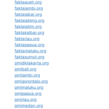
faktaaceh.org
faktajambi.org
faktajabar.org
faktajateng.org
faktajatim.org
faktakalbar.org
faktariau.org
faktapapua.org
faktamaluku.org
faktasumut.org
pmidkijakarta.org
pmibali.org
pmijambi.org
pmigorontalo.org
pmimaluku.org
pmipapua.org
pmiriau.org
pmimedan.org