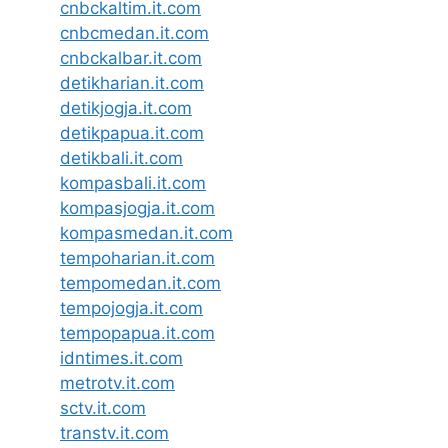
cnbckaltim.it.com
cnbcmedan.it.com
cnbckalbar.it.com
detikharian.it.com
detikjogja.it.com
detikpapua.it.com
detikbali.it.com
kompasbali.it.com
kompasjogja.it.com
kompasmedan.it.com
tempoharian.it.com
tempomedan.it.com
tempojogja.it.com
tempopapua.it.com
idntimes.it.com
metrotv.it.com
sctv.it.com
transtv.it.com