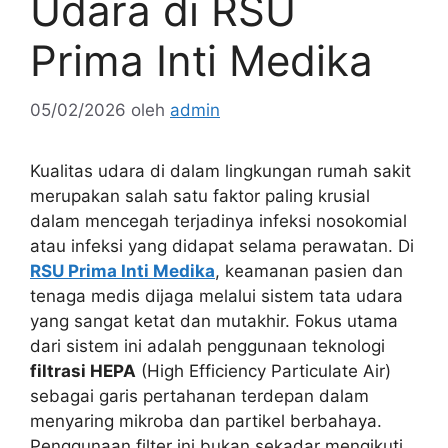
Udara di RSU
Prima Inti Medika
05/02/2026
oleh
admin
Kualitas udara di dalam lingkungan rumah sakit
merupakan salah satu faktor paling krusial
dalam mencegah terjadinya infeksi nosokomial
atau infeksi yang didapat selama perawatan. Di
RSU Prima Inti Medika
, keamanan pasien dan
tenaga medis dijaga melalui sistem tata udara
yang sangat ketat dan mutakhir. Fokus utama
dari sistem ini adalah penggunaan teknologi
filtrasi HEPA
(High Efficiency Particulate Air)
sebagai garis pertahanan terdepan dalam
menyaring mikroba dan partikel berbahaya.
Penggunaan filter ini bukan sekadar mengikuti