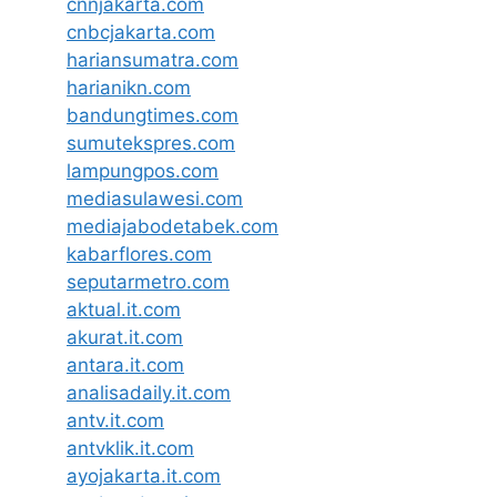
cnnjakarta.com
cnbcjakarta.com
hariansumatra.com
harianikn.com
bandungtimes.com
sumutekspres.com
lampungpos.com
mediasulawesi.com
mediajabodetabek.com
kabarflores.com
seputarmetro.com
aktual.it.com
akurat.it.com
antara.it.com
analisadaily.it.com
antv.it.com
antvklik.it.com
ayojakarta.it.com