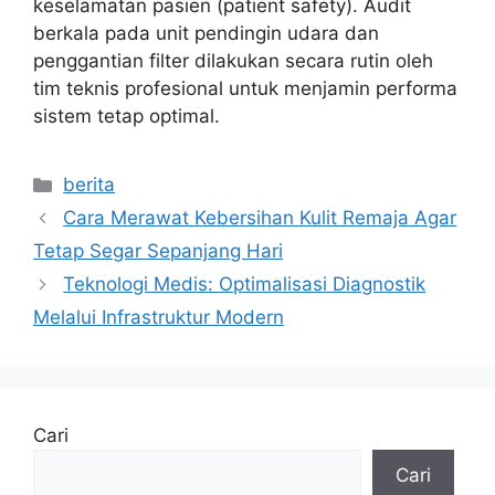
keselamatan pasien (patient safety). Audit
berkala pada unit pendingin udara dan
penggantian filter dilakukan secara rutin oleh
tim teknis profesional untuk menjamin performa
sistem tetap optimal.
Kategori
berita
Cara Merawat Kebersihan Kulit Remaja Agar
Tetap Segar Sepanjang Hari
Teknologi Medis: Optimalisasi Diagnostik
Melalui Infrastruktur Modern
Cari
Cari