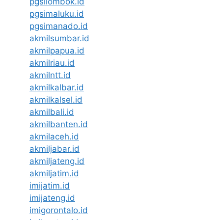
pgsilombok.id
pgsimaluku.id
pgsimanado.id
akmilsumbar.id
akmilpapua.id
akmilriau.id
akmilntt.id
akmilkalbar.id
akmilkalsel.id
akmilbali.id
akmilbanten.id
akmilaceh.id
akmiljabar.id
akmiljateng.id
akmiljatim.id
imijatim.id
imijateng.id
imigorontalo.id