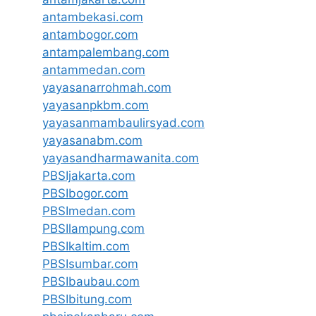
antambekasi.com
antambogor.com
antampalembang.com
antammedan.com
yayasanarrohmah.com
yayasanpkbm.com
yayasanmambaulirsyad.com
yayasanabm.com
yayasandharmawanita.com
PBSIjakarta.com
PBSIbogor.com
PBSImedan.com
PBSIlampung.com
PBSIkaltim.com
PBSIsumbar.com
PBSIbaubau.com
PBSIbitung.com