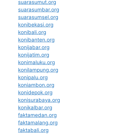
suarasumut.org
suarasumbar.org
suarasumsel.org
konibekasi.org
konibali.org
konibanten.org
konijabar.org
konijatim.org
konimaluku.org
konilampung.org
konipalu.org
koniambon.org
konidepok.org
konisurabaya.org
konikalbar.org
faktamedan.org
faktamalang.org
faktabali.org