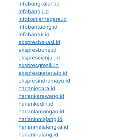
infobangkalan.id
infobangli.id
infobanjarnegara.id
infobantaeng.id
infobantul.id
ekspresbekasi.id
ekspresbone.id
eksprescianjur.id
ekspresgresik.id
ekspresgorontalo.id
ekspresindramayu.id
harianjepara.id
hariankarawang.id
hariankediri.id
harianlamongan.id
harianlumajang.id
harianmajalengka.id
harianmalang.id