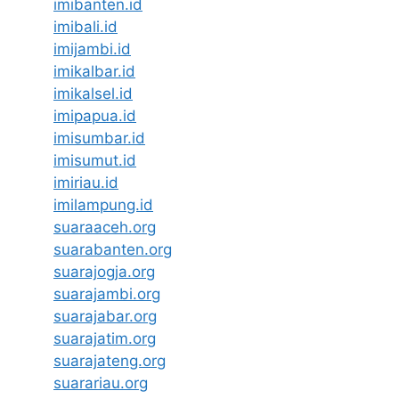
imibanten.id
imibali.id
imijambi.id
imikalbar.id
imikalsel.id
imipapua.id
imisumbar.id
imisumut.id
imiriau.id
imilampung.id
suaraaceh.org
suarabanten.org
suarajogja.org
suarajambi.org
suarajabar.org
suarajatim.org
suarajateng.org
suarariau.org