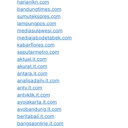
harianikn.com
bandungtimes.com
sumutekspres.com
lampungpos.com
mediasulawesi.com
mediajabodetabek.com
kabarflores.com
seputarmetro.com
aktual.it.com
akurat.it.com
antara.it.com
analisadaily.it.com
antv.it.com
antvklik.it.com
ayojakarta.it.com
ayobandung.it.com
beritabali.it.com
bangsaonline.it.com