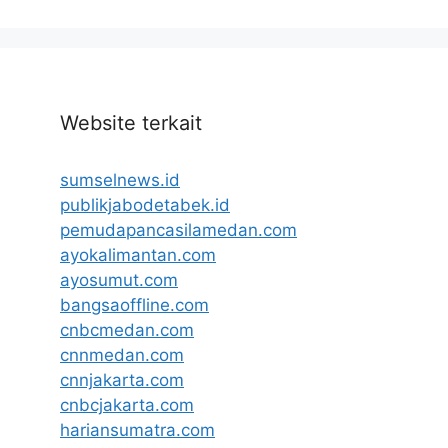
Website terkait
sumselnews.id
publikjabodetabek.id
pemudapancasilamedan.com
ayokalimantan.com
ayosumut.com
bangsaoffline.com
cnbcmedan.com
cnnmedan.com
cnnjakarta.com
cnbcjakarta.com
hariansumatra.com