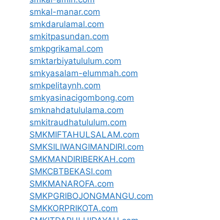
smkal-manar.com
smkdarulamal.com
smkitpasundan.com
smkpgrikamal.com
smktarbiyatululum.com
smkyasalam-elummah.com
smkpelitaynh.com
smkyasinacigombong.com
smknahdatululama.com
smkitraudhatululum.com
SMKMIFTAHULSALAM.com
SMKSILIWANGIMANDIRI.com
SMKMANDIRIBERKAH.com
SMKCBTBEKASI.com
SMKMANAROFA.com
SMKPGRIBOJONGMANGU.com
SMKKORPRIKOTA.com