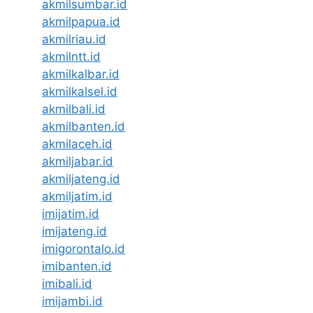
akmilsumbar.id
akmilpapua.id
akmilriau.id
akmilntt.id
akmilkalbar.id
akmilkalsel.id
akmilbali.id
akmilbanten.id
akmilaceh.id
akmiljabar.id
akmiljateng.id
akmiljatim.id
imijatim.id
imijateng.id
imigorontalo.id
imibanten.id
imibali.id
imijambi.id