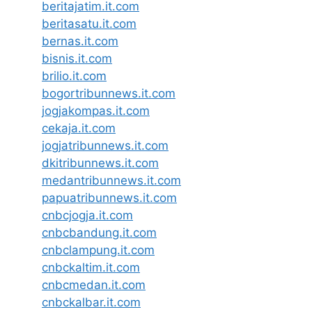
beritajatim.it.com
beritasatu.it.com
bernas.it.com
bisnis.it.com
brilio.it.com
bogortribunnews.it.com
jogjakompas.it.com
cekaja.it.com
jogjatribunnews.it.com
dkitribunnews.it.com
medantribunnews.it.com
papuatribunnews.it.com
cnbcjogja.it.com
cnbcbandung.it.com
cnbclampung.it.com
cnbckaltim.it.com
cnbcmedan.it.com
cnbckalbar.it.com