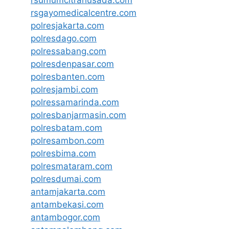
rsgayomedicalcentre.com
polresjakarta.com
polresdago.com
polressabang.com
polresdenpasar.com
polresbanten.com
polresjambi.com
polressamarinda.com
polresbanjarmasin.com
polresbatam.com
polresambon.com
polresbima.com
polresmataram.com
polresdumai.com
antamjakarta.com
antambekasi.com
antambogor.com