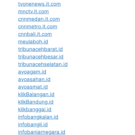
tvonenews.it.com
mnctv.it.com
cnnmedan.it.com
cnnmetro.it.com
cnnbali.it.com
meulaboh.id
tribunacehbarat.id
tribunacehbesar.id
tribunacehselatan.id
ayoagam.id
ayoasahan.id
ayoasmat.id
klikBalangan.id
klikBandung.id
klikbanggai.id
infobangkalan.id
infobangli.id
infobanjarnegara.id