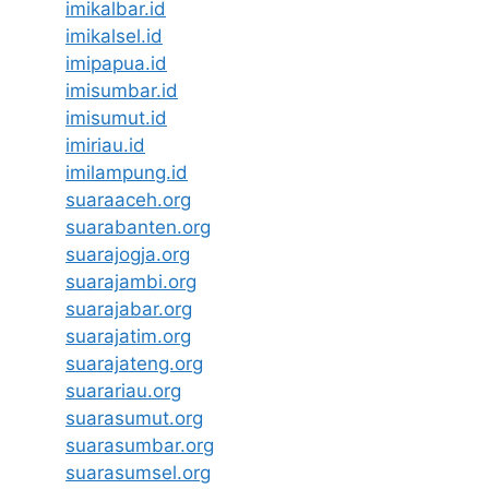
imikalbar.id
imikalsel.id
imipapua.id
imisumbar.id
imisumut.id
imiriau.id
imilampung.id
suaraaceh.org
suarabanten.org
suarajogja.org
suarajambi.org
suarajabar.org
suarajatim.org
suarajateng.org
suarariau.org
suarasumut.org
suarasumbar.org
suarasumsel.org