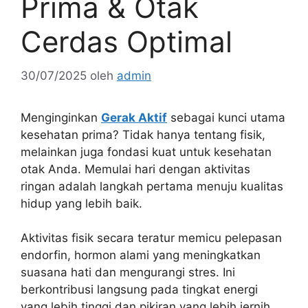
Prima & Otak
Cerdas Optimal
30/07/2025
oleh
admin
Menginginkan
Gerak Aktif
sebagai kunci utama
kesehatan prima? Tidak hanya tentang fisik,
melainkan juga fondasi kuat untuk kesehatan
otak Anda. Memulai hari dengan aktivitas
ringan adalah langkah pertama menuju kualitas
hidup yang lebih baik.
Aktivitas fisik secara teratur memicu pelepasan
endorfin, hormon alami yang meningkatkan
suasana hati dan mengurangi stres. Ini
berkontribusi langsung pada tingkat energi
yang lebih tinggi dan pikiran yang lebih jernih