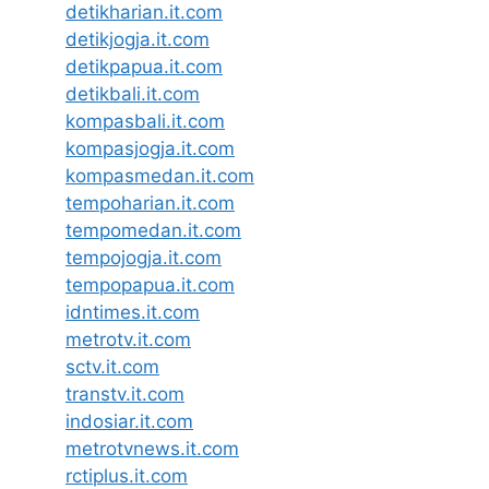
detikharian.it.com
detikjogja.it.com
detikpapua.it.com
detikbali.it.com
kompasbali.it.com
kompasjogja.it.com
kompasmedan.it.com
tempoharian.it.com
tempomedan.it.com
tempojogja.it.com
tempopapua.it.com
idntimes.it.com
metrotv.it.com
sctv.it.com
transtv.it.com
indosiar.it.com
metrotvnews.it.com
rctiplus.it.com