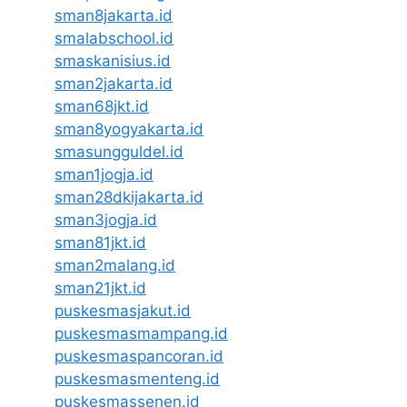
sman8jakarta.id
smalabschool.id
smaskanisius.id
sman2jakarta.id
sman68jkt.id
sman8yogyakarta.id
smasungguldel.id
sman1jogja.id
sman28dkijakarta.id
sman3jogja.id
sman81jkt.id
sman2malang.id
sman21jkt.id
puskesmasjakut.id
puskesmasmampang.id
puskesmaspancoran.id
puskesmasmenteng.id
puskesmassenen.id