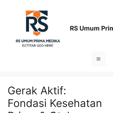
Langsung
ke
isi
RS Umum Prim
Menu
Gerak Aktif:
Fondasi Kesehatan