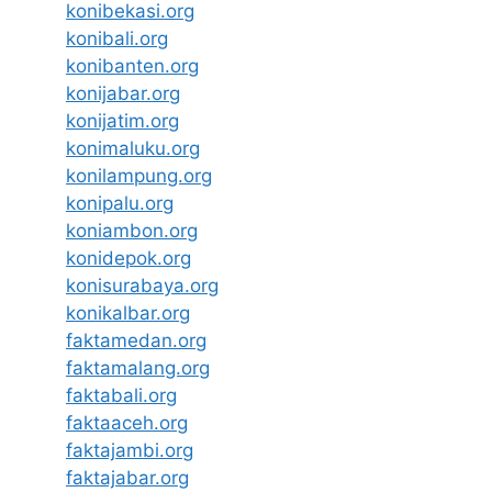
konibekasi.org
konibali.org
konibanten.org
konijabar.org
konijatim.org
konimaluku.org
konilampung.org
konipalu.org
koniambon.org
konidepok.org
konisurabaya.org
konikalbar.org
faktamedan.org
faktamalang.org
faktabali.org
faktaaceh.org
faktajambi.org
faktajabar.org