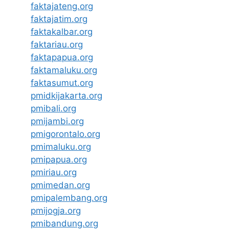
faktajateng.org
faktajatim.org
faktakalbar.org
faktariau.org
faktapapua.org
faktamaluku.org
faktasumut.org
pmidkijakarta.org
pmibali.org
pmijambi.org
pmigorontalo.org
pmimaluku.org
pmipapua.org
pmiriau.org
pmimedan.org
pmipalembang.org
pmijogja.org
pmibandung.org