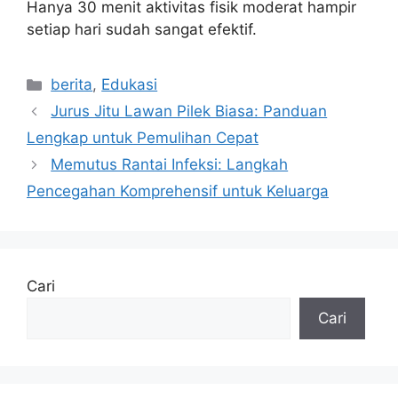
Hanya 30 menit aktivitas fisik moderat hampir
setiap hari sudah sangat efektif.
Kategori
berita
,
Edukasi
Jurus Jitu Lawan Pilek Biasa: Panduan
Lengkap untuk Pemulihan Cepat
Memutus Rantai Infeksi: Langkah
Pencegahan Komprehensif untuk Keluarga
Cari
Cari