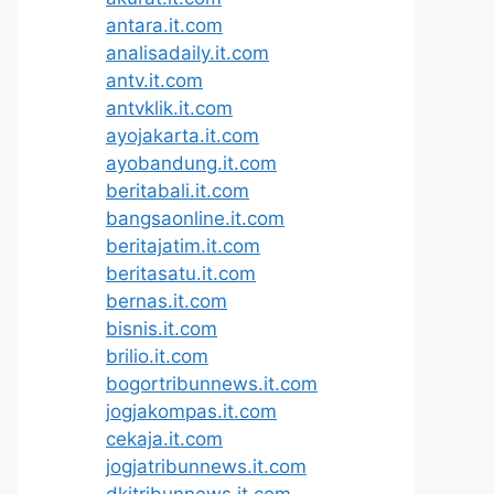
antara.it.com
analisadaily.it.com
antv.it.com
antvklik.it.com
ayojakarta.it.com
ayobandung.it.com
beritabali.it.com
bangsaonline.it.com
beritajatim.it.com
beritasatu.it.com
bernas.it.com
bisnis.it.com
brilio.it.com
bogortribunnews.it.com
jogjakompas.it.com
cekaja.it.com
jogjatribunnews.it.com
dkitribunnews.it.com