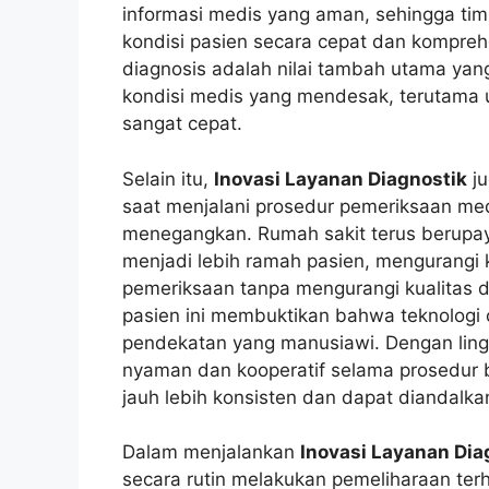
informasi medis yang aman, sehingga ti
kondisi pasien secara cepat dan kompre
diagnosis adalah nilai tambah utama y
kondisi medis yang mendesak, terutama
sangat cepat.
Selain itu,
Inovasi Layanan Diagnostik
ju
saat menjalani prosedur pemeriksaan me
menegangkan. Rumah sakit terus berupay
menjadi lebih ramah pasien, mengurangi 
pemeriksaan tanpa mengurangi kualitas 
pasien ini membuktikan bahwa teknologi 
pendekatan yang manusiawi. Dengan ling
nyaman dan kooperatif selama prosedur b
jauh lebih konsisten dan dapat diandalka
Dalam menjalankan
Inovasi Layanan Dia
secara rutin melakukan pemeliharaan ter