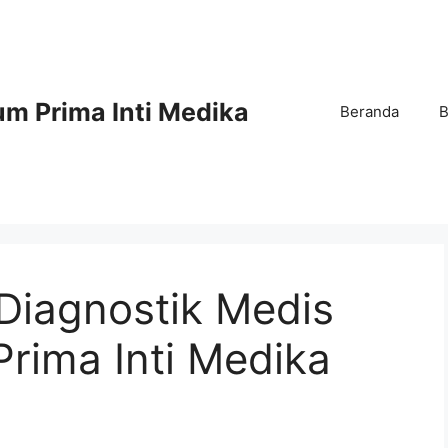
m Prima Inti Medika
Beranda
B
Diagnostik Medis
rima Inti Medika