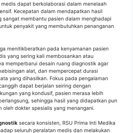
m medis dapat berkolaborasi dalam menelaah
hensif. Kecepatan dalam mendapatkan hasil
ang sangat membantu pasien dalam menghadapi
 untuk penyakit yang membutuhkan penanganan
ga menitikberatkan pada kenyamanan pasien
dis yang sering kali membosankan atau
a memperbarui desain ruang diagnostik agar
kebisingan alat, dan mempercepat durasi
data yang dihasilkan. Fokus pada pengalaman
canggih dapat berjalan seiring dengan
kungan yang kondusif, pasien merasa lebih
erlangsung, sehingga hasil yang didapatkan pun
n oleh dokter spesialis yang menangani.
gnostik
secara konsisten, RSU Prima Inti Medika
hadap seluruh peralatan medis dan melakukan