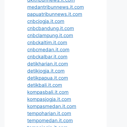
medantribunnews.it.com
papuatribunnews.it.com
cnbcjogja.it.com
cnbcbandung.it.com
cnbclampung.it.com
cnbckaltim.it.com
cnbcmedan.it.com
cnbckalbar.it.com
detikharian.it.com
detikjogja.it.com
detikpapua.it.com
detikbali.it.com
kompasbali.it.com
kompasjogja.it.com
kompasmedan.it.com
tempoharian.it.com
tempomedan.it.com