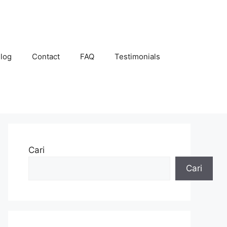
log
Contact
FAQ
Testimonials
Cari
Cari