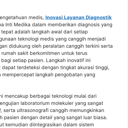
pengetahuan medis,
Inovasi Layanan Diagnostik
ma Inti Medika dalam memberikan diagnosis yang
 tepat adalah langkah awal dari setiap
gunaan teknologi medis yang canggih menjadi
an didukung oleh peralatan canggih terkini serta
, rumah sakit berkomitmen untuk terus
bagi setiap pasien. Langkah inovatif ini
dapat terdeteksi dengan tingkat akurasi tinggi,
n mempercepat langkah pengobatan yang
ni mencakup berbagai teknologi mulai dari
engujian laboratorium molekuler yang sangat
I
, serta ultrasonografi canggih memungkinkan
uh pasien dengan detail yang sangat luar biasa.
ebut kemudian diintegrasikan dalam sistem