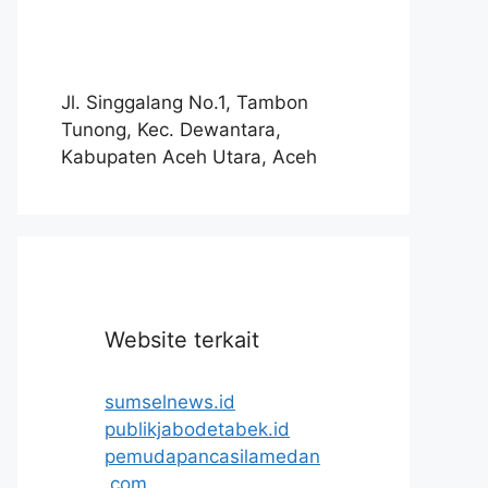
Jl. Singgalang No.1, Tambon
Tunong, Kec. Dewantara,
Kabupaten Aceh Utara, Aceh
Website terkait
sumselnews.id
publikjabodetabek.id
pemudapancasilamedan
.com