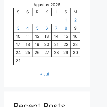
Agustus 2026
S
S
R
K
J
S
M
1
2
3
4
5
6
7
8
9
10
11
12
13
14
15
16
17
18
19
20
21
22
23
24
25
26
27
28
29
30
31
« Jul
Recent Posts