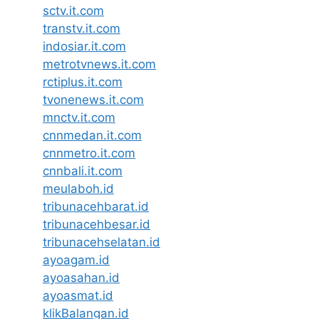
sctv.it.com
transtv.it.com
indosiar.it.com
metrotvnews.it.com
rctiplus.it.com
tvonenews.it.com
mnctv.it.com
cnnmedan.it.com
cnnmetro.it.com
cnnbali.it.com
meulaboh.id
tribunacehbarat.id
tribunacehbesar.id
tribunacehselatan.id
ayoagam.id
ayoasahan.id
ayoasmat.id
klikBalangan.id