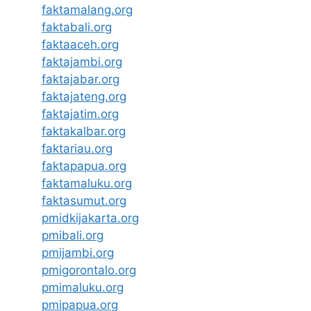
faktamalang.org
faktabali.org
faktaaceh.org
faktajambi.org
faktajabar.org
faktajateng.org
faktajatim.org
faktakalbar.org
faktariau.org
faktapapua.org
faktamaluku.org
faktasumut.org
pmidkijakarta.org
pmibali.org
pmijambi.org
pmigorontalo.org
pmimaluku.org
pmipapua.org