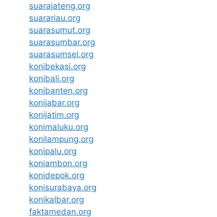
suarajateng.org
suarariau.org
suarasumut.org
suarasumbar.org
suarasumsel.org
konibekasi.org
konibali.org
konibanten.org
konijabar.org
konijatim.org
konimaluku.org
konilampung.org
konipalu.org
koniambon.org
konidepok.org
konisurabaya.org
konikalbar.org
faktamedan.org