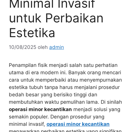
Minimal Invasif
untuk Perbaikan
Estetika
10/08/2025
oleh
admin
Penampilan fisik menjadi salah satu perhatian
utama di era modern ini. Banyak orang mencari
cara untuk memperbaiki atau menyempurnakan
estetika tubuh tanpa harus menjalani prosedur
bedah besar yang berisiko tinggi dan
membutuhkan waktu pemulihan lama. Di sinilah
operasi minor kecantikan
menjadi solusi yang
semakin populer. Dengan prosedur yang
minimal invasif,
operasi minor kecantikan
menawarkan perbaikan estetika yang signifikan