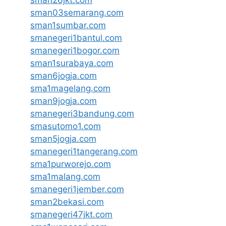
sman03semarang.com
sman1sumbar.com
smanegeri1bantul.com
smanegeri1bogor.com
sman1surabaya.com
sman6jogja.com
sma1magelang.com
sman9jogja.com
smanegeri3bandung.com
smasutomo1.com
sman5jogja.com
smanegeri1tangerang.com
sma1purworejo.com
sma1malang.com
smanegeri1jember.com
sman2bekasi.com
smanegeri47jkt.com