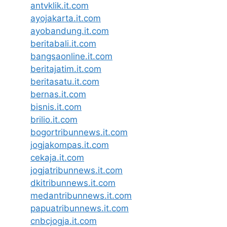
antvklik.it.com
ayojakarta.it.com
ayobandung.it.com
beritabali.it.com
bangsaonline.it.com
beritajatim.it.com
beritasatu.it.com
bernas.it.com
bisnis.it.com
brilio.it.com
bogortribunnews.it.com
jogjakompas.it.com
cekaja.it.com
jogjatribunnews.it.com
dkitribunnews.it.com
medantribunnews.it.com
papuatribunnews.it.com
cnbcjogja.it.com