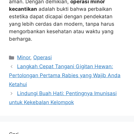
aman. Dengan demikian,
operasi minor
kecantikan
adalah bukti bahwa perbaikan
estetika dapat dicapai dengan pendekatan
yang lebih cerdas dan modern, tanpa harus
mengorbankan kesehatan atau waktu yang
berharga.
Kategori
Minor
,
Operasi
Langkah Cepat Tangani Gigitan Hewan:
Pertolongan Pertama Rabies yang Wajib Anda
Ketahui
Lindungi Buah Hati: Pentingnya Imunisasi
untuk Kekebalan Kelompok