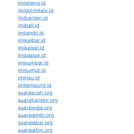
imijateng.id
imigorontalo.id
imibanten.id
imibali.id
imijambi.id
imikalbar.id
imikalsel.id
imipapua.id
imisumbar.id
imisumut.id
imiriau.id
imilampung.id
suaraaceh.org
suarabanten.org
suarajogja.org
suarajambi.org
suarajabar.org
suarajatim.org