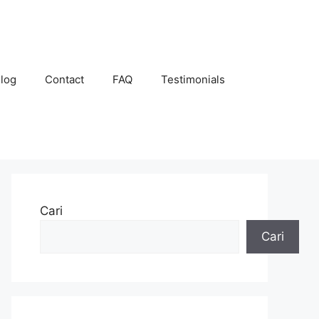
log
Contact
FAQ
Testimonials
Cari
Cari