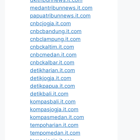
medantribunnews.it.com
papuatribunnews.it.com
cnbcjogja.it.com
cnbcbandung.it.com
cnbclampung.it.com
cnbckaltim.it.com
cnbcmedan.it.com
cnbckalbar.it.com
detikharian.it.com
detikjogja.it.com
detikpapua.it.com
detikbali.it.com
kompasbali.it.com
kompasjogja.it.com
kompasmedan.it.com
tempoharian.it.com
tempomedan.it.com