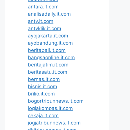
antara.it.com
analisadaily.it.com
antv.it.com
antvklik.it.com
ayojakarta.it.com
ayobandung.it.com
beritabali.it.com
bangsaonline.it.com
beritajatim.it.com
beritasatu.it.com
bernas.it.com
bisnis.it.com
brilio.it.com
bogortribunnews.it.com
jogjakompas.it.com
cekaja.it.com
jogjatribunnews.it.com
dkitribunnews.it.com