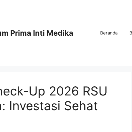
m Prima Inti Medika
Beranda
B
Check-Up 2026 RSU
: Investasi Sehat