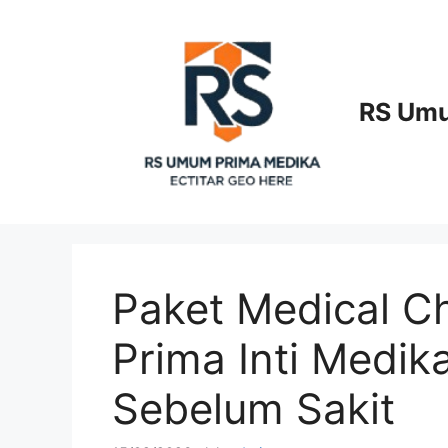
Langsung
ke
isi
RS Umu
Paket Medical 
Prima Inti Medika
Sebelum Sakit