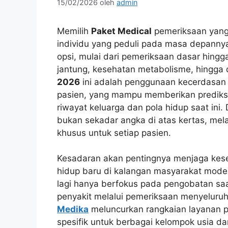
15/02/2026
oleh
admin
Memilih
Paket Medical
pemeriksaan yang 
individu yang peduli pada masa depanny
opsi, mulai dari pemeriksaan dasar hing
jantung, kesehatan metabolisme, hingga 
2026
ini adalah penggunaan kecerdasan b
pasien, yang mampu memberikan prediksi
riwayat keluarga dan pola hidup saat ini.
bukan sekadar angka di atas kertas, mel
khusus untuk setiap pasien.
Kesadaran akan pentingnya menjaga keseh
hidup baru di kalangan masyarakat mode
lagi hanya berfokus pada pengobatan saat 
penyakit melalui pemeriksaan menyeluru
Medika
meluncurkan rangkaian layanan p
spesifik untuk berbagai kelompok usia da