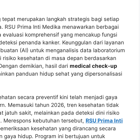
tepat merupakan langkah strategis bagi setiap
a. RSU Prima Inti Medika menawarkan berbagai
ga evaluasi komprehensif yang mencakup fungsi
deteksi penanda kanker. Keunggulan dari layanan
uatan (AI) untuk menganalisis data laboratorium
 risiko kesehatan di masa depan berdasarkan
 Dengan demikian, hasil dari
medical check-up
ainkan panduan hidup sehat yang dipersonalisasi
atan secara preventif kini telah menjadi gaya
rn. Memasuki tahun 2026, tren kesehatan tidak
jatuh sakit, melainkan pada deteksi dini risiko
h. Merespons kebutuhan tersebut,
RSU Prima Inti
emeriksaan kesehatan yang dirancang secara
n gaya hidup. Program ini bertujuan untuk