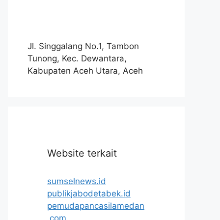
Jl. Singgalang No.1, Tambon
Tunong, Kec. Dewantara,
Kabupaten Aceh Utara, Aceh
Website terkait
sumselnews.id
publikjabodetabek.id
pemudapancasilamedan
.com