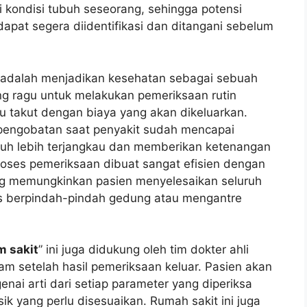
ondisi tubuh seseorang, sehingga potensi
apat segera diidentifikasi dan ditangani sebelum
ni adalah menjadikan kesehatan sebagai sebuah
ang ragu untuk melakukan pemeriksaan rutin
 takut dengan biaya yang akan dikeluarkan.
pengobatan saat penyakit sudah mencapai
 jauh lebih terjangkau dan memberikan ketenangan
roses pemeriksaan dibuat sangat efisien dengan
ang memungkinkan pasien menyelesaikan seluruh
us berpindah-pindah gedung atau mengantre
m sakit
” ini juga didukung oleh tim dokter ahli
m setelah hasil pemeriksaan keluar. Pasien akan
ai arti dari setiap parameter yang diperiksa
isik yang perlu disesuaikan. Rumah sakit ini juga