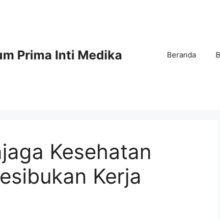
m Prima Inti Medika
Beranda
B
jaga Kesehatan
Kesibukan Kerja