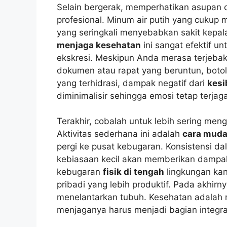
Selain bergerak, memperhatikan asupan ca
profesional. Minum air putih yang cukup
yang seringkali menyebabkan sakit kepa
menjaga kesehatan
ini sangat efektif 
ekskresi. Meskipun Anda merasa terjeba
dokumen atau rapat yang beruntun, botol 
yang terhidrasi, dampak negatif dari
kesi
diminimalisir sehingga emosi tetap terjaga
Terakhir, cobalah untuk lebih sering men
Aktivitas sederhana ini adalah
cara mud
pergi ke pusat kebugaran. Konsistensi d
kebiasaan kecil akan memberikan dampak
kebugaran
fisik di tengah
lingkungan ka
pribadi yang lebih produktif. Pada akhirn
menelantarkan tubuh. Kesehatan adalah 
menjaganya harus menjadi bagian integral