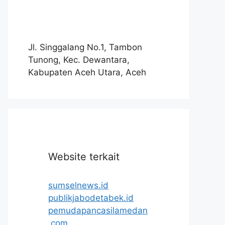
Jl. Singgalang No.1, Tambon
Tunong, Kec. Dewantara,
Kabupaten Aceh Utara, Aceh
Website terkait
sumselnews.id
publikjabodetabek.id
pemudapancasilamedan
.com