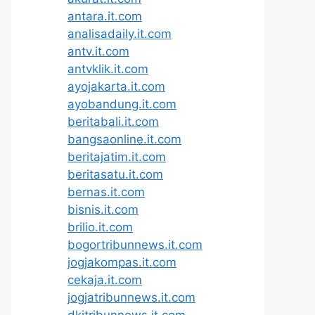
antara.it.com
analisadaily.it.com
antv.it.com
antvklik.it.com
ayojakarta.it.com
ayobandung.it.com
beritabali.it.com
bangsaonline.it.com
beritajatim.it.com
beritasatu.it.com
bernas.it.com
bisnis.it.com
brilio.it.com
bogortribunnews.it.com
jogjakompas.it.com
cekaja.it.com
jogjatribunnews.it.com
dkitribunnews.it.com