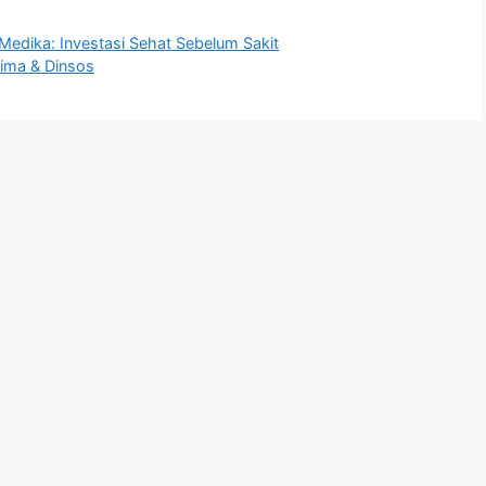
Medika: Investasi Sehat Sebelum Sakit
ima & Dinsos