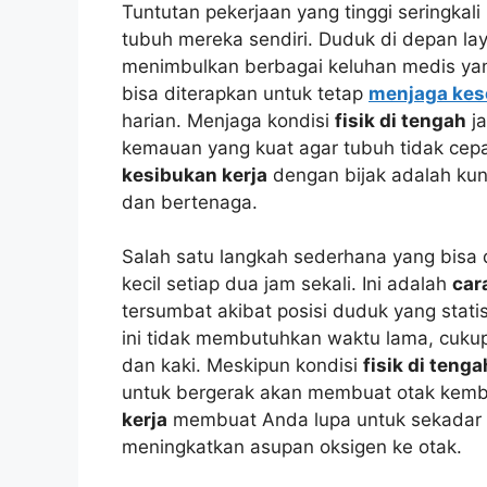
Tuntutan pekerjaan yang tinggi seringka
tubuh mereka sendiri. Duduk di depan la
menimbulkan berbagai keluhan medis yan
bisa diterapkan untuk tetap
menjaga kes
harian. Menjaga kondisi
fisik di tengah
ja
kemauan yang kuat agar tubuh tidak cepa
kesibukan kerja
dengan bijak adalah kun
dan bertenaga.
Salah satu langkah sederhana yang bisa
kecil setiap dua jam sekali. Ini adalah
car
tersumbat akibat posisi duduk yang stat
ini tidak membutuhkan waktu lama, cukup
dan kaki. Meskipun kondisi
fisik di tenga
untuk bergerak akan membuat otak kemba
kerja
membuat Anda lupa untuk sekadar 
meningkatkan asupan oksigen ke otak.