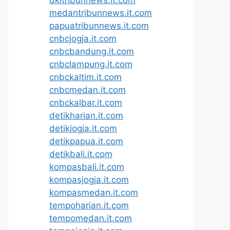
medantribunnews.it.com
papuatribunnews.it.com
cnbcjogja.it.com
cnbcbandung.it.com
cnbclampung.it.com
cnbckaltim.it.com
cnbcmedan.it.com
cnbckalbar.it.com
detikharian.it.com
detikjogja.it.com
detikpapua.it.com
detikbali.it.com
kompasbali.it.com
kompasjogja.it.com
kompasmedan.it.com
tempoharian.it.com
tempomedan.it.com