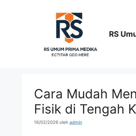
Langsung
ke
isi
RS Umu
Cara Mudah Men
Fisik di Tengah 
16/02/2026
oleh
admin