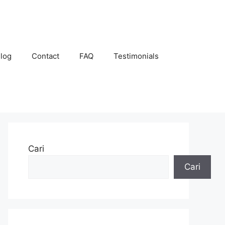
log
Contact
FAQ
Testimonials
Cari
Cari