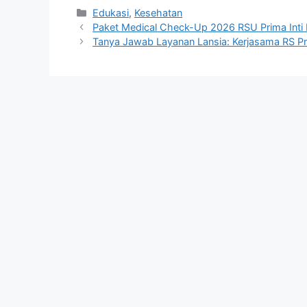
Kategori
Edukasi
,
Kesehatan
Paket Medical Check-Up 2026 RSU Prima Inti 
Tanya Jawab Layanan Lansia: Kerjasama RS Pr