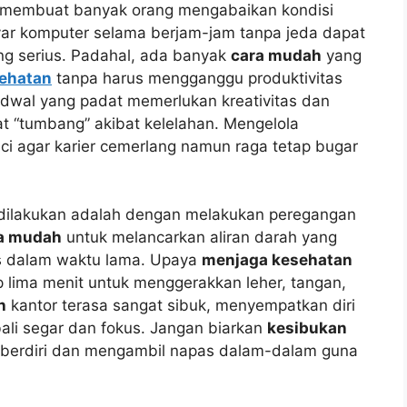
li membuat banyak orang mengabaikan kondisi
yar komputer selama berjam-jam tanpa jeda dapat
g serius. Padahal, ada banyak
cara mudah
yang
ehatan
tanpa harus mengganggu produktivitas
dwal yang padat memerlukan kreativitas dan
t “tumbang” akibat kelelahan. Mengelola
ci agar karier cemerlang namun raga tetap bugar
 dilakukan adalah dengan melakukan peregangan
a mudah
untuk melancarkan aliran darah yang
is dalam waktu lama. Upaya
menjaga kesehatan
 lima menit untuk menggerakkan leher, tangan,
h
kantor terasa sangat sibuk, menyempatkan diri
li segar dan fokus. Jangan biarkan
kesibukan
berdiri dan mengambil napas dalam-dalam guna