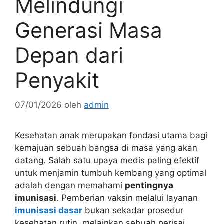
Melindungi
Generasi Masa
Depan dari
Penyakit
07/01/2026
oleh
admin
Kesehatan anak merupakan fondasi utama bagi
kemajuan sebuah bangsa di masa yang akan
datang. Salah satu upaya medis paling efektif
untuk menjamin tumbuh kembang yang optimal
adalah dengan memahami
pentingnya
imunisasi
. Pemberian vaksin melalui layanan
imunisasi dasar
bukan sekadar prosedur
kesehatan rutin, melainkan sebuah perisai