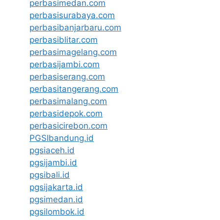
perbasimedan.com
perbasisurabaya.com
perbasibanjarbaru.com
perbasiblitar.com
perbasimagelang.com
perbasijambi.com
perbasiserang.com
perbasitangerang.com
perbasimalang.com
perbasidepok.com
perbasicirebon.com
PGSIbandung.id
pgsiaceh.id
pgsijambi.id
pgsibali.id
pgsijakarta.id
pgsimedan.id
pgsilombok.id