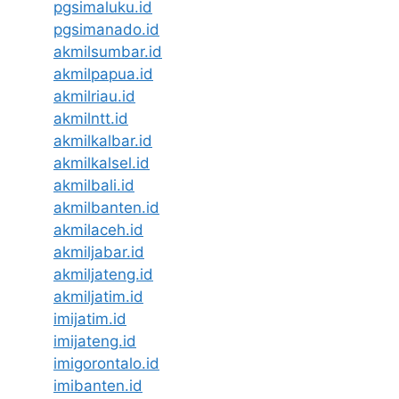
pgsimaluku.id
pgsimanado.id
akmilsumbar.id
akmilpapua.id
akmilriau.id
akmilntt.id
akmilkalbar.id
akmilkalsel.id
akmilbali.id
akmilbanten.id
akmilaceh.id
akmiljabar.id
akmiljateng.id
akmiljatim.id
imijatim.id
imijateng.id
imigorontalo.id
imibanten.id