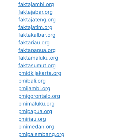
faktajambi.org
faktajabar.org
faktajateng.org
faktajatim.org
faktakalbar.org
faktariau.org
faktapapua.org
faktamaluku.org
faktasumut.org
pmidkijakarta.org
pmibali.org
pmijambi.org
pmigorontalo.org
pmimaluku.org
pmipapua.org
pmiriau.org
pmimedan.org
pmipalembang.org