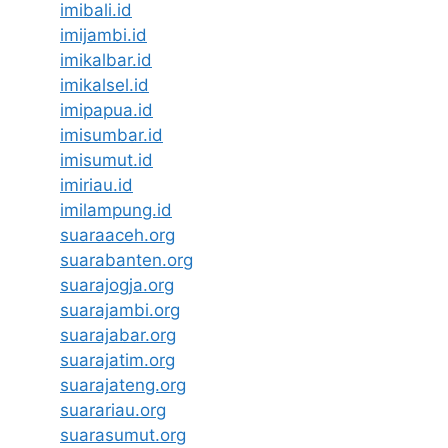
imibali.id
imijambi.id
imikalbar.id
imikalsel.id
imipapua.id
imisumbar.id
imisumut.id
imiriau.id
imilampung.id
suaraaceh.org
suarabanten.org
suarajogja.org
suarajambi.org
suarajabar.org
suarajatim.org
suarajateng.org
suarariau.org
suarasumut.org