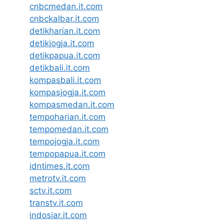
cnbcmedan.it.com
cnbckalbar.it.com
detikharian.it.com
detikjogja.it.com
detikpapua.it.com
detikbali.it.com
kompasbali.it.com
kompasjogja.it.com
kompasmedan.it.com
tempoharian.it.com
tempomedan.it.com
tempojogja.it.com
tempopapua.it.com
idntimes.it.com
metrotv.it.com
sctv.it.com
transtv.it.com
indosiar.it.com