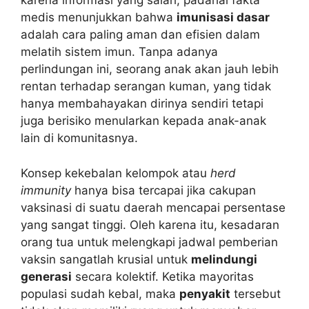
karena informasi yang salah, padahal fakta
medis menunjukkan bahwa
imunisasi dasar
adalah cara paling aman dan efisien dalam
melatih sistem imun. Tanpa adanya
perlindungan ini, seorang anak akan jauh lebih
rentan terhadap serangan kuman, yang tidak
hanya membahayakan dirinya sendiri tetapi
juga berisiko menularkan kepada anak-anak
lain di komunitasnya.
Konsep kekebalan kelompok atau
herd
immunity
hanya bisa tercapai jika cakupan
vaksinasi di suatu daerah mencapai persentase
yang sangat tinggi. Oleh karena itu, kesadaran
orang tua untuk melengkapi jadwal pemberian
vaksin sangatlah krusial untuk
melindungi
generasi
secara kolektif. Ketika mayoritas
populasi sudah kebal, maka
penyakit
tersebut