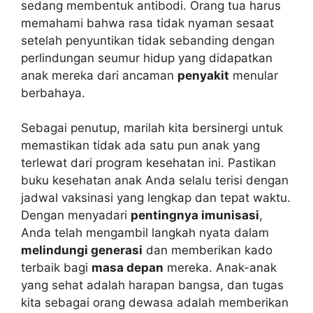
sedang membentuk antibodi. Orang tua harus
memahami bahwa rasa tidak nyaman sesaat
setelah penyuntikan tidak sebanding dengan
perlindungan seumur hidup yang didapatkan
anak mereka dari ancaman
penyakit
menular
berbahaya.
Sebagai penutup, marilah kita bersinergi untuk
memastikan tidak ada satu pun anak yang
terlewat dari program kesehatan ini. Pastikan
buku kesehatan anak Anda selalu terisi dengan
jadwal vaksinasi yang lengkap dan tepat waktu.
Dengan menyadari
pentingnya imunisasi
,
Anda telah mengambil langkah nyata dalam
melindungi generasi
dan memberikan kado
terbaik bagi
masa depan
mereka. Anak-anak
yang sehat adalah harapan bangsa, dan tugas
kita sebagai orang dewasa adalah memberikan