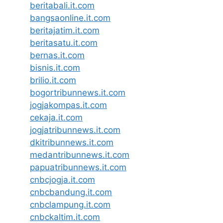
beritabali.it.com
bangsaonline.it.com
beritajatim.it.com
beritasatu.it.com
bernas.it.com
bisnis.it.com
brilio.it.com
bogortribunnews.it.com
jogjakompas.it.com
cekaja.it.com
jogjatribunnews.it.com
dkitribunnews.it.com
medantribunnews.it.com
papuatribunnews.it.com
cnbcjogja.it.com
cnbcbandung.it.com
cnbclampung.it.com
cnbckaltim.it.com