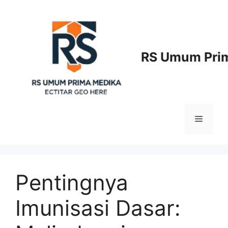
Langsung
ke
isi
RS Umum Prim
Menu
Pentingnya
Imunisasi Dasar: