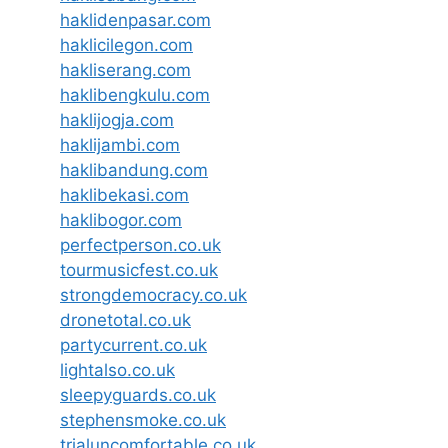
haklidenpasar.com
haklicilegon.com
hakliserang.com
haklibengkulu.com
haklijogja.com
haklijambi.com
haklibandung.com
haklibekasi.com
haklibogor.com
perfectperson.co.uk
tourmusicfest.co.uk
strongdemocracy.co.uk
dronetotal.co.uk
partycurrent.co.uk
lightalso.co.uk
sleepyguards.co.uk
stephensmoke.co.uk
trialuncomfortable.co.uk