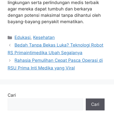
lingkungan serta perlindungan medis terbaik
agar mereka dapat tumbuh dan berkarya
dengan potensi maksimal tanpa dihantui oleh
bayang-bayang penyakit mematikan.
Kategori
Edukasi
,
Kesehatan
Bedah Tanpa Bekas Luka? Teknologi Robot
RS Primaintimedika Ubah Segalanya
Rahasia Pemulihan Cepat Pasca Operasi di
RSU Prima Inti Medika yang Viral
Cari
Cari