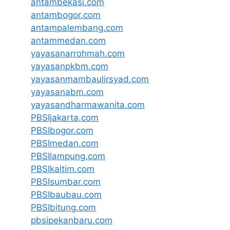
antambekasi.com
antambogor.com
antampalembang.com
antammedan.com
yayasanarrohmah.com
yayasanpkbm.com
yayasanmambaulirsyad.com
yayasanabm.com
yayasandharmawanita.com
PBSIjakarta.com
PBSIbogor.com
PBSImedan.com
PBSIlampung.com
PBSIkaltim.com
PBSIsumbar.com
PBSIbaubau.com
PBSIbitung.com
pbsipekanbaru.com