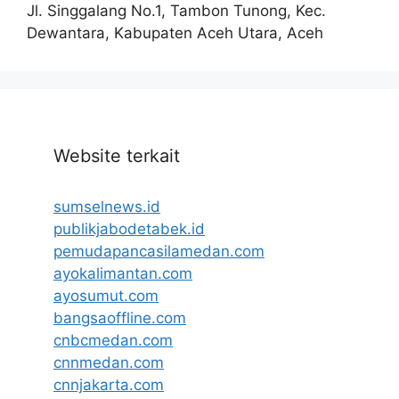
Jl. Singgalang No.1, Tambon Tunong, Kec.
Dewantara, Kabupaten Aceh Utara, Aceh
Website terkait
sumselnews.id
publikjabodetabek.id
pemudapancasilamedan.com
ayokalimantan.com
ayosumut.com
bangsaoffline.com
cnbcmedan.com
cnnmedan.com
cnnjakarta.com