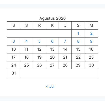
Agustus 2026
S
S
R
K
J
S
M
1
2
3
4
5
6
7
8
9
10
11
12
13
14
15
16
17
18
19
20
21
22
23
24
25
26
27
28
29
30
31
« Jul