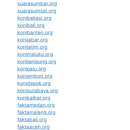
suarasumbar.org
suarasumsel.org
konibekasi.org
konibali.org
konibanten.org
konijabar.org
konijatim.org
konimaluku.org
konilampung.org
konipalu.org
koniambon.org
konidepok.org
konisurabaya.org
konikalbar.org
faktamedan.org
faktamalang.org
faktabali.org
faktaaceh.org