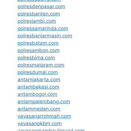
polresdenpasar.com
polresbanten.com
polresjambi.com
polressamarinda.com
polresbanjarmasin.com
polresbatam.com
polresambon.com
polresbima.com
polresmataram.com
polresdumai.com
antamjakarta.com
antambekasi.com
antambogor.com
antampalembang.com
antammedan.com
yayasanarrohmah.com
yayasanpkbm.com
yayasanmambaulirsyad.com