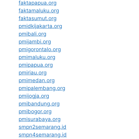
faktapapua.org
faktamaluku.org
faktasumut.org
pmidkijakarta.org
pmibali.org
pmijambi.org
pmigorontalo.org
pmimaluku.org
pmipapua.org
pmiriau.org
pmimedan.org
pmipalembang.org
pmijogja.org
pmibandung.org
pmibogor.org
pmisurabaya.org
smpn2semarang.id
smpn4semarang.id