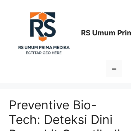
Langsung
ke
isi
RS Umum Prim
Menu
Preventive Bio-
Tech: Deteksi Dini