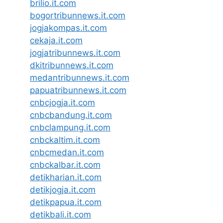
brilio.it.com
bogortribunnews.it.com
jogjakompas.it.com
cekaja.it.com
jogjatribunnews.it.com
dkitribunnews.it.com
medantribunnews.it.com
papuatribunnews.it.com
cnbcjogja.it.com
cnbcbandung.it.com
cnbclampung.it.com
cnbckaltim.it.com
cnbcmedan.it.com
cnbckalbar.it.com
detikharian.it.com
detikjogja.it.com
detikpapua.it.com
detikbali.it.com