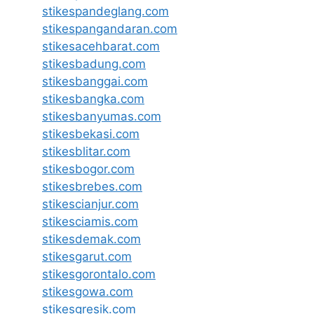
stikespandeglang.com
stikespangandaran.com
stikesacehbarat.com
stikesbadung.com
stikesbanggai.com
stikesbangka.com
stikesbanyumas.com
stikesbekasi.com
stikesblitar.com
stikesbogor.com
stikesbrebes.com
stikescianjur.com
stikesciamis.com
stikesdemak.com
stikesgarut.com
stikesgorontalo.com
stikesgowa.com
stikesgresik.com