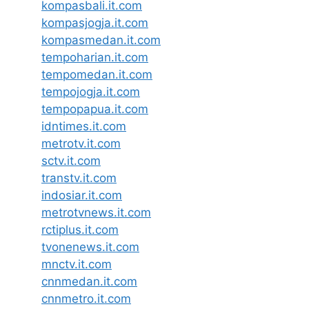
kompasbali.it.com
kompasjogja.it.com
kompasmedan.it.com
tempoharian.it.com
tempomedan.it.com
tempojogja.it.com
tempopapua.it.com
idntimes.it.com
metrotv.it.com
sctv.it.com
transtv.it.com
indosiar.it.com
metrotvnews.it.com
rctiplus.it.com
tvonenews.it.com
mnctv.it.com
cnnmedan.it.com
cnnmetro.it.com