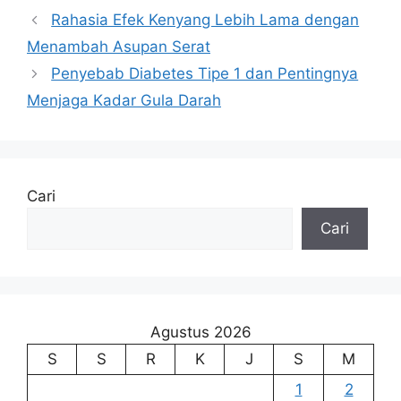
Rahasia Efek Kenyang Lebih Lama dengan
Menambah Asupan Serat
Penyebab Diabetes Tipe 1 dan Pentingnya
Menjaga Kadar Gula Darah
Cari
Cari
Agustus 2026
S
S
R
K
J
S
M
1
2