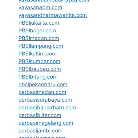
yayasanabm.com
yayasandharmawanita.com
PBSIjakarta.com
PBSIbogor.com
PBSImedan.com
PBSIlampung.com
PBSIkaltim.com
PBSIsumbar.com
PBSIbaubau.com
PBSIbitung.com
pbsipekanbaru.com
perbasimedan.com
perbasisurabaya.com
perbasibanjarbaru.com
perbasiblitar.com
perbasimagelang.com
perbasijambi.com