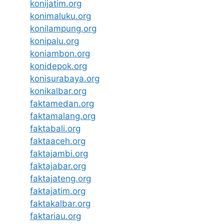
konijatim.org
konimaluku.org
konilampung.org
konipalu.org
koniambon.org
konidepok.org
konisurabaya.org
konikalbar.org
faktamedan.org
faktamalang.org
faktabali.org
faktaaceh.org
faktajambi.org
faktajabar.org
faktajateng.org
faktajatim.org
faktakalbar.org
faktariau.org