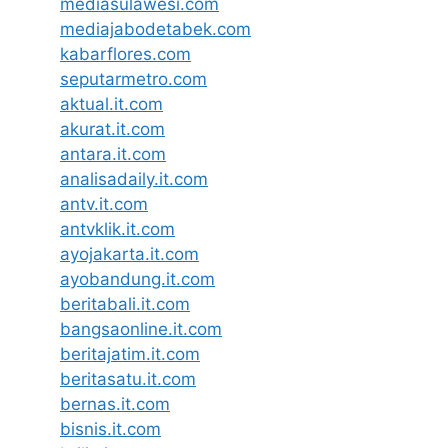
mediasulawesi.com
mediajabodetabek.com
kabarflores.com
seputarmetro.com
aktual.it.com
akurat.it.com
antara.it.com
analisadaily.it.com
antv.it.com
antvklik.it.com
ayojakarta.it.com
ayobandung.it.com
beritabali.it.com
bangsaonline.it.com
beritajatim.it.com
beritasatu.it.com
bernas.it.com
bisnis.it.com