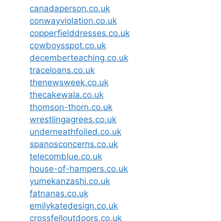
canadaperson.co.uk
conwayviolation.co.uk
copperfielddresses.co.uk
cowboysspot.co.uk
decemberteaching.co.uk
traceloans.co.uk
thenewsweek.co.uk
thecakewala.co.uk
thomson-thorn.co.uk
wrestlingagrees.co.uk
underneathfoiled.co.uk
spanosconcerns.co.uk
telecomblue.co.uk
house-of-hampers.co.uk
yumekanzashi.co.uk
fatnanas.co.uk
emilykatedesign.co.uk
crossfelloutdoors.co.uk