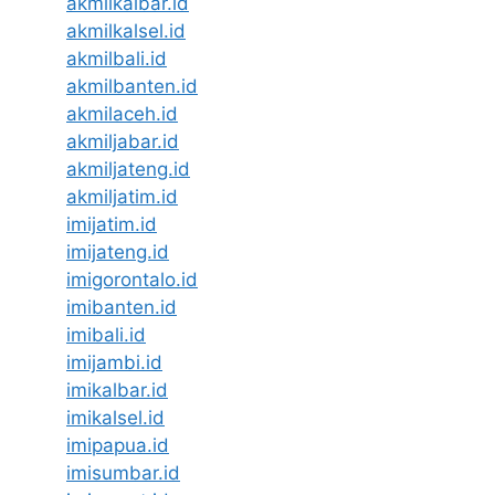
akmilkalbar.id
akmilkalsel.id
akmilbali.id
akmilbanten.id
akmilaceh.id
akmiljabar.id
akmiljateng.id
akmiljatim.id
imijatim.id
imijateng.id
imigorontalo.id
imibanten.id
imibali.id
imijambi.id
imikalbar.id
imikalsel.id
imipapua.id
imisumbar.id