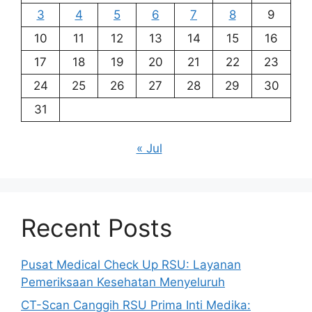
3
4
5
6
7
8
9
10
11
12
13
14
15
16
17
18
19
20
21
22
23
24
25
26
27
28
29
30
31
« Jul
Recent Posts
Pusat Medical Check Up RSU: Layanan
Pemeriksaan Kesehatan Menyeluruh
CT-Scan Canggih RSU Prima Inti Medika: