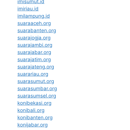
imisumut.id
imiriau.id
imilampung.id
suaraaceh.org
suarabanten.org
suarajogja.org
suarajambi.org
suarajabar.org
suarajatim.org
suarajateng.org
suarariau.org
suarasumut.org
suarasumbar.org
suarasumsel.org
konibekasi.org
konibali.org
konibanten.org
konijabar.org