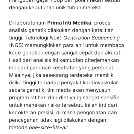
mengubah gaya hidup dan pola makan sesuai
dengan kebutuhan unik tubuh mereka.
Di laboratorium
Prima Inti Medika
, proses
analisis genetik dilakukan dengan ketelitian
tinggi. Teknologi
Next-Generation Sequencing
(NGS) memungkinkan para ahli untuk membaca
kode genetik dengan sangat cepat dan akurat.
Hasil dari analisis ini kemudian diterjemahkan
menjadi panduan kesehatan yang personal.
Misalnya, jika seseorang terdeteksi memiliki
risiko tinggi terhadap penyakit kardiovaskular
secara genetik, tim medis akan menyusun
program latihan dan diet yang sangat spesifik
untuk menekan risiko tersebut. Inilah inti dari
kedokteran presisi, di mana pengobatan dan
pencegahan tidak lagi dilakukan dengan
metode
one-size-fits-all
.