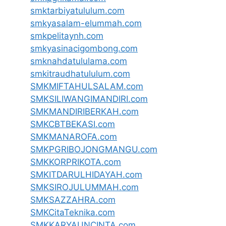
smktarbiyatululum.com
smkyasalam-elummah.com
smkpelitaynh.com
smkyasinacigombong.com
smknahdatululama.com
smkitraudhatululum.com
SMKMIFTAHULSALAM.com
SMKSILIWANGIMANDIRI.com
SMKMANDIRIBERKAH.com
SMKCBTBEKASI.com
SMKMANAROFA.com
SMKPGRIBOJONGMANGU.com
SMKKORPRIKOTA.com
SMKITDARULHIDAYAH.com
SMKSIROJULUMMAH.com
SMKSAZZAHRA.com
SMKCitaTeknika.com
SMKKARYAUNCINTA.com