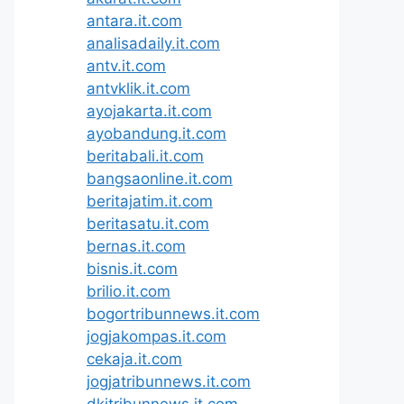
antara.it.com
analisadaily.it.com
antv.it.com
antvklik.it.com
ayojakarta.it.com
ayobandung.it.com
beritabali.it.com
bangsaonline.it.com
beritajatim.it.com
beritasatu.it.com
bernas.it.com
bisnis.it.com
brilio.it.com
bogortribunnews.it.com
jogjakompas.it.com
cekaja.it.com
jogjatribunnews.it.com
dkitribunnews.it.com