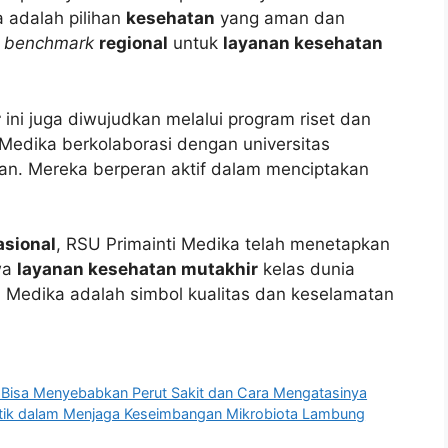
 adalah pilihan
kesehatan
yang aman dan
i
benchmark
regional
untuk
layanan kesehatan
r
ini juga diwujudkan melalui program riset dan
Medika berkolaborasi dengan universitas
n. Mereka berperan aktif dalam menciptakan
asional
, RSU Primainti Medika telah menetapkan
wa
layanan kesehatan mutakhir
kelas dunia
i Medika adalah simbol kualitas dan keselamatan
 Bisa Menyebabkan Perut Sakit dan Cara Mengatasinya
ebiotik dalam Menjaga Keseimbangan Mikrobiota Lambung