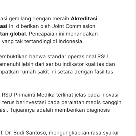
asi gemilang dengan meraih
Akreditasi
asi
ini diberikan oleh Joint Commission
tan
global
. Pencapaian ini menandakan
r
yang tak tertandingi di Indonesia.
embuktikan bahwa standar operasional RSU
menuhi lebih dari seribu indikator kualitas dan
mpatkan rumah sakit ini setara dengan fasilitas
r
RSU Primainti Medika terlihat jelas pada inovasi
i terus berinvestasi pada peralatan medis canggih
rasi. Tujuannya adalah memberikan diagnosis
.
of. Dr. Budi Santoso, mengungkapkan rasa syukur