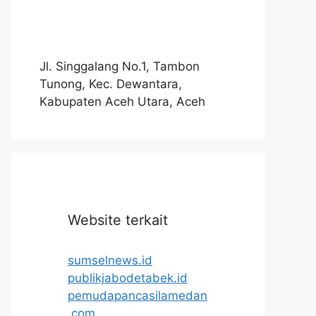
Jl. Singgalang No.1, Tambon
Tunong, Kec. Dewantara,
Kabupaten Aceh Utara, Aceh
Website terkait
sumselnews.id
publikjabodetabek.id
pemudapancasilamedan
.com