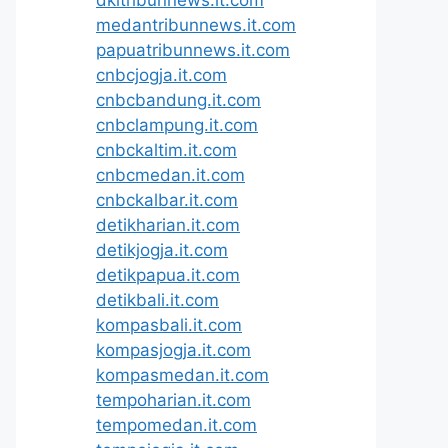
medantribunnews.it.com
papuatribunnews.it.com
cnbcjogja.it.com
cnbcbandung.it.com
cnbclampung.it.com
cnbckaltim.it.com
cnbcmedan.it.com
cnbckalbar.it.com
detikharian.it.com
detikjogja.it.com
detikpapua.it.com
detikbali.it.com
kompasbali.it.com
kompasjogja.it.com
kompasmedan.it.com
tempoharian.it.com
tempomedan.it.com