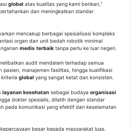
dasi
global
atas kualitas yang kami berikan,”
mpertahankan dan meningkatkan standar
arkan mencakup berbagai spesialisasi kompleks
antasi organ dan unit bedah robotik minimal
enanganan
medis
terbaik
tanpa perlu ke luar negeri.
elibatkan audit mendalam terhadap semua
 pasien, manajemen fasilitas, hingga kualifikasi
kriteria
global
yang sangat ketat dan konsisten.
s
layanan kesehatan
sebagai budaya
organisasi
gga dokter spesialis, dilatih dengan standar
ah pada komunikasi yang efektif dan keselamatan
 kepercayaan besar kepada masyarakat luas.