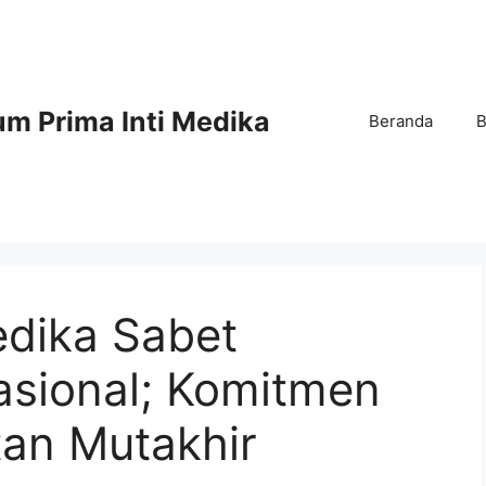
m Prima Inti Medika
Beranda
B
edika Sabet
nasional; Komitmen
an Mutakhir