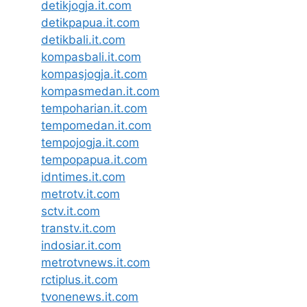
detikjogja.it.com
detikpapua.it.com
detikbali.it.com
kompasbali.it.com
kompasjogja.it.com
kompasmedan.it.com
tempoharian.it.com
tempomedan.it.com
tempojogja.it.com
tempopapua.it.com
idntimes.it.com
metrotv.it.com
sctv.it.com
transtv.it.com
indosiar.it.com
metrotvnews.it.com
rctiplus.it.com
tvonenews.it.com