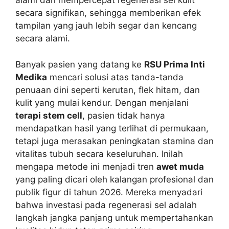
alami dan mempercepat regenerasi sel kulit
secara signifikan, sehingga memberikan efek
tampilan yang jauh lebih segar dan kencang
secara alami.
Banyak pasien yang datang ke
RSU Prima Inti
Medika
mencari solusi atas tanda-tanda
penuaan dini seperti kerutan, flek hitam, dan
kulit yang mulai kendur. Dengan menjalani
terapi stem cell
, pasien tidak hanya
mendapatkan hasil yang terlihat di permukaan,
tetapi juga merasakan peningkatan stamina dan
vitalitas tubuh secara keseluruhan. Inilah
mengapa metode ini menjadi tren
awet muda
yang paling dicari oleh kalangan profesional dan
publik figur di tahun 2026. Mereka menyadari
bahwa investasi pada regenerasi sel adalah
langkah jangka panjang untuk mempertahankan