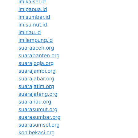
imikalsel.id
imipapua.id
imisumbar.id
imisumut.id
imiriau.id
imilampung.id
suaraaceh.org
suarabanten.org
suarajogja.org
suarajambi.org
suarajabar.org
suarajatim.org
suarajateng.org
suarariau.org
suarasumut.org
suarasumbar.org
suarasumsel.org
konibekasi.org