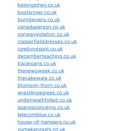
belongsthey.co.uk
bootsrover.co.uk
burndeniers.co.uk
canadaperson.co.uk
conwayviolation.co.uk
copperfielddresses.co.uk
cowboysspot.co.uk
decemberteaching.co.uk
traceloans.co.uk
thenewsweek.co.uk
thecakewala.co.uk
thomson-thorn.co.uk
wrestlingagrees.co.uk
underneathfoiled.co.uk
spanosconcerns.co.uk
telecomblue.co.uk
house-of-hampers.co.uk
yumekanzashi.co.uk