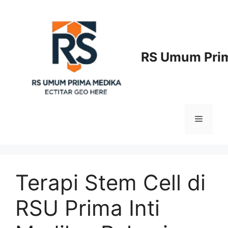
Langsung
ke
isi
RS Umum Prim
Menu
Terapi Stem Cell di
RSU Prima Inti