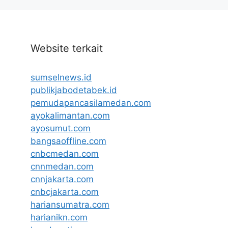
Website terkait
sumselnews.id
publikjabodetabek.id
pemudapancasilamedan.com
ayokalimantan.com
ayosumut.com
bangsaoffline.com
cnbcmedan.com
cnnmedan.com
cnnjakarta.com
cnbcjakarta.com
hariansumatra.com
harianikn.com