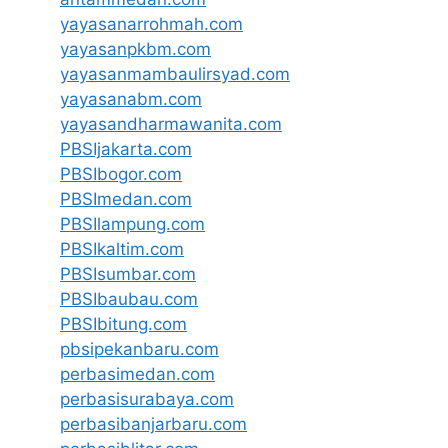
yayasanarrohmah.com
yayasanpkbm.com
yayasanmambaulirsyad.com
yayasanabm.com
yayasandharmawanita.com
PBSIjakarta.com
PBSIbogor.com
PBSImedan.com
PBSIlampung.com
PBSIkaltim.com
PBSIsumbar.com
PBSIbaubau.com
PBSIbitung.com
pbsipekanbaru.com
perbasimedan.com
perbasisurabaya.com
perbasibanjarbaru.com