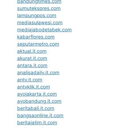
bandungtimes.com
sumutekspres.com
lampungpos.com
mediasulawesi.com
mediajabodetabek.com
kabarflores.com
seputarmetro.com
aktual.it.com
akurat.it.com
antara.it.com
analisadaily.it.com
antv.it.com
antvklik.it.com
ayojakarta.it.com
ayobandung.it.com
beritabali.it.com
bangsaonline.it.com
beritajatim.it.com