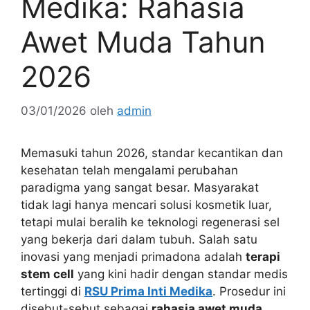
Medika: Rahasia
Awet Muda Tahun
2026
03/01/2026
oleh
admin
Memasuki tahun 2026, standar kecantikan dan
kesehatan telah mengalami perubahan
paradigma yang sangat besar. Masyarakat
tidak lagi hanya mencari solusi kosmetik luar,
tetapi mulai beralih ke teknologi regenerasi sel
yang bekerja dari dalam tubuh. Salah satu
inovasi yang menjadi primadona adalah
terapi
stem cell
yang kini hadir dengan standar medis
tertinggi di
RSU Prima Inti Medika
. Prosedur ini
disebut-sebut sebagai
rahasia awet muda