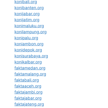
konibali.org
konibanten.org
konijabar.org
konijatim.org
konimaluku.org
konilampung.org
konipalu.org
koniambon.org
konidepok.org
konisurabaya.org
konikalbar.org
faktamedan.org
faktamalang.org
faktabali.org
faktaaceh.org
faktajambi.org
faktajabar.org
faktajateng.org