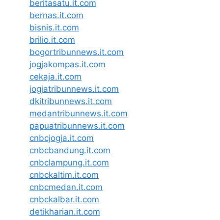
beritasatu.it.com
bernas.it.com
bisnis.it.com
brilio.it.com
bogortribunnews.it.com
jogjakompas.it.com
cekaja.it.com
jogjatribunnews.it.com
dkitribunnews.it.com
medantribunnews.it.com
papuatribunnews.it.com
cnbcjogja.it.com
cnbcbandung.it.com
cnbclampung.it.com
cnbckaltim.it.com
cnbcmedan.it.com
cnbckalbar.it.com
detikharian.it.com