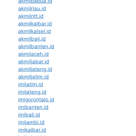
akmilpapua.id
akmilriau.id
akmilntt.id
akmilkalbar.id
akmilkalsel.id
akmilbali.id
akmilbanten.id
akmilaceh.id
akmiljabar.id
akmiljateng.id
akmiljatim.id
imijatim.id
imijateng.id
imigorontalo.id
imibanten.id
imibali.id
imijambi.id
imikalbar.id