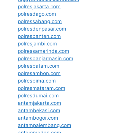
polresjakarta.com
polresdago.com
polressabang.com
polresdenpasar.com
polresbanten.com
polresjambi.com
polressamarinda.com
polresbanjarmasin.com
polresbatam.com
polresambon.com
polresbima.com
polresmataram.com
polresdumai.com
antamjakarta.com
antambekasi.com
antambogor.com
antampalembang.com
antammedan.com