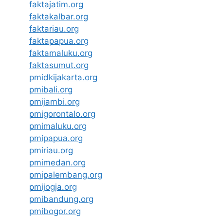
faktajatim.org
faktakalbar.org
faktariau.org
faktapapua.org
faktamaluku.org
faktasumut.org
pmidkijakarta.org
pmibali.org
pmijambi.org
pmigorontalo.org
pmimaluku.org
pmipapua.org
pmiriau.org
pmimedan.org
pmipalembang.org
pmijogja.org
pmibandung.org
pmibogor.org