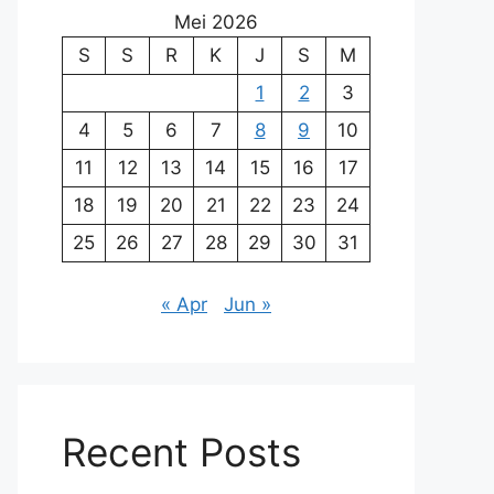
Mei 2026
S
S
R
K
J
S
M
1
2
3
4
5
6
7
8
9
10
11
12
13
14
15
16
17
18
19
20
21
22
23
24
25
26
27
28
29
30
31
« Apr
Jun »
Recent Posts