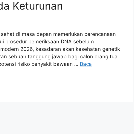
da Keturunan
 sehat di masa depan memerlukan perencanaan
lui prosedur pemeriksaan DNA sebelum
 modern 2026, kesadaran akan kesehatan genetik
nkan sebuah tanggung jawab bagi calon orang tua.
otensi risiko penyakit bawaan …
Baca