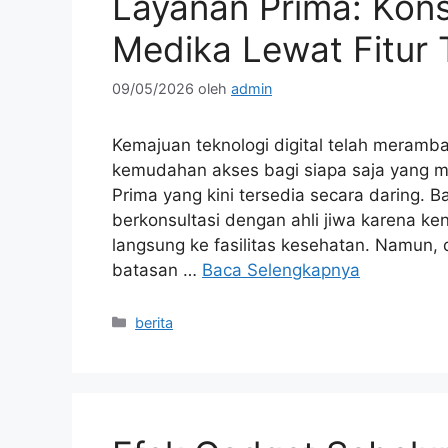
Layanan Prima: Konsu
Medika Lewat Fitur 
09/05/2026
oleh
admin
Kemajuan teknologi digital telah meramb
kemudahan akses bagi siapa saja yang m
Prima yang kini tersedia secara daring. 
berkonsultasi dengan ahli jiwa karena ke
langsung ke fasilitas kesehatan. Namun,
batasan …
Baca Selengkapnya
Kategori
berita