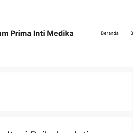
m Prima Inti Medika
Beranda
B