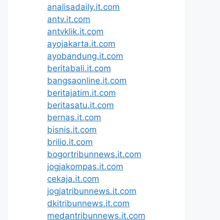
analisadaily.it.com
antv.it.com
antvklik.it.com
ayojakarta.it.com
ayobandung.it.com
beritabali.it.com
bangsaonline.it.com
beritajatim.it.com
beritasatu.it.com
bernas.it.com
bisnis.it.com
brilio.it.com
bogortribunnews.it.com
jogjakompas.it.com
cekaja.it.com
jogjatribunnews.it.com
dkitribunnews.it.com
medantribunnews.it.com