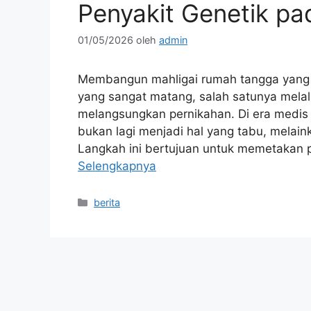
Penyakit Genetik pa
01/05/2026
oleh
admin
Membangun mahligai rumah tangga yang
yang sangat matang, salah satunya mela
melangsungkan pernikahan. Di era medis
bukan lagi menjadi hal yang tabu, melai
Langkah ini bertujuan untuk memetakan p
Selengkapnya
Kategori
berita