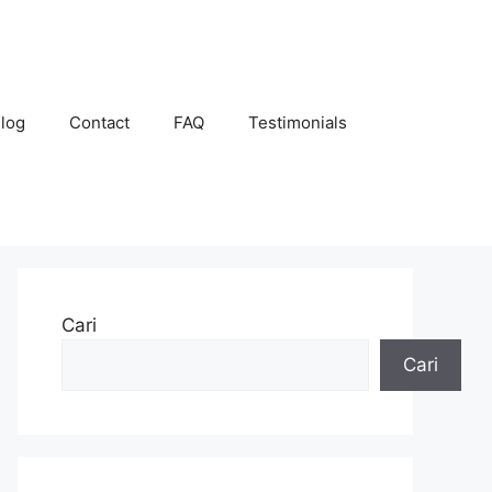
log
Contact
FAQ
Testimonials
Cari
Cari