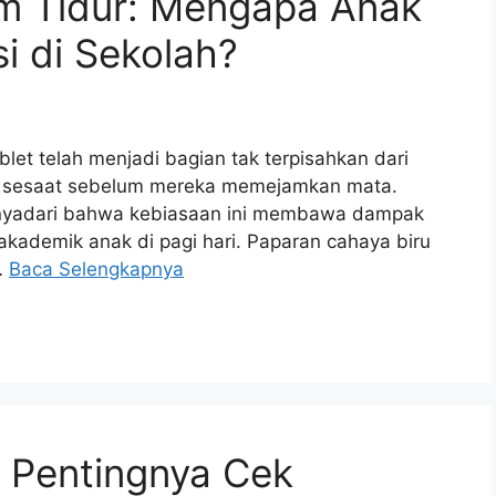
m Tidur: Mengapa Anak
si di Sekolah?
tablet telah menjadi bagian tak terpisahkan dari
a sesaat sebelum mereka memejamkan mata.
enyadari bahwa kebiasaan ini membawa dampak
akademik anak di pagi hari. Paparan cahaya biru
…
Baca Selengkapnya
: Pentingnya Cek