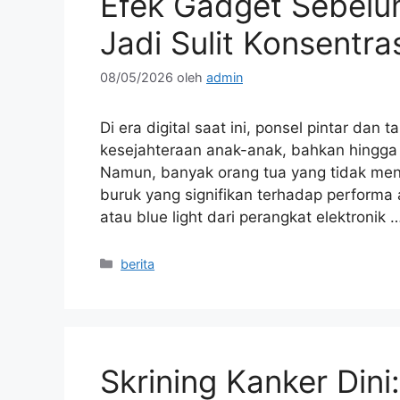
Efek Gadget Sebelu
Jadi Sulit Konsentra
08/05/2026
oleh
admin
Di era digital saat ini, ponsel pintar dan 
kesejahteraan anak-anak, bahkan hingg
Namun, banyak orang tua yang tidak m
buruk yang signifikan terhadap performa 
atau blue light dari perangkat elektronik 
Kategori
berita
Skrining Kanker Dini