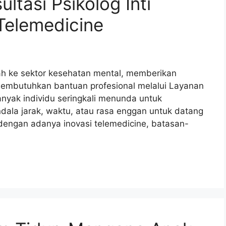
ltasi Psikolog Inti
Telemedicine
ah ke sektor kesehatan mental, memberikan
embutuhkan bantuan profesional melalui Layanan
Banyak individu seringkali menunda untuk
ndala jarak, waktu, atau rasa enggan untuk datang
 dengan adanya inovasi telemedicine, batasan-