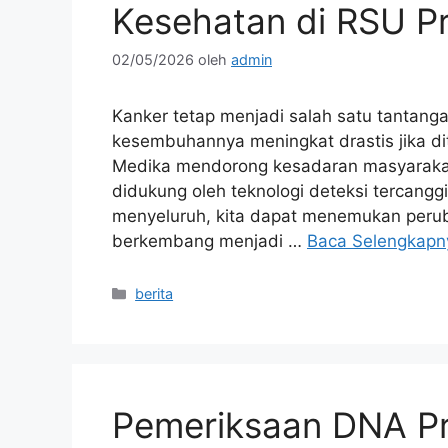
Kesehatan di RSU Pr
02/05/2026
oleh
admin
Kanker tetap menjadi salah satu tantanga
kesembuhannya meningkat drastis jika di
Medika mendorong kesadaran masyarakat 
didukung oleh teknologi deteksi tercangg
menyeluruh, kita dapat menemukan peru
berkembang menjadi …
Baca Selengkapn
Kategori
berita
Pemeriksaan DNA P