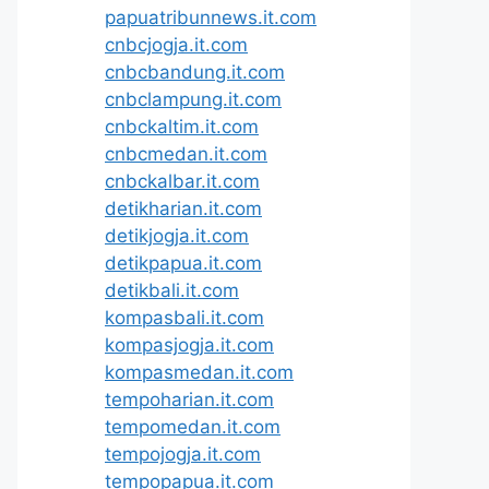
papuatribunnews.it.com
cnbcjogja.it.com
cnbcbandung.it.com
cnbclampung.it.com
cnbckaltim.it.com
cnbcmedan.it.com
cnbckalbar.it.com
detikharian.it.com
detikjogja.it.com
detikpapua.it.com
detikbali.it.com
kompasbali.it.com
kompasjogja.it.com
kompasmedan.it.com
tempoharian.it.com
tempomedan.it.com
tempojogja.it.com
tempopapua.it.com