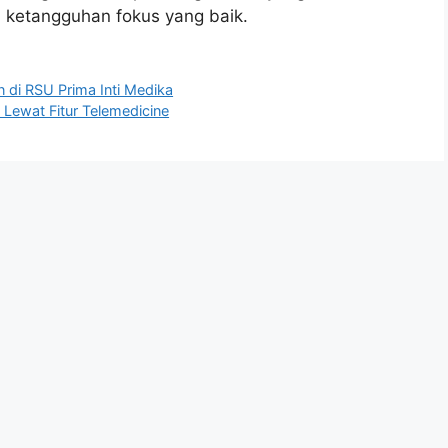
ki ketangguhan fokus yang baik.
n di RSU Prima Inti Medika
 Lewat Fitur Telemedicine