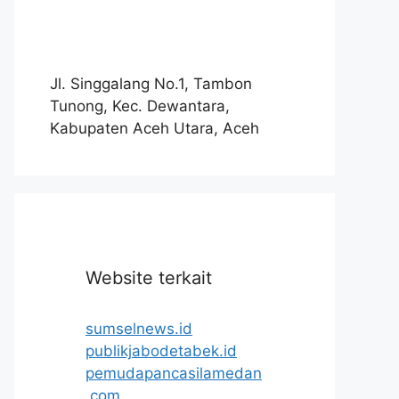
Jl. Singgalang No.1, Tambon
Tunong, Kec. Dewantara,
Kabupaten Aceh Utara, Aceh
Website terkait
sumselnews.id
publikjabodetabek.id
pemudapancasilamedan
.com