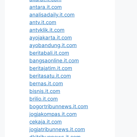
antara.it.com
analisadaily.it.com
antv.it.com
antvklik.it.com
ayojakarta.it.com
ayobandung.it.com
beritabali.it.com
bangsaonline.it.com
beritajatim.it.com
beritasatu.it.com
bernas.it.com
bisnis.it.com
brilio.it.com
bogortribunnews.it.com
jogjakompas.it.com
cekaja.it.com
jogjatribunnews.it.com
dkitribunnews.it.com