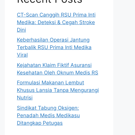
CT-Scan Canggih RSU Prima Inti
Medika: Deteksi & Cegah Stroke
Dini
Keberhasilan Operasi Jantung
Terbalik RSU Prima Inti Medika
Viral
Kejahatan Klaim Fiktif Asuransi
Kesehatan Oleh Oknum Medis RS
Formulasi Makanan Lembut
Khusus Lansia Tanpa Mengurangi
Nutrisi
Sindikat Tabung Oksigen:
Penadah Medis Medikasu
Ditangkap Petugas