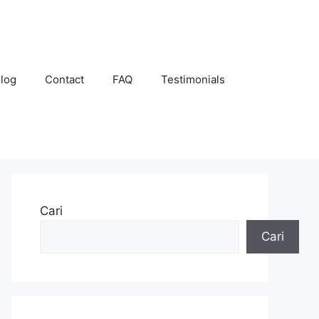
log
Contact
FAQ
Testimonials
Cari
Cari