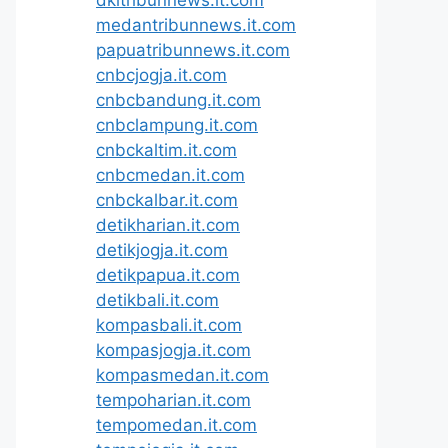
medantribunnews.it.com
papuatribunnews.it.com
cnbcjogja.it.com
cnbcbandung.it.com
cnbclampung.it.com
cnbckaltim.it.com
cnbcmedan.it.com
cnbckalbar.it.com
detikharian.it.com
detikjogja.it.com
detikpapua.it.com
detikbali.it.com
kompasbali.it.com
kompasjogja.it.com
kompasmedan.it.com
tempoharian.it.com
tempomedan.it.com