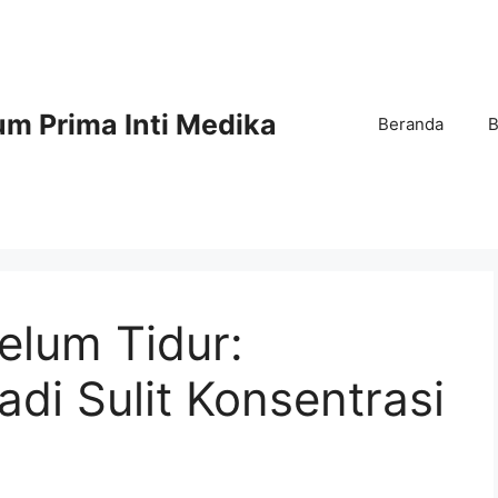
m Prima Inti Medika
Beranda
B
elum Tidur:
di Sulit Konsentrasi