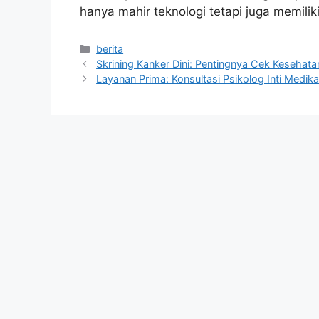
hanya mahir teknologi tetapi juga memili
Kategori
berita
Skrining Kanker Dini: Pentingnya Cek Kesehata
Layanan Prima: Konsultasi Psikolog Inti Medika