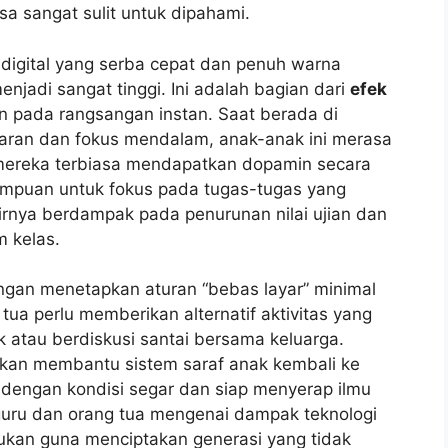
a sangat sulit untuk dipahami.
 digital yang serba cepat dan penuh warna
jadi sangat tinggi. Ini adalah bagian dari
efek
 pada rangsangan instan. Saat berada di
aran dan fokus mendalam, anak-anak ini merasa
 mereka terbiasa mendapatkan dopamin secara
mampuan untuk fokus pada tugas-tugas yang
nya berdampak pada penurunan nilai ujian dan
m kelas.
engan menetapkan aturan “bebas layar” minimal
tua perlu memberikan alternatif aktivitas yang
atau berdiskusi santai bersama keluarga.
akan membantu sistem saraf anak kembali ke
 dengan kondisi segar dan siap menyerap ilmu
guru dan orang tua mengenai dampak teknologi
ukan guna menciptakan generasi yang tidak