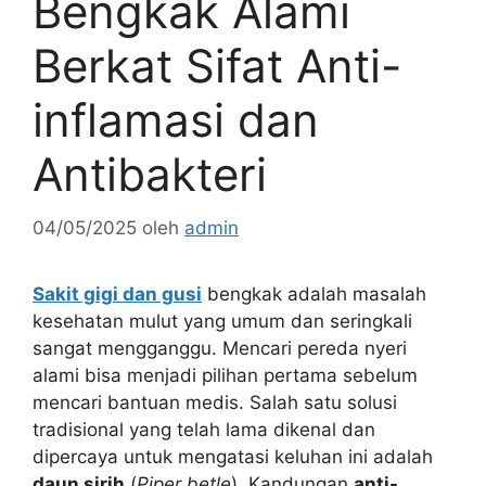
Bengkak Alami
Berkat Sifat Anti-
inflamasi dan
Antibakteri
04/05/2025
oleh
admin
Sakit gigi dan gusi
bengkak adalah masalah
kesehatan mulut yang umum dan seringkali
sangat mengganggu. Mencari pereda nyeri
alami bisa menjadi pilihan pertama sebelum
mencari bantuan medis. Salah satu solusi
tradisional yang telah lama dikenal dan
dipercaya untuk mengatasi keluhan ini adalah
daun sirih
(
Piper betle
). Kandungan
anti-