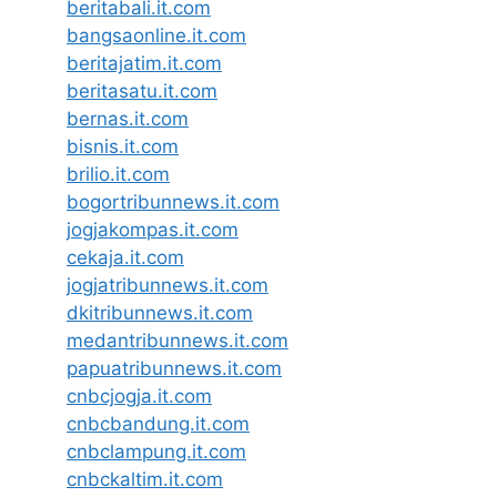
beritabali.it.com
bangsaonline.it.com
beritajatim.it.com
beritasatu.it.com
bernas.it.com
bisnis.it.com
brilio.it.com
bogortribunnews.it.com
jogjakompas.it.com
cekaja.it.com
jogjatribunnews.it.com
dkitribunnews.it.com
medantribunnews.it.com
papuatribunnews.it.com
cnbcjogja.it.com
cnbcbandung.it.com
cnbclampung.it.com
cnbckaltim.it.com