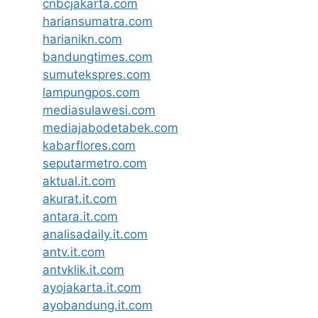
cnbcjakarta.com
hariansumatra.com
harianikn.com
bandungtimes.com
sumutekspres.com
lampungpos.com
mediasulawesi.com
mediajabodetabek.com
kabarflores.com
seputarmetro.com
aktual.it.com
akurat.it.com
antara.it.com
analisadaily.it.com
antv.it.com
antvklik.it.com
ayojakarta.it.com
ayobandung.it.com