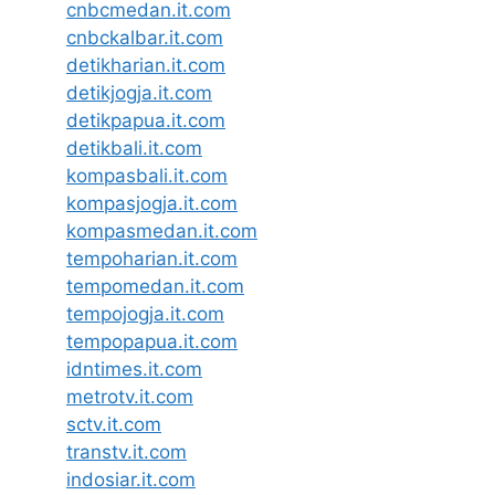
cnbcmedan.it.com
cnbckalbar.it.com
detikharian.it.com
detikjogja.it.com
detikpapua.it.com
detikbali.it.com
kompasbali.it.com
kompasjogja.it.com
kompasmedan.it.com
tempoharian.it.com
tempomedan.it.com
tempojogja.it.com
tempopapua.it.com
idntimes.it.com
metrotv.it.com
sctv.it.com
transtv.it.com
indosiar.it.com