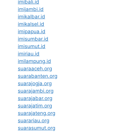
imibali.id
imijambi.id
imikalbar.id
imikalsel.id
imipapua.id
imisumbar.id
imisumut.id
imiriau.id
imilampung.id
suaraaceh.org
suarabanten.org
suarajogja.org
suarajambi.org
suarajabar.org
suarajatim.org
suarajateng.org
suarariau.org
suarasumut.org