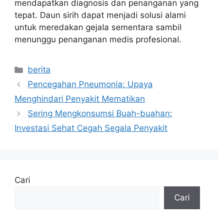
mendapatkan diagnosis dan penanganan yang
tepat. Daun sirih dapat menjadi solusi alami
untuk meredakan gejala sementara sambil
menunggu penanganan medis profesional.
Kategori
berita
Pencegahan Pneumonia: Upaya
Menghindari Penyakit Mematikan
Sering Mengkonsumsi Buah-buahan:
Investasi Sehat Cegah Segala Penyakit
Cari
Cari