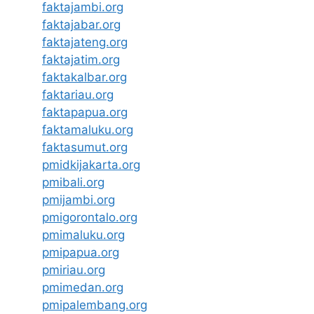
faktajambi.org
faktajabar.org
faktajateng.org
faktajatim.org
faktakalbar.org
faktariau.org
faktapapua.org
faktamaluku.org
faktasumut.org
pmidkijakarta.org
pmibali.org
pmijambi.org
pmigorontalo.org
pmimaluku.org
pmipapua.org
pmiriau.org
pmimedan.org
pmipalembang.org