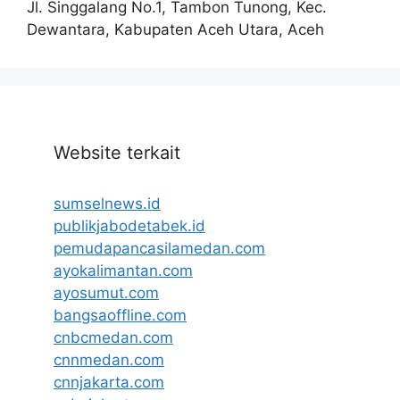
Jl. Singgalang No.1, Tambon Tunong, Kec.
Dewantara, Kabupaten Aceh Utara, Aceh
Website terkait
sumselnews.id
publikjabodetabek.id
pemudapancasilamedan.com
ayokalimantan.com
ayosumut.com
bangsaoffline.com
cnbcmedan.com
cnnmedan.com
cnnjakarta.com