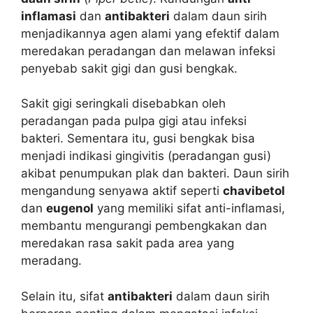
inflamasi
dan
antibakteri
dalam daun sirih
menjadikannya agen alami yang efektif dalam
meredakan peradangan dan melawan infeksi
penyebab sakit gigi dan gusi bengkak.
Sakit gigi seringkali disebabkan oleh
peradangan pada pulpa gigi atau infeksi
bakteri. Sementara itu, gusi bengkak bisa
menjadi indikasi gingivitis (peradangan gusi)
akibat penumpukan plak dan bakteri. Daun sirih
mengandung senyawa aktif seperti
chavibetol
dan
eugenol
yang memiliki sifat anti-inflamasi,
membantu mengurangi pembengkakan dan
meredakan rasa sakit pada area yang
meradang.
Selain itu, sifat
antibakteri
dalam daun sirih