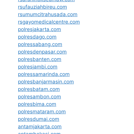
rsufauziahbireu.com
rsumumcitrahusada.com
rsgayomedicalcentre.com
polresjakarta.com
polresdago.com
polressabang.com
polresdenpasar.com
polresbanten.com
polresjambi.com
polressamarinda.com
polresbanjarmasin.com
polresbatam.com
polresambon.com
polresbima.com
polresmataram.com
polresdumai.com
antamjakarta.com
antambekasi.com