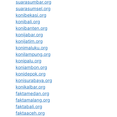
suarasumbar.org
suarasumsel.org
konibekasi.org
konibali.org
konibanten.org
konijabar.org
konijatim.org
konimaluku.org
konilampung.org
konipalu.org
koniambon.org
konidepok.org
konisurabaya.org
konikalbar.org
faktamedan.org
faktamalang.org
faktabali.org
faktaaceh.org