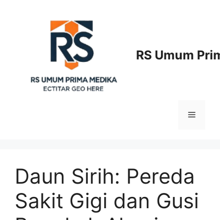
Langsung
ke
isi
RS Umum Prim
Menu
Daun Sirih: Pereda
Sakit Gigi dan Gusi