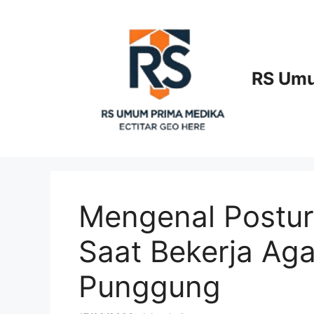
Langsung
ke
isi
RS Umu
Mengenal Postur
Saat Bekerja Aga
Punggung