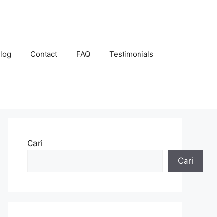
log
Contact
FAQ
Testimonials
Cari
Cari