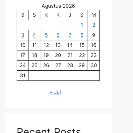
Agustus 2026
S
S
R
K
J
S
M
1
2
3
4
5
6
7
8
9
10
11
12
13
14
15
16
17
18
19
20
21
22
23
24
25
26
27
28
29
30
31
« Jul
Recent Posts