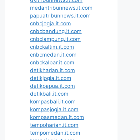
medantribunnews.it.com
papuatribunnews.it.com
cnbcjogja.it.com
cnbcbandung.it.com
cnbclampung.it.com
cnbckaltim.it.com
cnbcmedan.it.com
cnbckalbar.it.com
detikharian.it.com
detikjogja.it.com
detikpapua.it.com
detikbali.it.com
kompasbali.it.com
kompasjogja.it.com
kompasmedan.it.com
tempoharian.it.com
tempomedan.it.com