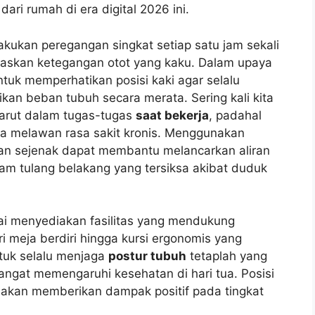
ri rumah di era digital 2026 ini.
elakukan peregangan singkat setiap satu jam sekali
askan ketegangan otot yang kaku. Dalam upaya
untuk memperhatikan posisi kaki agar selalu
ikan beban tubuh secara merata. Sering kali kita
 larut dalam tugas-tugas
saat bekerja
, padahal
ma melawan rasa sakit kronis. Menggunakan
jalan sejenak dapat membantu melancarkan aliran
m tulang belakang yang tersiksa akibat duduk
i menyediakan fasilitas yang mendukung
 meja berdiri hingga kursi ergonomis yang
tuk selalu menjaga
postur tubuh
tetaplah yang
angat memengaruhi kesehatan di hari tua. Posisi
akan memberikan dampak positif pada tingkat