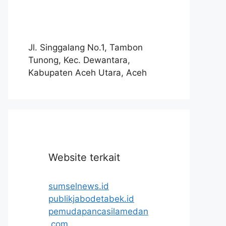
Jl. Singgalang No.1, Tambon
Tunong, Kec. Dewantara,
Kabupaten Aceh Utara, Aceh
Website terkait
sumselnews.id
publikjabodetabek.id
pemudapancasilamedan
.com