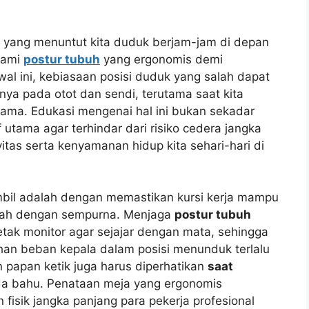
i yang menuntut kita duduk berjam-jam di depan
hami
postur tubuh
yang ergonomis demi
wal ini, kebiasaan posisi duduk yang salah dapat
ya pada otot dan sendi, terutama saat kita
ama. Edukasi mengenai hal ini bukan sekadar
f utama agar terhindar dari risiko cedera jangka
tas serta kenyamanan hidup kita sehari-hari di
ambil adalah dengan memastikan kursi kerja mampu
wah dengan sempurna. Menjaga
postur tubuh
etak monitor agar sejajar dengan mata, sehingga
ahan beban kepala dalam posisi menunduk terlalu
 papan ketik juga harus diperhatikan
saat
a bahu. Penataan meja yang ergonomis
fisik jangka panjang para pekerja profesional