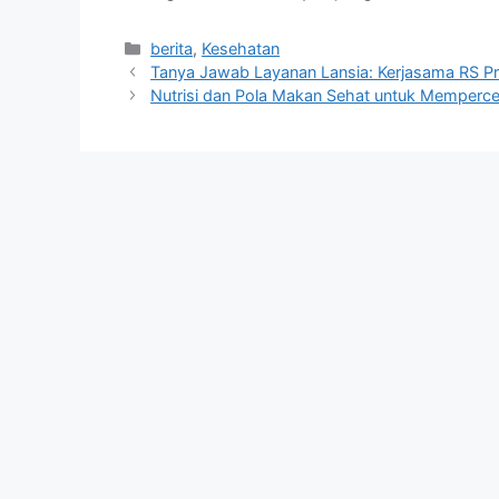
Kategori
berita
,
Kesehatan
Tanya Jawab Layanan Lansia: Kerjasama RS Pr
Nutrisi dan Pola Makan Sehat untuk Memperc