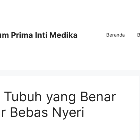
m Prima Inti Medika
Beranda
B
 Tubuh yang Benar
r Bebas Nyeri