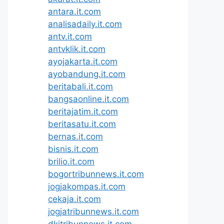
antara.it.com
analisadaily.it.com
antv.it.com
antvklik.it.com
ayojakarta.it.com
ayobandung.it.com
beritabali.it.com
bangsaonline.it.com
beritajatim.it.com
beritasatu.it.com
bernas.it.com
bisnis.it.com
brilio.it.com
bogortribunnews.it.com
jogjakompas.it.com
cekaja.it.com
jogjatribunnews.it.com
dkitribunnews.it.com