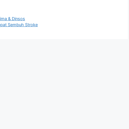
ima & Dinsos
epat Sembuh Stroke