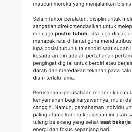
maupun mereka yang menjalankan bisnis da
Selain faktor peralatan, disiplin untuk m
sangatlah direkomendasikan untuk melep
menjaga
postur tubuh
, kita juga diajak 
menapak rata di lantai guna mendistribus
lupa posisi tubuh kita sendiri saat sudah
kesadaran diri adalah pertahanan perta
pengingat digital untuk berdiri atau ber
darah dan meredakan tekanan pada cakra
diam terlalu lama.
Perusahaan-perusahaan modern kini mula
kenyamanan bagi karyawannya, mulai dari
canggih. Namun, pemahaman individu un
paling utama karena kebiasaan ini akan s
tulang belakang yang sehat
saat bekerja
energi dan fokus sepanjang hari.