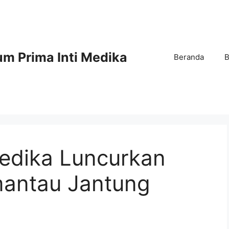
m Prima Inti Medika
Beranda
B
Medika Luncurkan
antau Jantung