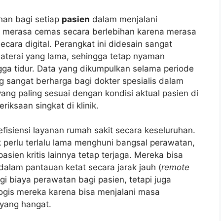
nan bagi setiap
pasien
dalam menjalani
lu merasa cemas secara berlebihan karena merasa
ecara digital. Perangkat ini didesain sangat
baterai yang lama, sehingga tetap nyaman
gga tidur. Data yang dikumpulkan selama periode
g sangat berharga bagi dokter spesialis dalam
yang paling sesuai dengan kondisi aktual pasien di
ksaan singkat di klinik.
fisiensi layanan rumah sakit secara keseluruhan.
k perlu terlalu lama menghuni bangsal perawatan,
asien kritis lainnya tetap terjaga. Mereka bisa
alam pantauan ketat secara jarak jauh (
remote
gi biaya perawatan bagi pasien, tetapi juga
ogis mereka karena bisa menjalani masa
 yang hangat.