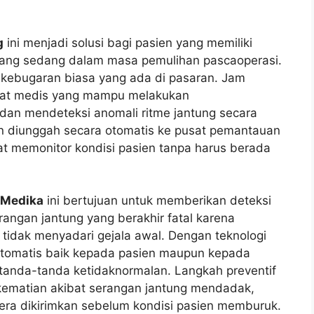
g
ini menjadi solusi bagi pasien yang memiliki
a yang sedang dalam masa pemulihan pascaoperasi.
k kebugaran biasa yang ada di pasaran. Jam
ngkat medis yang mampu melakukan
dan mendeteksi anomali ritme jantung secara
n diunggah secara otomatis ke pusat pemantauan
at memonitor kondisi pasien tanpa harus berada
i Medika
ini bertujuan untuk memberikan deteksi
rangan jantung yang berakhir fatal karena
tidak menyadari gejala awal. Dengan teknologi
 otomatis baik kepada pasien maupun kepada
 tanda-tanda ketidaknormalan. Langkah preventif
kematian akibat serangan jantung mendadak,
era dikirimkan sebelum kondisi pasien memburuk.