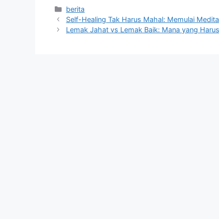
Kategori
berita
Self-Healing Tak Harus Mahal: Memulai Medita
Lemak Jahat vs Lemak Baik: Mana yang Harus 