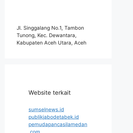
Jl. Singgalang No.1, Tambon
Tunong, Kec. Dewantara,
Kabupaten Aceh Utara, Aceh
Website terkait
sumselnews.id
publikjabodetabek.id
pemudapancasilamedan
.com