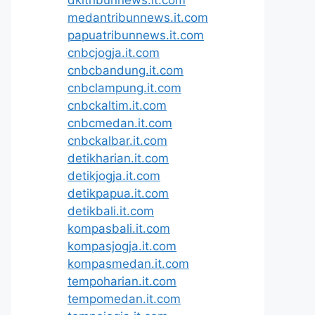
medantribunnews.it.com
papuatribunnews.it.com
cnbcjogja.it.com
cnbcbandung.it.com
cnbclampung.it.com
cnbckaltim.it.com
cnbcmedan.it.com
cnbckalbar.it.com
detikharian.it.com
detikjogja.it.com
detikpapua.it.com
detikbali.it.com
kompasbali.it.com
kompasjogja.it.com
kompasmedan.it.com
tempoharian.it.com
tempomedan.it.com