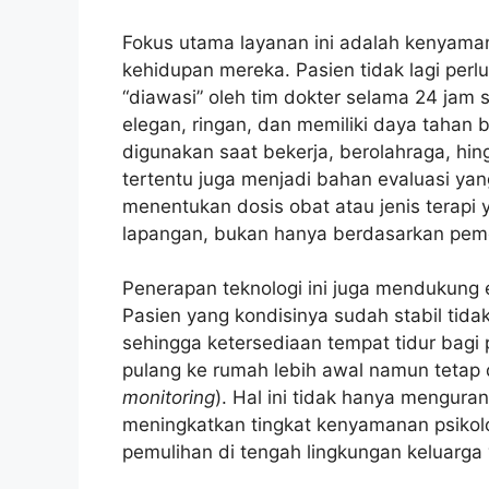
Fokus utama layanan ini adalah kenyama
kehidupan mereka. Pasien tidak lagi per
“diawasi” oleh tim dokter selama 24 jam s
elegan, ringan, dan memiliki daya tahan 
digunakan saat bekerja, berolahraga, hin
tertentu juga menjadi bahan evaluasi yan
menentukan dosis obat atau jenis terapi 
lapangan, bukan hanya berdasarkan pemeri
Penerapan teknologi ini juga mendukung e
Pasien yang kondisinya sudah stabil tida
sehingga ketersediaan tempat tidur bagi p
pulang ke rumah lebih awal namun tetap d
monitoring
). Hal ini tidak hanya menguran
meningkatkan tingkat kenyamanan psikol
pemulihan di tengah lingkungan keluarga