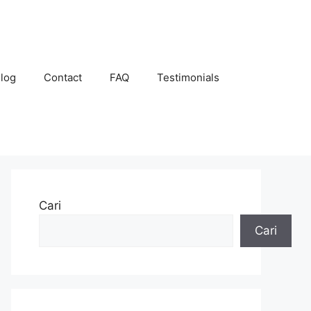
log
Contact
FAQ
Testimonials
Cari
Cari