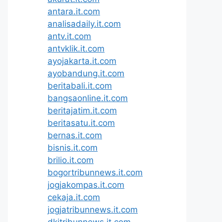
antara.it.com
analisadaily.it.com
antv.it.com
antvklik.it.com
ayojakarta.it.com
ayobandung.it.com
beritabali.it.com
bangsaonline.it.com
beritajatim.it.com
beritasatu.it.com
bernas.it.com
bisnis.it.com
brilio.it.com
bogortribunnews.it.com
jogjakompas.it.com
cekaja.it.com
jogjatribunnews.it.com
dkitribunnews.it.com