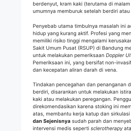
berdenyut, kram kaki (terutama di mala
umumnya memburuk setelah berdiri atau
Penyebab utama timbulnya masalah ini ada
hidup yang kurang aktif. Profesi yang men
memiliki risiko tinggi mengalami kerusaka
Sakit Umum Pusat (RSUP) di Bandung men
untuk melakukan pemeriksaan
Doppler U
Pemeriksaan ini, yang bersifat non-invas
dan kecepatan aliran darah di vena.
Tindakan pencegahan dan penanganan dini
berdiri, disarankan untuk melakukan istir
kaki atau melakukan peregangan. Penggu
direkomendasikan karena stoking ini mem
atas, membantu kerja katup dan sirkulasi
dan Sejenisnya
sudah parah dan menyebab
intervensi medis seperti
sclerotherapy
ata