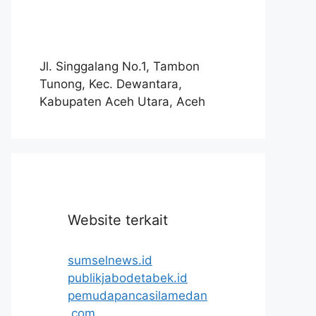
Jl. Singgalang No.1, Tambon
Tunong, Kec. Dewantara,
Kabupaten Aceh Utara, Aceh
Website terkait
sumselnews.id
publikjabodetabek.id
pemudapancasilamedan
.com