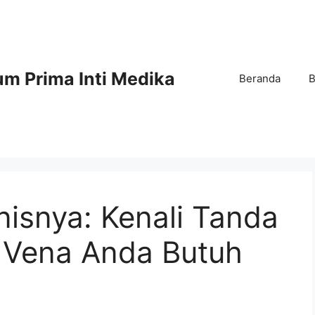
m Prima Inti Medika
Beranda
B
nisnya: Kenali Tanda
 Vena Anda Butuh