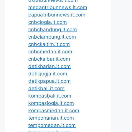
medantribunnews.it.com
papuatribunnews.it.com
cnbcjogja.it.com
cnbcbandung.it.com
cnbclampung.it.com
cnbckaltim.it.com
cnbcmedan.it.com
cnbckalbar.it.com
detikharian.it.com
detikjogja.it.com
detikpapua.it.com
detikbali.it.com
kompasbali.it.com
kompasjogja.it.com
kompasmedan.it.com
tempoharian.it.com
tempomedan.it.com