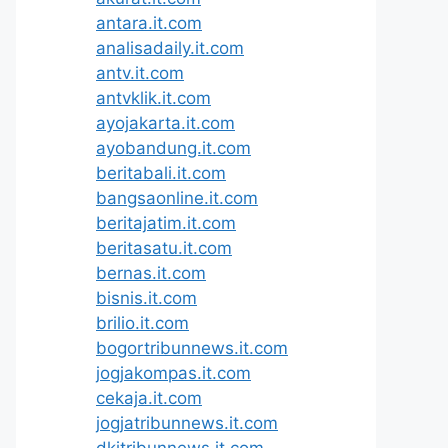
antara.it.com
analisadaily.it.com
antv.it.com
antvklik.it.com
ayojakarta.it.com
ayobandung.it.com
beritabali.it.com
bangsaonline.it.com
beritajatim.it.com
beritasatu.it.com
bernas.it.com
bisnis.it.com
brilio.it.com
bogortribunnews.it.com
jogjakompas.it.com
cekaja.it.com
jogjatribunnews.it.com
dkitribunnews.it.com