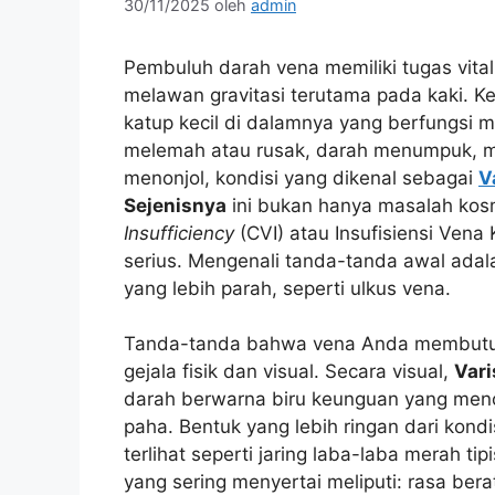
30/11/2025
oleh
admin
Pembuluh darah vena memiliki tugas vital
melawan gravitasi terutama pada kaki. 
katup kecil di dalamnya yang berfungsi m
melemah atau rusak, darah menumpuk, 
menonjol, kondisi yang dikenal sebagai
V
Sejenisnya
ini bukan hanya masalah kosm
Insufficiency
(CVI) atau Insufisiensi Ven
serius. Mengenali tanda-tanda awal adal
yang lebih parah, seperti ulkus vena.
Tanda-tanda bahwa vena Anda membutuhka
gejala fisik dan visual. Secara visual,
Vari
darah berwarna biru keunguan yang menonj
paha. Bentuk yang lebih ringan dari kondi
terlihat seperti jaring laba-laba merah tipi
yang sering menyertai meliputi: rasa berat