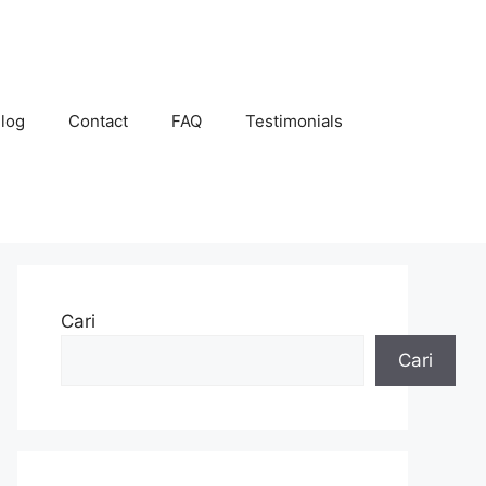
log
Contact
FAQ
Testimonials
Cari
Cari