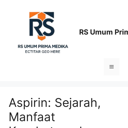
Langsung
ke
isi
RS Umum Prim
Menu
Aspirin: Sejarah,
Manfaat