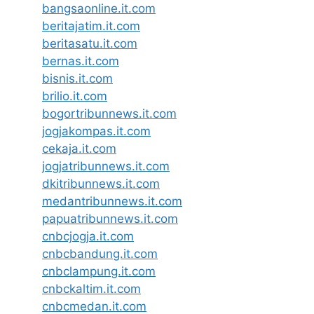
bangsaonline.it.com
beritajatim.it.com
beritasatu.it.com
bernas.it.com
bisnis.it.com
brilio.it.com
bogortribunnews.it.com
jogjakompas.it.com
cekaja.it.com
jogjatribunnews.it.com
dkitribunnews.it.com
medantribunnews.it.com
papuatribunnews.it.com
cnbcjogja.it.com
cnbcbandung.it.com
cnbclampung.it.com
cnbckaltim.it.com
cnbcmedan.it.com