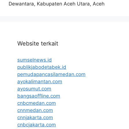
Dewantara, Kabupaten Aceh Utara, Aceh
Website terkait
sumselnews.id
publikjabodetabek.id
pemudapancasilamedan.com
ayokalimantan.com
ayosumut.com
bangsaoffline.com
cnbcmedan.com
cnnmedan.com
cnnjakarta.com
cnbcjakarta.com