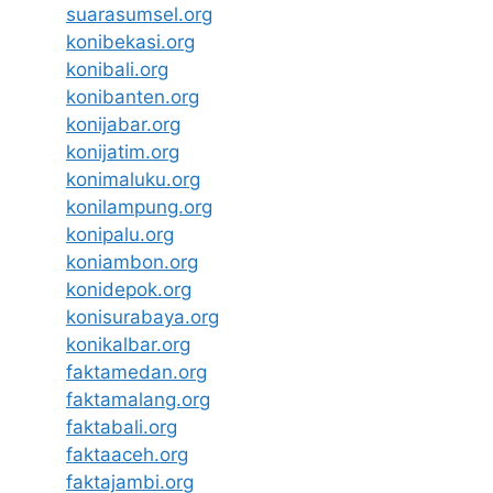
suarasumsel.org
konibekasi.org
konibali.org
konibanten.org
konijabar.org
konijatim.org
konimaluku.org
konilampung.org
konipalu.org
koniambon.org
konidepok.org
konisurabaya.org
konikalbar.org
faktamedan.org
faktamalang.org
faktabali.org
faktaaceh.org
faktajambi.org