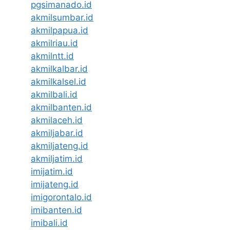
pgsimanado.id
akmilsumbar.id
akmilpapua.id
akmilriau.id
akmilntt.id
akmilkalbar.id
akmilkalsel.id
akmilbali.id
akmilbanten.id
akmilaceh.id
akmiljabar.id
akmiljateng.id
akmiljatim.id
imijatim.id
imijateng.id
imigorontalo.id
imibanten.id
imibali.id