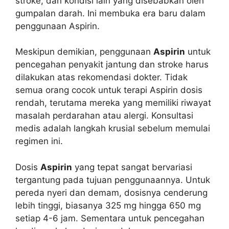
stroke, dan kondisi lain yang disebabkan oleh
gumpalan darah. Ini membuka era baru dalam
penggunaan Aspirin.
Meskipun demikian, penggunaan
Aspirin
untuk
pencegahan penyakit jantung dan stroke harus
dilakukan atas rekomendasi dokter. Tidak
semua orang cocok untuk terapi Aspirin dosis
rendah, terutama mereka yang memiliki riwayat
masalah perdarahan atau alergi. Konsultasi
medis adalah langkah krusial sebelum memulai
regimen ini.
Dosis
Aspirin
yang tepat sangat bervariasi
tergantung pada tujuan penggunaannya. Untuk
pereda nyeri dan demam, dosisnya cenderung
lebih tinggi, biasanya 325 mg hingga 650 mg
setiap 4-6 jam. Sementara untuk pencegahan