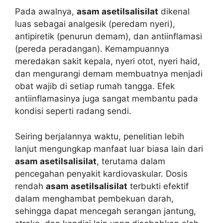
Pada awalnya,
asam asetilsalisilat
dikenal
luas sebagai analgesik (peredam nyeri),
antipiretik (penurun demam), dan antiinflamasi
(pereda peradangan). Kemampuannya
meredakan sakit kepala, nyeri otot, nyeri haid,
dan mengurangi demam membuatnya menjadi
obat wajib di setiap rumah tangga. Efek
antiinflamasinya juga sangat membantu pada
kondisi seperti radang sendi.
Seiring berjalannya waktu, penelitian lebih
lanjut mengungkap manfaat luar biasa lain dari
asam asetilsalisilat
, terutama dalam
pencegahan penyakit kardiovaskular. Dosis
rendah
asam asetilsalisilat
terbukti efektif
dalam menghambat pembekuan darah,
sehingga dapat mencegah serangan jantung,