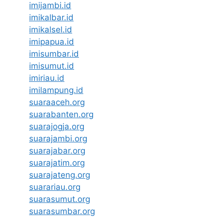
imijambi.id
imikalbar.id
imikalsel.id
imipapua.id
imisumbar.id
imisumut.id
imiriau.id
imilampung.id
suaraaceh.org
suarabanten.org
suarajogja.org
suarajambi.org
suarajabar.org
suarajatim.org
suarajateng.org
suarariau.org
suarasumut.org
suarasumbar.org