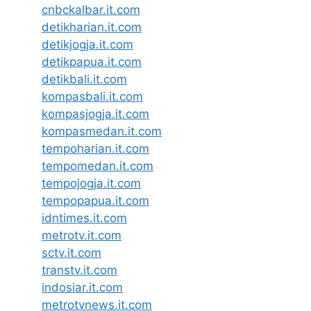
cnbckalbar.it.com
detikharian.it.com
detikjogja.it.com
detikpapua.it.com
detikbali.it.com
kompasbali.it.com
kompasjogja.it.com
kompasmedan.it.com
tempoharian.it.com
tempomedan.it.com
tempojogja.it.com
tempopapua.it.com
idntimes.it.com
metrotv.it.com
sctv.it.com
transtv.it.com
indosiar.it.com
metrotvnews.it.com