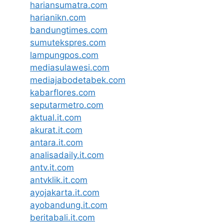
hariansumatra.com
harianikn.com
bandungtimes.com
sumutekspres.com
lampungpos.com
mediasulawesi.com
mediajabodetabek.com
kabarflores.com
seputarmetro.com
aktual.it.com
akurat.it.com
antara.it.com
analisadaily.it.com
antv.it.com
antvklik.it.com
ayojakarta.it.com
ayobandung.it.com
beritabali.it.com