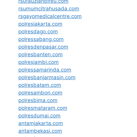
rsufauziahbireu.com
rsumumcitrahusada.com
rsgayomedicalcentre.com
polresjakarta.com
polresdago.com
polressabang.com
polresdenpasar.com
polresbanten.com
polresjambi.com
polressamarinda.com
polresbanjarmasin.com
polresbatam.com
polresambon.com
polresbima.com
polresmataram.com
polresdumai.com
antamjakarta.com
antambekasi.com