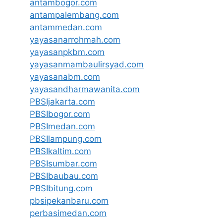
antambogor.com
antampalembang.com
antammedan.com
yayasanarrohmah.com
yayasanpkbm.com
yayasanmambaulirsyad.com
yayasanabm.com
yayasandharmawanita.com
PBSIjakarta.com
PBSIbogor.com
PBSImedan.com
PBSIlampung.com
PBSIkaltim.com
PBSIsumbar.com
PBSIbaubau.com
PBSIbitung.com
pbsipekanbaru.com
perbasimedan.com