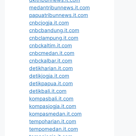
medantribunnews.it.com
papuatribunnews.it.com
cnbcjogja.it.com
cnbcbandung.it.com
cnbclampung.it.com
cnbckaltim.it.com
cnbcmedan.it.com
cnbckalbar.it.com
detikharian.it.com
detikjogja.it.com
detikpapua.it.com
detikbali.it.com
kompasbali.it.com
kompasjogja.it.com
kompasmedan.it.com
tempoharian.it.com
tempomedan.it.com