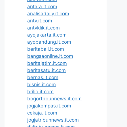
antara.it.com
analisadaily.it.com
antv.it.com
antvklik.it.com
ayojakarta.it.com
ayobandung.it.com
beritabali.it.com
bangsaonline.it.com
beritajatim.it.com
beritasatu.it.com
bernas.it.com
bisnis.it.com
brilio.it.com
bogortribunnews.it.com
jogjakompas.it.com
cekaja.it.com
jogjatribunnews.it.com
dkitribunnews.it.com