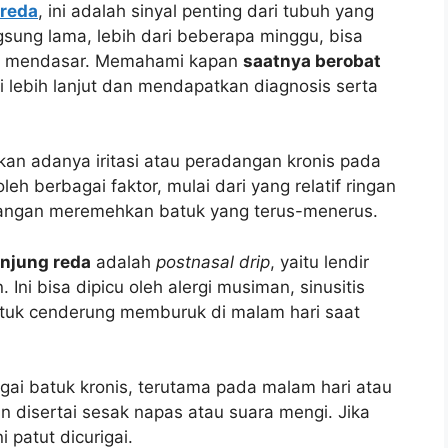
 reda
, ini adalah sinyal penting dari tubuh yang
gsung lama, lebih dari beberapa minggu, bisa
ng mendasar. Memahami kapan
saatnya berobat
 lebih lanjut dan mendapatkan diagnosis serta
kan adanya iritasi atau peradangan kronis pada
eh berbagai faktor, mulai dari yang relatif ringan
 Jangan meremehkan batuk yang terus-menerus.
unjung reda
adalah
postnasal drip
, yaitu lendir
Ini bisa dipicu oleh alergi musiman, sinusitis
atuk cenderung memburuk di malam hari saat
gai batuk kronis, terutama pada malam hari atau
kin disertai sesak napas atau suara mengi. Jika
i patut dicurigai.