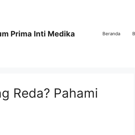
m Prima Inti Medika
Beranda
B
ng Reda? Pahami