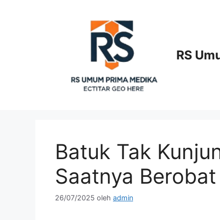
Langsung
ke
isi
RS Umu
Batuk Tak Kunju
Saatnya Berobat
26/07/2025
oleh
admin