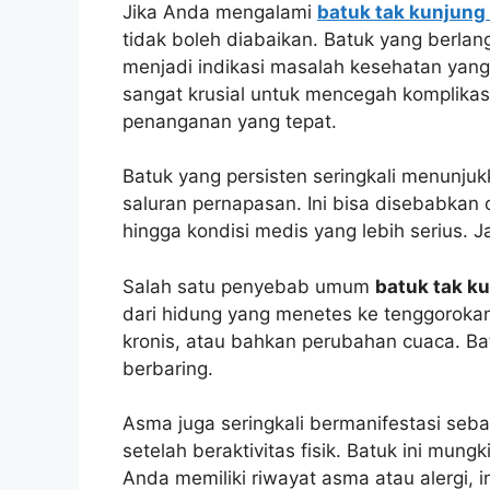
Jika Anda mengalami
batuk tak kunjung
tidak boleh diabaikan. Batuk yang berlan
menjadi indikasi masalah kesehatan ya
sangat krusial untuk mencegah komplikasi
penanganan yang tepat.
Batuk yang persisten seringkali menunjuk
saluran pernapasan. Ini bisa disebabkan ol
hingga kondisi medis yang lebih serius.
Salah satu penyebab umum
batuk tak k
dari hidung yang menetes ke tenggorokan. 
kronis, atau bahkan perubahan cuaca. B
berbaring.
Asma juga seringkali bermanifestasi seba
setelah beraktivitas fisik. Batuk ini mung
Anda memiliki riwayat asma atau alergi, in