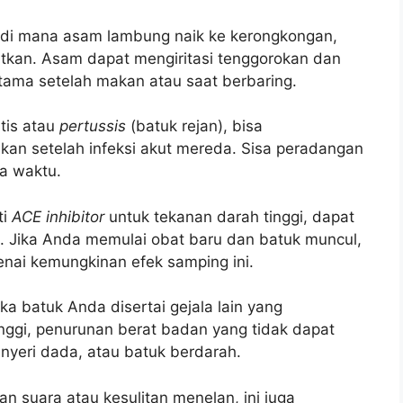
, di mana asam lambung naik ke kerongkongan,
atkan. Asam dapat mengiritasi tenggorokan dan
utama setelah makan atau saat berbaring.
itis atau
pertussis
(batuk rejan), bisa
n setelah infeksi akut mereda. Sisa peradangan
a waktu.
ti
ACE inhibitor
untuk tekanan darah tinggi, dapat
s. Jika Anda memulai obat baru dan batuk muncul,
nai kemungkinan efek samping ini.
ika batuk Anda disertai gejala lain yang
nggi, penurunan berat badan yang tidak dapat
nyeri dada, atau batuk berdarah.
n suara atau kesulitan menelan, ini juga