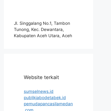
Jl. Singgalang No.1, Tambon
Tunong, Kec. Dewantara,
Kabupaten Aceh Utara, Aceh
Website terkait
sumselnews.id
publikjabodetabek.id
pemudapancasilamedan
.com