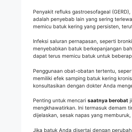
Penyakit refluks gastroesofageal (GERD)
adalah penyebab lain yang sering terlew
memicu batuk kering yang persisten, ter
Infeksi saluran pernapasan, seperti bronk
menyebabkan batuk berkepanjangan bahka
dapat terus memicu batuk untuk beberap
Penggunaan obat-obatan tertentu, seper
memiliki efek samping batuk kering kroni
konsultasikan dengan dokter Anda menge
Penting untuk mencari
saatnya berobat
j
mengkhawatirkan. Ini termasuk demam ti
dijelaskan, sesak napas yang memburuk, 
Jika batuk Anda disertai dengan perubaha