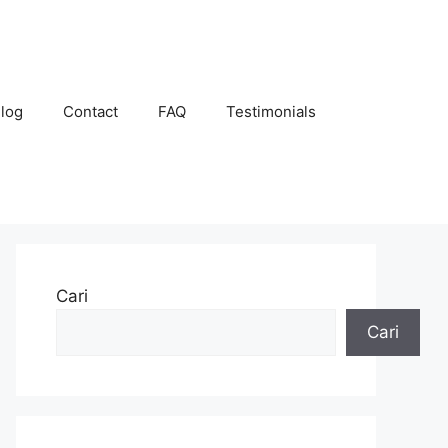
log
Contact
FAQ
Testimonials
Cari
Cari