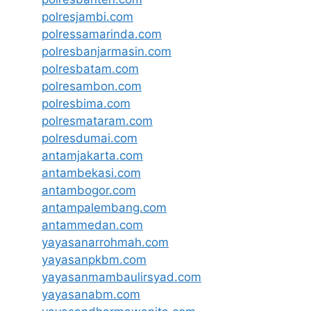
polresjambi.com
polressamarinda.com
polresbanjarmasin.com
polresbatam.com
polresambon.com
polresbima.com
polresmataram.com
polresdumai.com
antamjakarta.com
antambekasi.com
antambogor.com
antampalembang.com
antammedan.com
yayasanarrohmah.com
yayasanpkbm.com
yayasanmambaulirsyad.com
yayasanabm.com