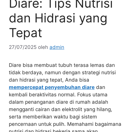
Diare: Tips Nutrisi
dan Hidrasi yang
Tepat
27/07/2025
oleh
admin
Diare bisa membuat tubuh terasa lemas dan
tidak berdaya, namun dengan strategi nutrisi
dan hidrasi yang tepat, Anda bisa
mempercepat penyembuhan diare
dan
kembali beraktivitas normal. Fokus utama
dalam penanganan diare di rumah adalah
mengganti cairan dan elektrolit yang hilang,
serta memberikan waktu bagi sistem
pencernaan untuk pulih. Memahami bagaimana
nutrisi dan hidrasi bekerja sama akan