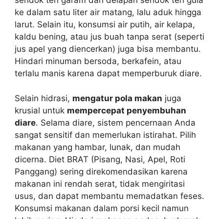
sendok teh garam dan delapan sendok teh gula
ke dalam satu liter air matang, lalu aduk hingga
larut. Selain itu, konsumsi air putih, air kelapa,
kaldu bening, atau jus buah tanpa serat (seperti
jus apel yang diencerkan) juga bisa membantu.
Hindari minuman bersoda, berkafein, atau
terlalu manis karena dapat memperburuk diare.
Selain hidrasi,
mengatur pola makan
juga
krusial untuk
mempercepat penyembuhan
diare
. Selama diare, sistem pencernaan Anda
sangat sensitif dan memerlukan istirahat. Pilih
makanan yang hambar, lunak, dan mudah
dicerna. Diet BRAT (Pisang, Nasi, Apel, Roti
Panggang) sering direkomendasikan karena
makanan ini rendah serat, tidak mengiritasi
usus, dan dapat membantu memadatkan feses.
Konsumsi makanan dalam porsi kecil namun