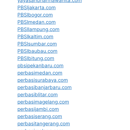
yayasandharmawanita.com
PBSIjakarta.com
PBSIbogor.com
PBSImedan.com
PBSIlampung.com
PBSIkaltim.com
PBSIsumbar.com
PBSIbaubau.com
PBSIbitung.com
pbsipekanbaru.com
perbasimedan.com
perbasisurabaya.com
perbasibanjarbaru.com
perbasiblitar.com
perbasimagelang.com
perbasijambi.com
perbasiserang.com
perbasitangerang.com