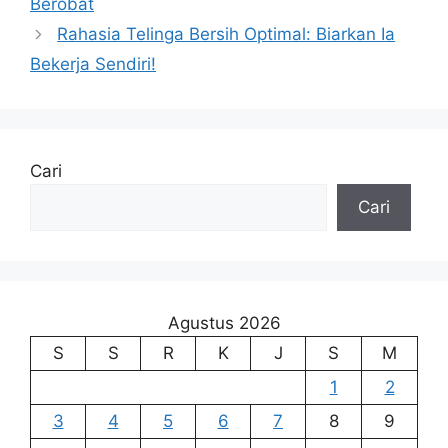
Berobat
Rahasia Telinga Bersih Optimal: Biarkan Ia
Bekerja Sendiri!
Cari
Cari
Agustus 2026
S
S
R
K
J
S
M
1
2
3
4
5
6
7
8
9