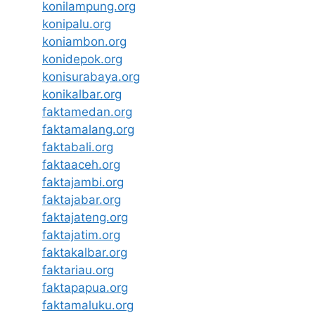
konilampung.org
konipalu.org
koniambon.org
konidepok.org
konisurabaya.org
konikalbar.org
faktamedan.org
faktamalang.org
faktabali.org
faktaaceh.org
faktajambi.org
faktajabar.org
faktajateng.org
faktajatim.org
faktakalbar.org
faktariau.org
faktapapua.org
faktamaluku.org