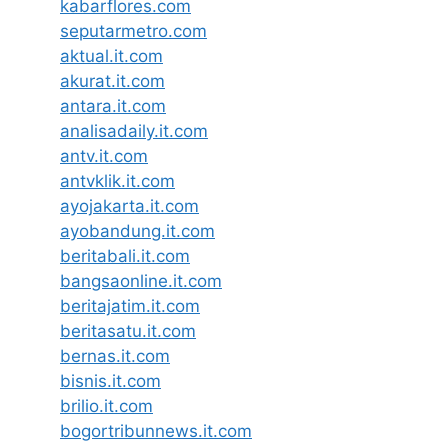
kabarflores.com
seputarmetro.com
aktual.it.com
akurat.it.com
antara.it.com
analisadaily.it.com
antv.it.com
antvklik.it.com
ayojakarta.it.com
ayobandung.it.com
beritabali.it.com
bangsaonline.it.com
beritajatim.it.com
beritasatu.it.com
bernas.it.com
bisnis.it.com
brilio.it.com
bogortribunnews.it.com