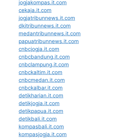
jogjakompas.it.com
cekaja.it.com
jogjatribunnews.it.com
dkitribunnews.it.com
medantribunnews.it.com
papuatribunnews.it.com
cnbcjogja.it.com
cnbcbandung.it.com
cnbclampung.it.com
cnbckaltim.it.com
cnbcmedan.it.com
cnbckalbar.it.com
detikharian.it.com
detikjogja.it.com
detikpapua.it.com
detikbali.it.com
kompasbali.it.com
kompasjogja.it.com