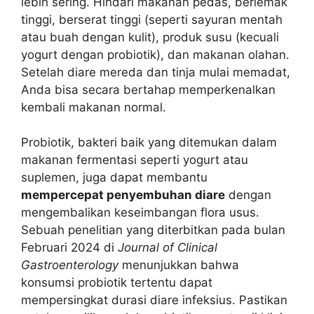
lebih sering. Hindari makanan pedas, berlemak
tinggi, berserat tinggi (seperti sayuran mentah
atau buah dengan kulit), produk susu (kecuali
yogurt dengan probiotik), dan makanan olahan.
Setelah diare mereda dan tinja mulai memadat,
Anda bisa secara bertahap memperkenalkan
kembali makanan normal.
Probiotik, bakteri baik yang ditemukan dalam
makanan fermentasi seperti yogurt atau
suplemen, juga dapat membantu
mempercepat penyembuhan diare
dengan
mengembalikan keseimbangan flora usus.
Sebuah penelitian yang diterbitkan pada bulan
Februari 2024 di
Journal of Clinical
Gastroenterology
menunjukkan bahwa
konsumsi probiotik tertentu dapat
mempersingkat durasi diare infeksius. Pastikan