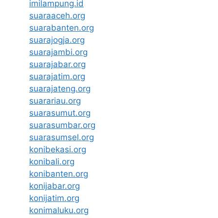
imilampung.id
suaraaceh.org
suarabanten.org
suarajogja.org
suarajambi.org
suarajabar.org
suarajatim.org
suarajateng.org
suarariau.org
suarasumut.org
suarasumbar.org
suarasumsel.org
konibekasi.org
konibali.org
konibanten.org
konijabar.org
konijatim.org
konimaluku.org