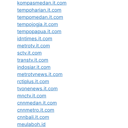
kompasmedan.it.com
tempoharian.it.com
tempomedan.it.com
tempojogja.it.com
tempopapua.it.com
idntimes.it.com
metrotv.it.com
sctv.it.com
transtv.it.com
indosiar.it.com
metrotvnews.it.com
rctiplus.it.com
tvonenews.it.com
mnctv.it.com
cnnmedan.it.com
cnnmetro.it.com
cnnbali.it.com
meulaboh.id