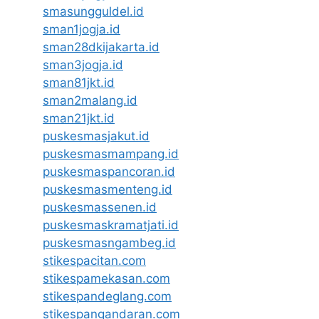
smasungguldel.id
sman1jogja.id
sman28dkijakarta.id
sman3jogja.id
sman81jkt.id
sman2malang.id
sman21jkt.id
puskesmasjakut.id
puskesmasmampang.id
puskesmaspancoran.id
puskesmasmenteng.id
puskesmassenen.id
puskesmaskramatjati.id
puskesmasngambeg.id
stikespacitan.com
stikespamekasan.com
stikespandeglang.com
stikespangandaran.com