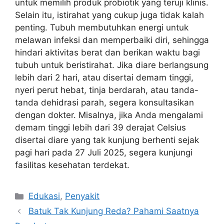
untuk memilih produk probiotik yang teruji klinis.
Selain itu, istirahat yang cukup juga tidak kalah
penting. Tubuh membutuhkan energi untuk
melawan infeksi dan memperbaiki diri, sehingga
hindari aktivitas berat dan berikan waktu bagi
tubuh untuk beristirahat. Jika diare berlangsung
lebih dari 2 hari, atau disertai demam tinggi,
nyeri perut hebat, tinja berdarah, atau tanda-
tanda dehidrasi parah, segera konsultasikan
dengan dokter. Misalnya, jika Anda mengalami
demam tinggi lebih dari 39 derajat Celsius
disertai diare yang tak kunjung berhenti sejak
pagi hari pada 27 Juli 2025, segera kunjungi
fasilitas kesehatan terdekat.
Kategori
Edukasi
,
Penyakit
Batuk Tak Kunjung Reda? Pahami Saatnya