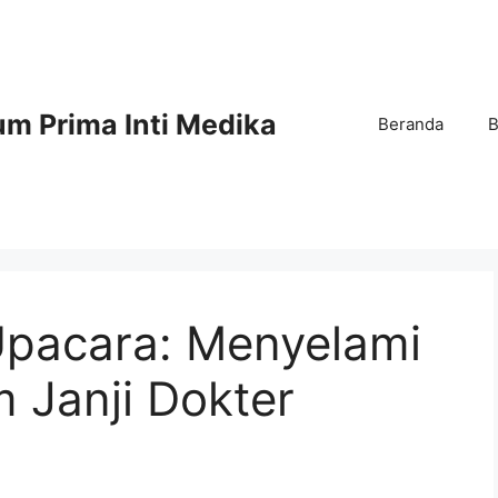
m Prima Inti Medika
Beranda
B
pacara: Menyelami
Janji Dokter