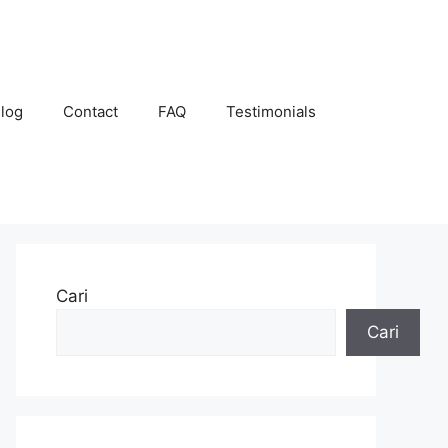
log
Contact
FAQ
Testimonials
Cari
Cari