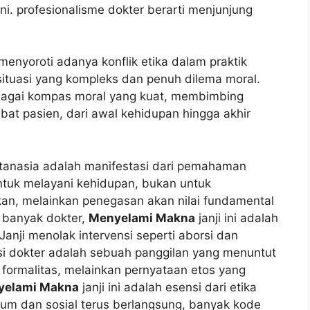
ni. profesionalisme dokter berarti menjunjung
menyoroti adanya konflik etika dalam praktik
ituasi yang kompleks dan penuh dilema moral.
sebagai kompas moral yang kuat, membimbing
bat pasien, dari awal kehidupan hingga akhir
eutanasia adalah manifestasi dari pemahaman
ntuk melayani kehidupan, bukan untuk
kan, melainkan penegasan akan nilai fundamental
i banyak dokter,
Menyelami Makna
janji ini adalah
 Janji menolak intervensi seperti aborsi dan
si dokter adalah sebuah panggilan yang menuntut
ya formalitas, melainkan pernyataan etos yang
yelami Makna
janji ini adalah esensi dari etika
m dan sosial terus berlangsung, banyak kode