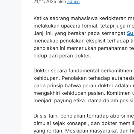
21/11/2025
oleh
admin
Ketika seorang mahasiswa kedokteran men
melakukan upacara formal, tetapi juga me
Janji ini, yang berakar pada semangat
Su
mencakup penolakan eksplisit terhadap t
penolakan ini memerlukan pemahaman ter
hidup dan peran dokter.
Dokter secara fundamental berkomitme
kehidupan. Penolakan terhadap eutanasia
pada prinsip bahwa peran dokter adalah
mengakhiri kehidupan pasien. Komitmen u
menjadi payung etika utama dalam posisi 
Di sisi lain, penolakan terhadap aborsi
dimulai sejak konsepsi, dan dokter memil
yang rentan. Meskipun masyarakat dan h