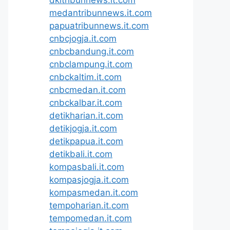
medantribunnews.it.com
papuatribunnews.it.com
cnbcjogja.it.com
cnbcbandung.it.com
cnbclampung.it.com
cnbckaltim.it.com
cnbcmedan.it.com
cnbckalbar.it.com
detikharian.it.com
detikjogja.it.com
detikpapua.it.com
detikbali.it.com
kompasbali.it.com
kompasjogja.it.com
kompasmedan.it.com
tempoharian.it.com
tempomedan.it.com