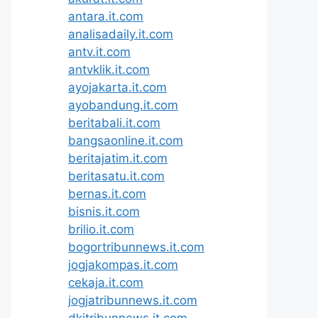
antara.it.com
analisadaily.it.com
antv.it.com
antvklik.it.com
ayojakarta.it.com
ayobandung.it.com
beritabali.it.com
bangsaonline.it.com
beritajatim.it.com
beritasatu.it.com
bernas.it.com
bisnis.it.com
brilio.it.com
bogortribunnews.it.com
jogjakompas.it.com
cekaja.it.com
jogjatribunnews.it.com
dkitribunnews.it.com