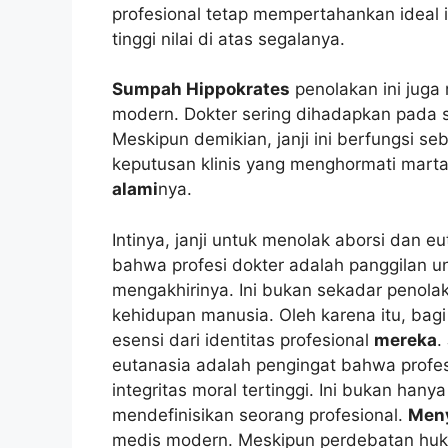
profesional tetap mempertahankan ideal i
tinggi nilai di atas segalanya.
Sumpah Hippokrates
penolakan ini juga 
modern. Dokter sering dihadapkan pada s
Meskipun demikian, janji ini berfungsi 
keputusan klinis yang menghormati marta
alami
nya.
Intinya, janji untuk menolak aborsi dan 
bahwa profesi dokter adalah panggilan u
mengakhirinya. Ini bukan sekadar penola
kehidupan manusia. Oleh karena itu, bag
esensi dari identitas profesional
mereka
.
eutanasia adalah pengingat bahwa profe
integritas moral tertinggi. Ini bukan han
mendefinisikan seorang profesional.
Men
medis modern. Meskipun perdebatan huku