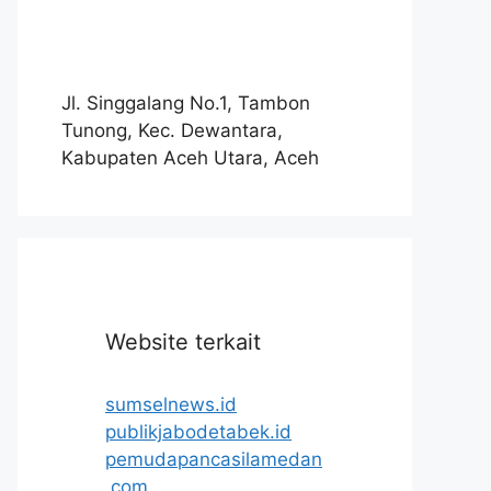
Jl. Singgalang No.1, Tambon
Tunong, Kec. Dewantara,
Kabupaten Aceh Utara, Aceh
Website terkait
sumselnews.id
publikjabodetabek.id
pemudapancasilamedan
.com