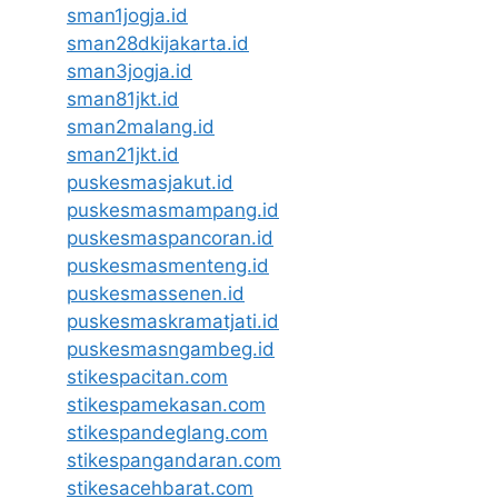
sman1jogja.id
sman28dkijakarta.id
sman3jogja.id
sman81jkt.id
sman2malang.id
sman21jkt.id
puskesmasjakut.id
puskesmasmampang.id
puskesmaspancoran.id
puskesmasmenteng.id
puskesmassenen.id
puskesmaskramatjati.id
puskesmasngambeg.id
stikespacitan.com
stikespamekasan.com
stikespandeglang.com
stikespangandaran.com
stikesacehbarat.com