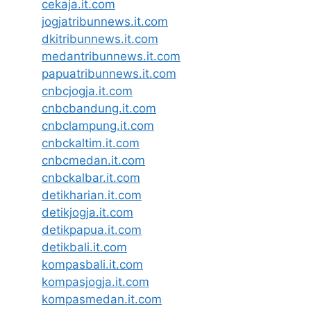
cekaja.it.com
jogjatribunnews.it.com
dkitribunnews.it.com
medantribunnews.it.com
papuatribunnews.it.com
cnbcjogja.it.com
cnbcbandung.it.com
cnbclampung.it.com
cnbckaltim.it.com
cnbcmedan.it.com
cnbckalbar.it.com
detikharian.it.com
detikjogja.it.com
detikpapua.it.com
detikbali.it.com
kompasbali.it.com
kompasjogja.it.com
kompasmedan.it.com