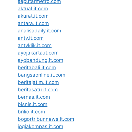
seputarmetro.com
aktual.it.com
akurat.it.com
antara.it.com
analisadaily.it.com
antv.it.com
antvklik.it.com
ayojakarta.it.com
ayobandung.it.com
beritabali.it.com
bangsaonline.it.com
beritajatim.it.com
beritasatu.it.com
bernas.it.com
bisnis.it.com
brilio.it.com
bogortribunnews.it.com
jogjakompas.it.com