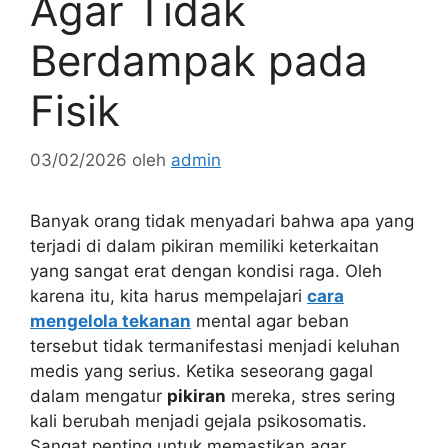
Agar Tidak
Berdampak pada
Fisik
03/02/2026
oleh
admin
Banyak orang tidak menyadari bahwa apa yang
terjadi di dalam pikiran memiliki keterkaitan
yang sangat erat dengan kondisi raga. Oleh
karena itu, kita harus mempelajari
cara
mengelola tekanan
mental agar beban
tersebut tidak termanifestasi menjadi keluhan
medis yang serius. Ketika seseorang gagal
dalam mengatur
pikiran
mereka, stres sering
kali berubah menjadi gejala psikosomatis.
Sangat penting untuk memastikan agar