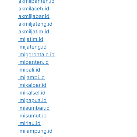
akmilbanten.id
akmilaceh.id
akmiljabar.id
akmiljateng.id
akmiljatim.id
imijatim.id
imijateng.id
imigorontalo.id
imibanten.id
imibali.id
imijambi.id
imikalbar.id
imikalsel.id
imipapua.id
imisumbar.id
imisumut.id
imiriau.id
imilampung.id