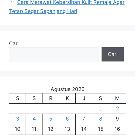
Cara Merawat Kebersihan Kulit Remaja Agar
Tetap Segar Sepanjang Hari
Cari
Cari
Agustus 2026
S
S
R
K
J
S
M
1
2
3
4
5
6
7
8
9
10
11
12
13
14
15
16