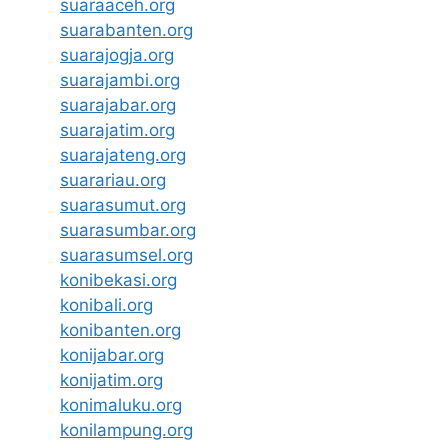
suaraaceh.org
suarabanten.org
suarajogja.org
suarajambi.org
suarajabar.org
suarajatim.org
suarajateng.org
suarariau.org
suarasumut.org
suarasumbar.org
suarasumsel.org
konibekasi.org
konibali.org
konibanten.org
konijabar.org
konijatim.org
konimaluku.org
konilampung.org