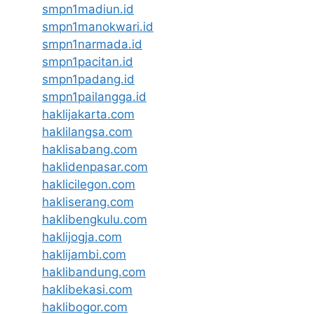
smpn1madiun.id
smpn1manokwari.id
smpn1narmada.id
smpn1pacitan.id
smpn1padang.id
smpn1pailangga.id
haklijakarta.com
haklilangsa.com
haklisabang.com
haklidenpasar.com
haklicilegon.com
hakliserang.com
haklibengkulu.com
haklijogja.com
haklijambi.com
haklibandung.com
haklibekasi.com
haklibogor.com