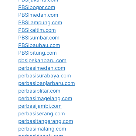
PBSIbogor.com
PBSImedan.com
PBSIlampung.com
PBSIkaltim.com
PBSIsumbar.com
PBSIbaubau.com
PBSIbitung.com
pbsipekanbaru.com
perbasimedan.com
perbasisurabaya.com
perbasibanjarbaru.com
perbasiblitar.com
perbasimagelang.com
perbasijambi.com
perbasiserang.com
perbasitangerang.com
perbasimalang.com