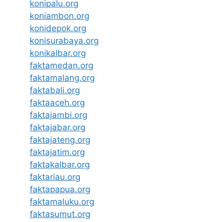
konipalu.org
koniambon.org
konidepok.org
konisurabaya.org
konikalbar.org
faktamedan.org
faktamalang.org
faktabali.org
faktaaceh.org
faktajambi.org
faktajabar.org
faktajateng.org
faktajatim.org
faktakalbar.org
faktariau.org
faktapapua.org
faktamaluku.org
faktasumut.org