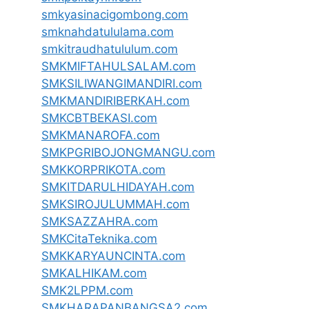
smkyasinacigombong.com
smknahdatululama.com
smkitraudhatululum.com
SMKMIFTAHULSALAM.com
SMKSILIWANGIMANDIRI.com
SMKMANDIRIBERKAH.com
SMKCBTBEKASI.com
SMKMANAROFA.com
SMKPGRIBOJONGMANGU.com
SMKKORPRIKOTA.com
SMKITDARULHIDAYAH.com
SMKSIROJULUMMAH.com
SMKSAZZAHRA.com
SMKCitaTeknika.com
SMKKARYAUNCINTA.com
SMKALHIKAM.com
SMK2LPPM.com
SMKHARAPANBANGSA2.com