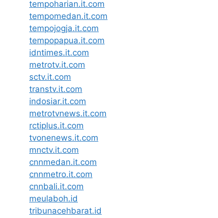
tempoharian.it.com
tempomedan.it.com
tempojogja.it.com
tempopapua.it.com
idntimes.it.com
metrotv.it.com
sctv.it.com
transtv.it.com
indosiar.it.com
metrotvnews.it.com
rctiplus.it.com
tvonenews.it.com
mnctv.it.com
cnnmedan.it.com
cnnmetro.it.com
cnnbali.it.com
meulaboh.id
tribunacehbarat.id