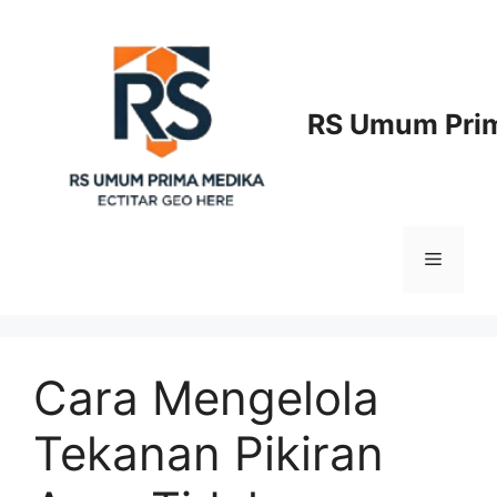
Langsung
ke
isi
RS Umum Prim
Menu
Cara Mengelola
Tekanan Pikiran