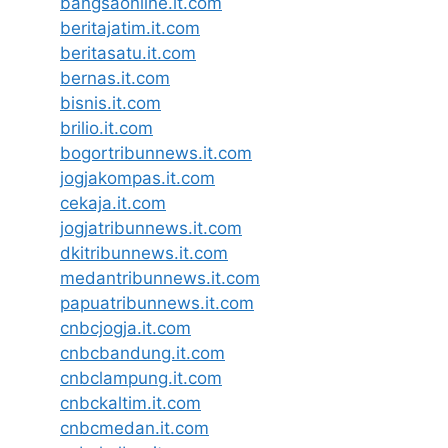
bangsaonline.it.com
beritajatim.it.com
beritasatu.it.com
bernas.it.com
bisnis.it.com
brilio.it.com
bogortribunnews.it.com
jogjakompas.it.com
cekaja.it.com
jogjatribunnews.it.com
dkitribunnews.it.com
medantribunnews.it.com
papuatribunnews.it.com
cnbcjogja.it.com
cnbcbandung.it.com
cnbclampung.it.com
cnbckaltim.it.com
cnbcmedan.it.com