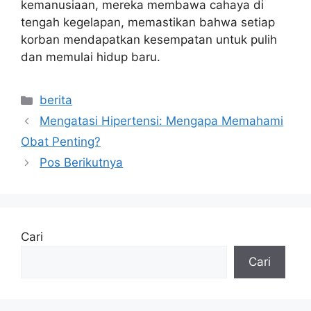
kemanusiaan, mereka membawa cahaya di
tengah kegelapan, memastikan bahwa setiap
korban mendapatkan kesempatan untuk pulih
dan memulai hidup baru.
Kategori
berita
Mengatasi Hipertensi: Mengapa Memahami
Obat Penting?
Pos Berikutnya
Cari
Cari