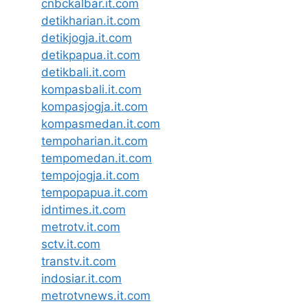
cnbckalbar.it.com
detikharian.it.com
detikjogja.it.com
detikpapua.it.com
detikbali.it.com
kompasbali.it.com
kompasjogja.it.com
kompasmedan.it.com
tempoharian.it.com
tempomedan.it.com
tempojogja.it.com
tempopapua.it.com
idntimes.it.com
metrotv.it.com
sctv.it.com
transtv.it.com
indosiar.it.com
metrotvnews.it.com