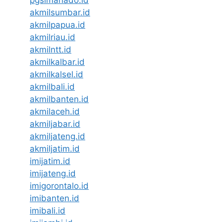
akmilsumbar.id
akmilpapua.id
akmilriau.id
akmilntt.id
akmilkalbar.id
akmilkalsel.id
akmilbali.id
akmilbanten.id
akmilaceh.id
akmiljabar.id
akmiljateng.id
akmiljatim.id
imijatim.id
imijateng.id
imigorontalo.id
imibanten.id
imibali.id