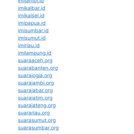
imijambi.id
imikalbar.id
imikalsel.id
imipapua.id
imisumbar.id
imisumut.id
imiriau.id
imilampung.id
suaraaceh.org
suarabanten.org
suarajogja.org
suarajambi.org
suarajabar.org
suarajatim.org
suarajateng.org
suarariau.org
suarasumut.org
suarasumbar.org