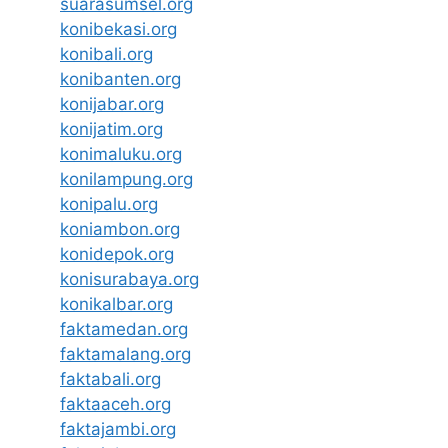
suarasumsel.org
konibekasi.org
konibali.org
konibanten.org
konijabar.org
konijatim.org
konimaluku.org
konilampung.org
konipalu.org
koniambon.org
konidepok.org
konisurabaya.org
konikalbar.org
faktamedan.org
faktamalang.org
faktabali.org
faktaaceh.org
faktajambi.org