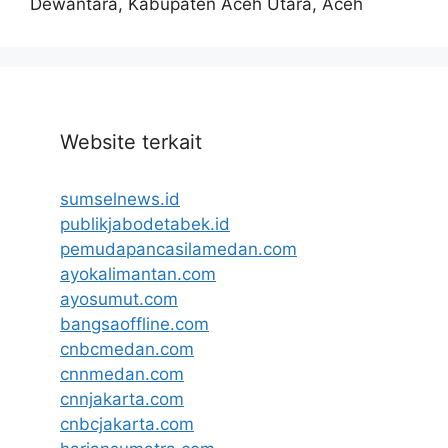
Dewantara, Kabupaten Aceh Utara, Aceh
Website terkait
sumselnews.id
publikjabodetabek.id
pemudapancasilamedan.com
ayokalimantan.com
ayosumut.com
bangsaoffline.com
cnbcmedan.com
cnnmedan.com
cnnjakarta.com
cnbcjakarta.com