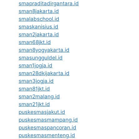
smapraditadirgantara.id
sman8jakarta.id
smalabschool.id
smaskanisius.id
sman2jakarta.id
sman68jkt.id
sman8yogyakarta.id
smasungguldel.id
sman1jogja.id
sman28dkijakarta.id
sman3jogja.id
sman81jkt.id
sman2malang.id
sman21jkt.id
puskesmasjakut.id
puskesmasmampang.id
puskesmaspancoran.id
puskesmasmenteng.id