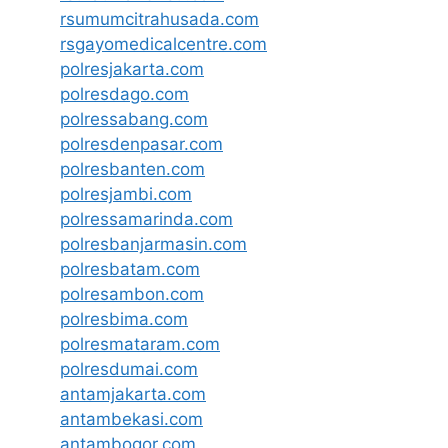
rsumumcitrahusada.com
rsgayomedicalcentre.com
polresjakarta.com
polresdago.com
polressabang.com
polresdenpasar.com
polresbanten.com
polresjambi.com
polressamarinda.com
polresbanjarmasin.com
polresbatam.com
polresambon.com
polresbima.com
polresmataram.com
polresdumai.com
antamjakarta.com
antambekasi.com
antambogor.com