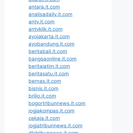
antara.it.com
analisadaily.it.com
antv.it.com
antvklik.it.com
ayojakarta.it.com
ayobandung.it.com
beritabali.it.com
bangsaonline.it.com
beritajatim.it.com
beritasatu.it.com
bernas.it.com
bisnis.it.com
brilio.it.com
bogortribunnews.it.com
jogjakompas.it.com
cekaja.it.com
jogjatribunnews.it.com
dkitribunnews.it.com