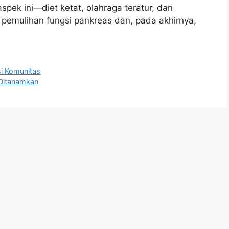
spek ini—diet ketat, olahraga teratur, dan
emulihan fungsi pankreas dan, pada akhirnya,
i Komunitas
 Ditanamkan