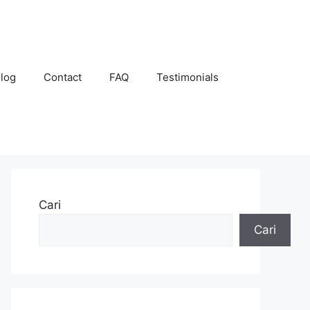
log
Contact
FAQ
Testimonials
Cari
Cari