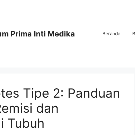
m Prima Inti Medika
Beranda
B
tes Tipe 2: Panduan
Remisi dan
i Tubuh