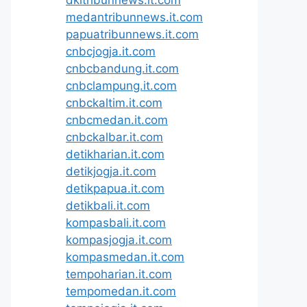
medantribunnews.it.com
papuatribunnews.it.com
cnbcjogja.it.com
cnbcbandung.it.com
cnbclampung.it.com
cnbckaltim.it.com
cnbcmedan.it.com
cnbckalbar.it.com
detikharian.it.com
detikjogja.it.com
detikpapua.it.com
detikbali.it.com
kompasbali.it.com
kompasjogja.it.com
kompasmedan.it.com
tempoharian.it.com
tempomedan.it.com