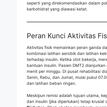
seperti yang direkomendasikan dalam pol
karbohidrat yang diawasi ketat.
Peran Kunci Aktivitas F
Aktivitas fisik memainkan peran ganda 
kombinasi latihan aerobik dan latihan kek
terhadap insulin. Ketika otot bekerja, m
bantuan insulin. Pasien DMT2 dianjurkan 
menit per minggu. Di pusat rehabilitasi di
Senin, Rabu, dan Jumat, mulai pukul 07.0
dan latihan beban ringan.
Meskipun remisi adalah tujuan utama, kep
dan insulin (jika diperlukan) tetap krusi