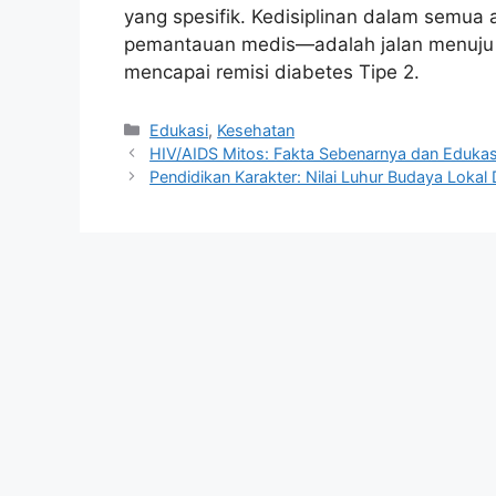
yang spesifik. Kedisiplinan dalam semua a
pemantauan medis—adalah jalan menuju p
mencapai remisi diabetes Tipe 2.
Kategori
Edukasi
,
Kesehatan
HIV/AIDS Mitos: Fakta Sebenarnya dan Edukas
Pendidikan Karakter: Nilai Luhur Budaya Lokal