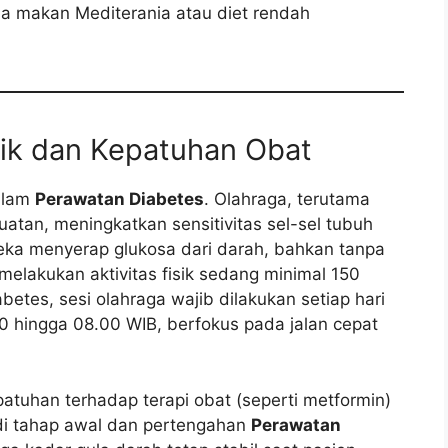
a makan Mediterania atau diet rendah
isik dan Kepatuhan Obat
dalam
Perawatan Diabetes
. Olahraga, terutama
uatan, meningkatkan sensitivitas sel-sel tubuh
ereka menyerap glukosa dari darah, bahkan tanpa
melakukan aktivitas fisik sedang minimal 150
abetes, sesi olahraga wajib dilakukan setiap hari
0 hingga 08.00 WIB, berfokus pada jalan cepat
atuhan terhadap terapi obat (seperti metformin)
al di tahap awal dan pertengahan
Perawatan