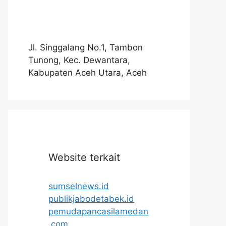
Jl. Singgalang No.1, Tambon
Tunong, Kec. Dewantara,
Kabupaten Aceh Utara, Aceh
Website terkait
sumselnews.id
publikjabodetabek.id
pemudapancasilamedan
.com