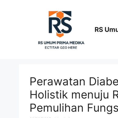
Langsung
ke
isi
RS Umu
Perawatan Diabe
Holistik menuju 
Pemulihan Fungs