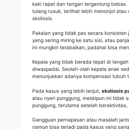
kaki rapat dan tangan tergantung bebas. 
tulang rusuk, terlihat lebih menonjol ata
skoliosis.
Pakaian yang tidak pas secara konsisten 
yang sering miring ke satu sisi, atau pan
ini mungkin terabaikan, padahal bisa me
Kepala yang tidak berada tepat di tenga
diwaspadai. Seolah-olah kepala anak sedik
menunjukkan adanya kompensasi tubuh t
Pada kasus yang lebih lanjut,
skoliosis 
atau nyeri punggung, meskipun ini tidak se
punggung, terutama setelah beraktivitas,
Gangguan pernapasan atau masalah jantung
namun bisa terjadi pada kasus yang san