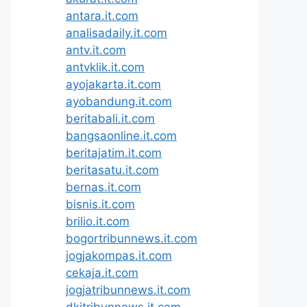
antara.it.com
analisadaily.it.com
antv.it.com
antvklik.it.com
ayojakarta.it.com
ayobandung.it.com
beritabali.it.com
bangsaonline.it.com
beritajatim.it.com
beritasatu.it.com
bernas.it.com
bisnis.it.com
brilio.it.com
bogortribunnews.it.com
jogjakompas.it.com
cekaja.it.com
jogjatribunnews.it.com
dkitribunnews.it.com