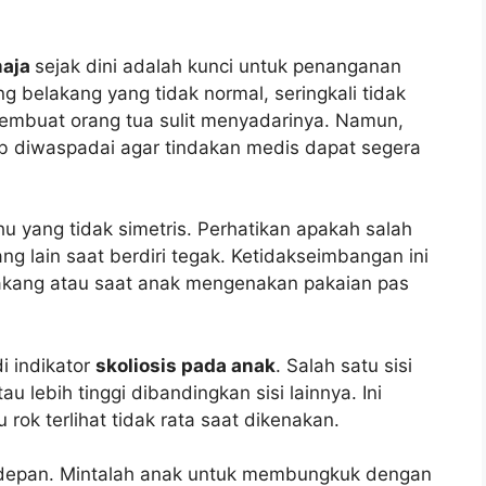
maja
sejak dini adalah kunci untuk penanganan
ng belakang yang tidak normal, seringkali tidak
embuat orang tua sulit menyadarinya. Namun,
jib diwaspadai agar tindakan medis dapat segera
u yang tidak simetris. Perhatikan apakah salah
yang lain saat berdiri tegak. Ketidakseimbangan ini
elakang atau saat anak mengenakan pakaian pas
i indikator
skoliosis pada anak
. Salah satu sisi
 lebih tinggi dibandingkan sisi lainnya. Ini
rok terlihat tidak rata saat dikenakan.
depan. Mintalah anak untuk membungkuk dengan