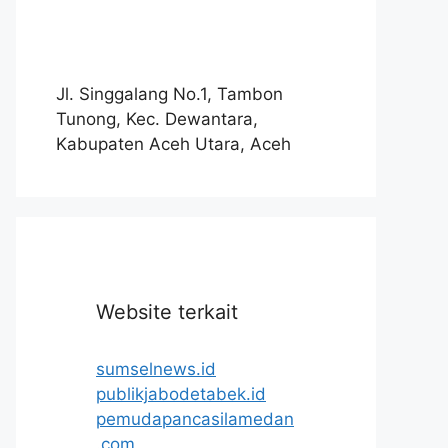
Jl. Singgalang No.1, Tambon
Tunong, Kec. Dewantara,
Kabupaten Aceh Utara, Aceh
Website terkait
sumselnews.id
publikjabodetabek.id
pemudapancasilamedan
.com