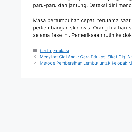
paru-paru dan jantung. Deteksi dini mence
Masa pertumbuhan cepat, terutama saat p
perkembangan skoliosis. Orang tua harus
selama fase ini. Pemeriksaan rutin ke dok
Kategori
berita
,
Edukasi
Menyikat Gigi Anak: Cara Edukasi Sikat Gigi An
Metode Pembersihan Lembut untuk Kelopak Ma