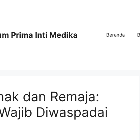
m Prima Inti Medika
Beranda
B
Anak dan Remaja:
 Wajib Diwaspadai