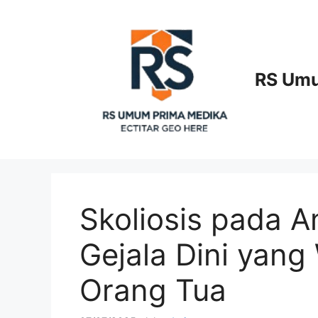
Langsung
ke
isi
RS Umu
Skoliosis pada 
Gejala Dini yang
Orang Tua