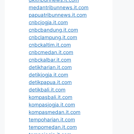
medantribunnews.it.com
papuatribunnews.it.com
cnbcjogja.it.com
cnbcbandung.it.com
cnbclampung.it.com
cnbckaltim.it.com
cnbcmedan.it.com
cnbckalbar.it.com
detikharian.it.com
detikjogja.it.com
detikpapua.it.com
detikbali.it.com
kompasbali.it.com
kompasjogja.it.com
kompasmedan.it.com
tempoharian.it.com
tempomedan.it.com