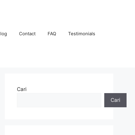
log
Contact
FAQ
Testimonials
Cari
Cari