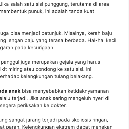
Jika salah satu sisi punggung, terutama di area
u membentuk punuk, ini adalah tanda kuat
juga bisa menjadi petunjuk. Misalnya, kerah baju
jang lengan baju yang terasa berbeda. Hal-hal kecil
ngarah pada kecurigaan.
h panggul juga merupakan gejala yang harus
it miring atau condong ke satu sisi. Ini
erhadap kelengkungan tulang belakang.
pada anak
bisa menyebabkan ketidaknyamanan
lalu terjadi. Jika anak sering mengeluh nyeri di
 segera periksakan ke dokter.
 sangat jarang terjadi pada skoliosis ringan,
gat parah. Kelengkungan ekstrem dapat menekan