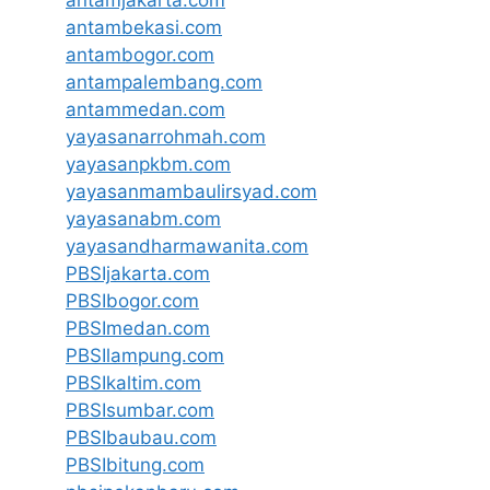
antamjakarta.com
antambekasi.com
antambogor.com
antampalembang.com
antammedan.com
yayasanarrohmah.com
yayasanpkbm.com
yayasanmambaulirsyad.com
yayasanabm.com
yayasandharmawanita.com
PBSIjakarta.com
PBSIbogor.com
PBSImedan.com
PBSIlampung.com
PBSIkaltim.com
PBSIsumbar.com
PBSIbaubau.com
PBSIbitung.com