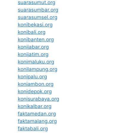
suarasumut.org
suarasumbar.org
suarasumsel.org
konibekasi.org
konibali.org
konibanten.org
konijabar.org
konijatim.org
konimaluku.org
konilampung.org
konipalu.org
koniambon.org
konidepok.org
konisurabaya.org
konikalbar.org
faktamedan.org
faktamalang.org
faktabali.org