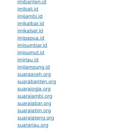
imibanten.id
imibali.id
imijambi.id
imikalbar.id
imikalsel.id
imipapua.id
imisumbar.id
imisumut.id
imiriau.id
imilampung.id
suaraaceh.org
suarabanten.org
suarajogja.org
suarajambi.org
suarajabar.org
suarajatim.org
suarajateng.org
suarariau.org