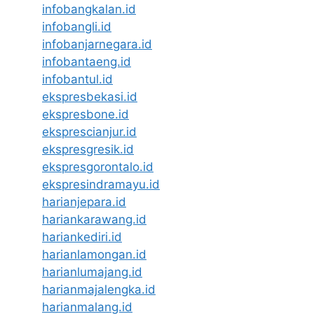
infobangkalan.id
infobangli.id
infobanjarnegara.id
infobantaeng.id
infobantul.id
ekspresbekasi.id
ekspresbone.id
eksprescianjur.id
ekspresgresik.id
ekspresgorontalo.id
ekspresindramayu.id
harianjepara.id
hariankarawang.id
hariankediri.id
harianlamongan.id
harianlumajang.id
harianmajalengka.id
harianmalang.id