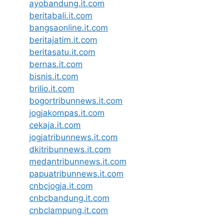
ayobandung.it.com
beritabali.it.com
bangsaonline.it.com
beritajatim.it.com
beritasatu.it.com
bernas.it.com
bisnis.it.com
brilio.it.com
bogortribunnews.it.com
jogjakompas.it.com
cekaja.it.com
jogjatribunnews.it.com
dkitribunnews.it.com
medantribunnews.it.com
papuatribunnews.it.com
cnbcjogja.it.com
cnbcbandung.it.com
cnbclampung.it.com