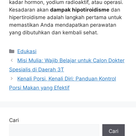
kadar hormon, yodium radioaktif, atau operasi.
Kesadaran akan
dampak hipotiroidisme
dan
hipertiroidisme adalah langkah pertama untuk
memastikan Anda mendapatkan perawatan
yang dibutuhkan dan kembali sehat.
Kategori
Edukasi
Misi Mulia: Wajib Belajar untuk Calon Dokter
Spesialis di Daerah 3T
Kenali Porsi, Kenali Diri: Panduan Kontrol
Porsi Makan yang Efektif
Cari
Cari