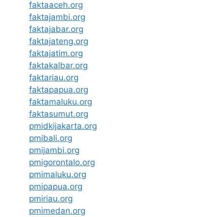
faktaaceh.org
faktajambi.org
faktajabar.org
faktajateng.org
faktajatim.org
faktakalbar.org
faktariau.org
faktapapua.org
faktamaluku.org
faktasumut.org
pmidkijakarta.org
pmibali.org
pmijambi.org
pmigorontalo.org
pmimaluku.org
pmipapua.org
pmiriau.org
pmimedan.org