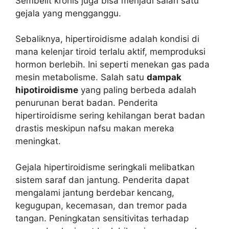
Sembelit kronis juga bisa menjadi salah satu
gejala yang mengganggu.
Sebaliknya, hipertiroidisme adalah kondisi di
mana kelenjar tiroid terlalu aktif, memproduksi
hormon berlebih. Ini seperti menekan gas pada
mesin metabolisme. Salah satu
dampak
hipotiroidisme
yang paling berbeda adalah
penurunan berat badan. Penderita
hipertiroidisme sering kehilangan berat badan
drastis meskipun nafsu makan mereka
meningkat.
Gejala hipertiroidisme seringkali melibatkan
sistem saraf dan jantung. Penderita dapat
mengalami jantung berdebar kencang,
kegugupan, kecemasan, dan tremor pada
tangan. Peningkatan sensitivitas terhadap