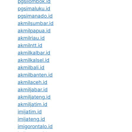
pgsilombok.id
pgsimaluku.id
pgsimanado.id
akmilsumbar.id
akmilpapua.id
akmilriau.id
akmilntt.id
akmilkalbar.id
akmilkalsel.id
akmilbali.id
akmilbanten.id
akmilaceh.id
akmiljabar.id
akmiljateng.id
akmiljatim.id
imijatim.id
imijateng.id
imigorontalo.id