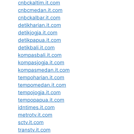
cnbckaltim.it.com
cnbcmedan.it.com
cnbckalbar.it.com
detikharian.it.com
detikjogja.it.com
detikpapua.it.com
detikbali.it.com
kompasbali.it.com
kompasjogja.it.com
kompasmedan.it.com
tempoharian.it.com
tempomedan.it.com
tempojogja.it.com
tempopapua.it.com
idntimes.it.com
metrotv.it.com
sctv.it.com
transtv.it.com