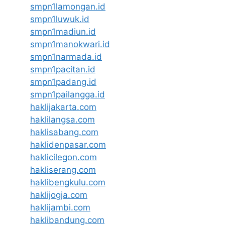
smpn1lamongan.id
smpn1luwuk.id
smpn1madiun.id
smpn1manokwari.id
smpn1narmada.id
smpn1pacitan.id
smpn1padang.id
smpn1pailangga.id
haklijakarta.com
haklilangsa.com
haklisabang.com
haklidenpasar.com
haklicilegon.com
hakliserang.com
haklibengkulu.com
haklijogja.com
haklijambi.com
haklibandung.com