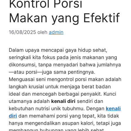
Kontrol Porsi
Makan yang Efektif
16/08/2025
oleh
admin
Dalam upaya mencapai gaya hidup sehat,
seringkali kita fokus pada jenis makanan yang
dikonsumsi, tanpa menyadari bahwa jumlahnya
—atau porsi—juga sama pentingnya.
Menguasai seni mengontrol porsi makan adalah
langkah krusial untuk menjaga berat badan
ideal dan mencegah berbagai penyakit. Kunci
utamanya adalah
kenali diri
sendiri dan
kebutuhan nutrisi unik tubuhmu. Dengan
kenali
diri
dan memahami porsi yang tepat, kita tidak
hanya mengendalikan asupan kalori, tetapi juga
membangun hubungan yang lebih sehat