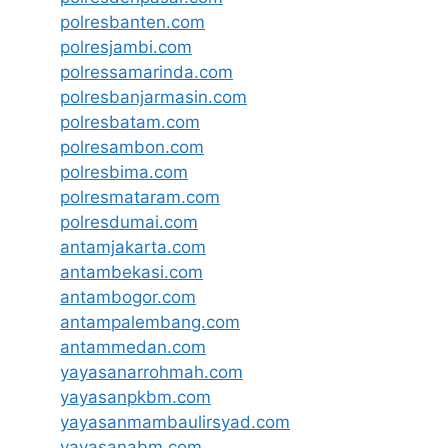
polresbanten.com
polresjambi.com
polressamarinda.com
polresbanjarmasin.com
polresbatam.com
polresambon.com
polresbima.com
polresmataram.com
polresdumai.com
antamjakarta.com
antambekasi.com
antambogor.com
antampalembang.com
antammedan.com
yayasanarrohmah.com
yayasanpkbm.com
yayasanmambaulirsyad.com
yayasanabm.com