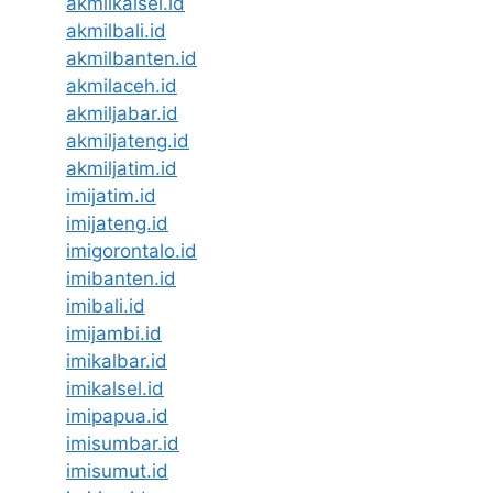
akmilkalsel.id
akmilbali.id
akmilbanten.id
akmilaceh.id
akmiljabar.id
akmiljateng.id
akmiljatim.id
imijatim.id
imijateng.id
imigorontalo.id
imibanten.id
imibali.id
imijambi.id
imikalbar.id
imikalsel.id
imipapua.id
imisumbar.id
imisumut.id