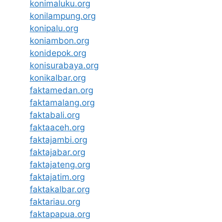
konimaluku.org
konilampung.org
konipalu.org
koniambon.org
konidepok.org
konisurabaya.org
konikalbar.org
faktamedan.org
faktamalang.org
faktabali.org
faktaaceh.org
faktajambi.org
faktajabar.org
faktajateng.org
faktajatim.org
faktakalbar.org
faktariau.org
faktapapua.org