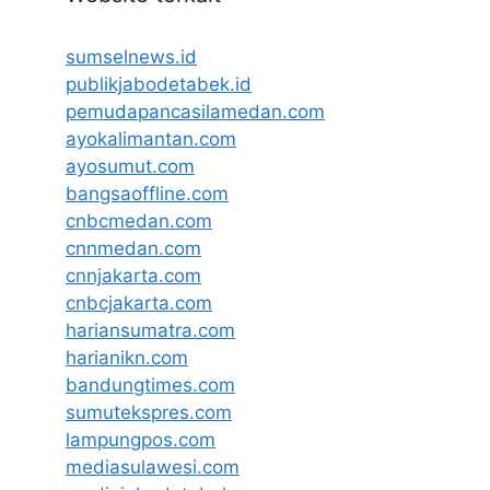
sumselnews.id
publikjabodetabek.id
pemudapancasilamedan.com
ayokalimantan.com
ayosumut.com
bangsaoffline.com
cnbcmedan.com
cnnmedan.com
cnnjakarta.com
cnbcjakarta.com
hariansumatra.com
harianikn.com
bandungtimes.com
sumutekspres.com
lampungpos.com
mediasulawesi.com