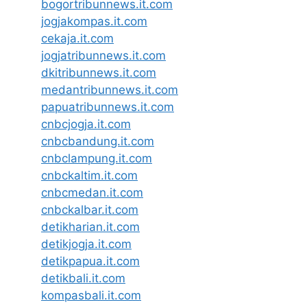
bogortribunnews.it.com
jogjakompas.it.com
cekaja.it.com
jogjatribunnews.it.com
dkitribunnews.it.com
medantribunnews.it.com
papuatribunnews.it.com
cnbcjogja.it.com
cnbcbandung.it.com
cnbclampung.it.com
cnbckaltim.it.com
cnbcmedan.it.com
cnbckalbar.it.com
detikharian.it.com
detikjogja.it.com
detikpapua.it.com
detikbali.it.com
kompasbali.it.com