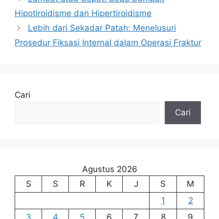
Hipotiroidisme dan Hipertiroidisme
Lebih dari Sekadar Patah: Menelusuri
Prosedur Fiksasi Internal dalam Operasi Fraktur
Cari
Cari
Agustus 2026
S
S
R
K
J
S
M
1
2
3
4
5
6
7
8
9