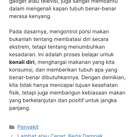
gadget atau televisi, juga sangat membantu
dalam mengenali kapan tubuh benar-benar
merasa kenyang.
Pada dasarnya, mengontrol porsi makan
bukanlah tentang membatasi diri secara
ekstrem, tetapi tentang menumbuhkan
kesadaran. Ini adalah proses belajar untuk
kenali diri
, menghargai makanan yang kita
konsumsi, dan memberikan tubuh apa yang
benar-benar dibutuhkannya. Dengan demikian,
kita tidak hanya mencapai tujuan kesehatan
fisik, tetapi juga membangun kebiasaan makan
yang berkelanjutan dan positif untuk jangka
panjang.
Kategori
Penyakit
Lambat atau Cepat: Beda Dampak