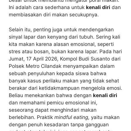
besar untuk membantu mengatur porsi makan.
Ini adalah cara sederhana untuk
kenali diri
dan
membiasakan diri makan secukupnya.
Selain itu, penting juga untuk mendengarkan
sinyal lapar dan kenyang dari tubuh. Sering kali
kita makan karena alasan emosional, seperti
stres atau bosan, bukan karena lapar. Pada hari
Jumat, 17 April 2026, Kompol Budi Susanto dari
Polsek Metro Cilandak menyampaikan dalam
sebuah penyuluhan kepada siswa bahwa
banyak kasus perilaku makan yang tidak sehat
berakar dari ketidakmampuan mengelola emosi.
Beliau menekankan bahwa dengan
kenali diri
dan memahami pemicu emosional ini,
seseorang dapat menghindari makan
berlebihan. Praktik
mindful eating
, yaitu makan
dengan penuh kesadaran tanpa gangguan