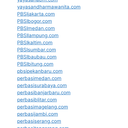
yayasandharmawanita.com
PBSIjakarta.com
PBSIbogor.com
PBSImedan.com
PBSIlampung.com
PBSIkaltim.com
PBSIsumbar.com
PBSIbaubau.com
PBSIbitung.com
pbsipekanbaru.com
perbasimedan.com
perbasisurabaya.com
perbasibanjarbaru.com
perbasiblitar.com
perbasimagelang.com
perbasijambi.com
perbasiserang.com