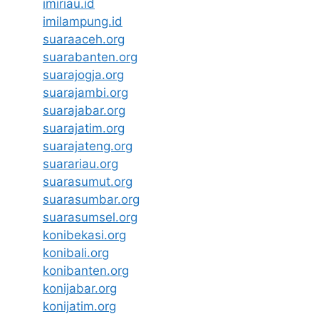
imiriau.id
imilampung.id
suaraaceh.org
suarabanten.org
suarajogja.org
suarajambi.org
suarajabar.org
suarajatim.org
suarajateng.org
suarariau.org
suarasumut.org
suarasumbar.org
suarasumsel.org
konibekasi.org
konibali.org
konibanten.org
konijabar.org
konijatim.org