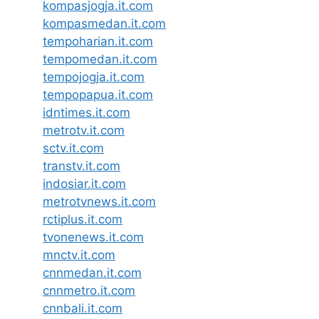
kompasjogja.it.com
kompasmedan.it.com
tempoharian.it.com
tempomedan.it.com
tempojogja.it.com
tempopapua.it.com
idntimes.it.com
metrotv.it.com
sctv.it.com
transtv.it.com
indosiar.it.com
metrotvnews.it.com
rctiplus.it.com
tvonenews.it.com
mnctv.it.com
cnnmedan.it.com
cnnmetro.it.com
cnnbali.it.com