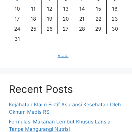
10
11
12
13
14
15
16
17
18
19
20
21
22
23
24
25
26
27
28
29
30
31
« Jul
Recent Posts
Kejahatan Klaim Fiktif Asuransi Kesehatan Oleh
Oknum Medis RS
Formulasi Makanan Lembut Khusus Lansia
Tanpa Mengurangi Nutrisi