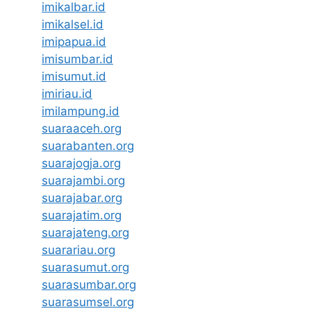
imikalbar.id
imikalsel.id
imipapua.id
imisumbar.id
imisumut.id
imiriau.id
imilampung.id
suaraaceh.org
suarabanten.org
suarajogja.org
suarajambi.org
suarajabar.org
suarajatim.org
suarajateng.org
suarariau.org
suarasumut.org
suarasumbar.org
suarasumsel.org