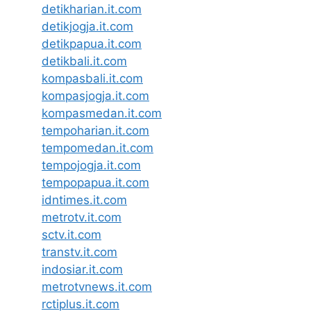
detikharian.it.com
detikjogja.it.com
detikpapua.it.com
detikbali.it.com
kompasbali.it.com
kompasjogja.it.com
kompasmedan.it.com
tempoharian.it.com
tempomedan.it.com
tempojogja.it.com
tempopapua.it.com
idntimes.it.com
metrotv.it.com
sctv.it.com
transtv.it.com
indosiar.it.com
metrotvnews.it.com
rctiplus.it.com