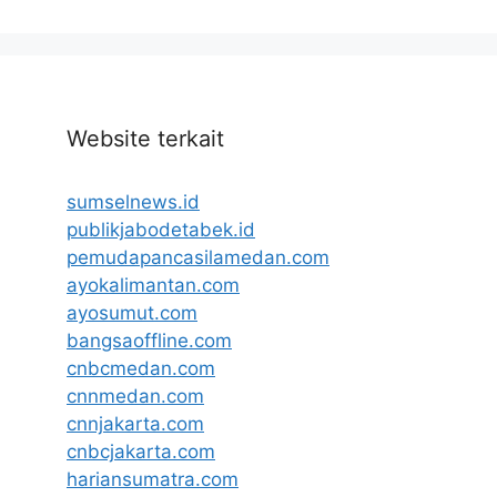
Website terkait
sumselnews.id
publikjabodetabek.id
pemudapancasilamedan.com
ayokalimantan.com
ayosumut.com
bangsaoffline.com
cnbcmedan.com
cnnmedan.com
cnnjakarta.com
cnbcjakarta.com
hariansumatra.com