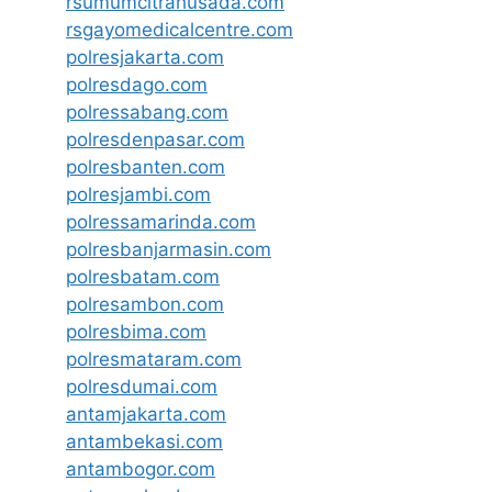
rsumumcitrahusada.com
rsgayomedicalcentre.com
polresjakarta.com
polresdago.com
polressabang.com
polresdenpasar.com
polresbanten.com
polresjambi.com
polressamarinda.com
polresbanjarmasin.com
polresbatam.com
polresambon.com
polresbima.com
polresmataram.com
polresdumai.com
antamjakarta.com
antambekasi.com
antambogor.com