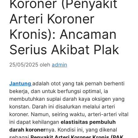
Koroner (Penyakit
Arteri Koroner
Kronis): Ancaman
Serius Akibat Plak
25/05/2025
oleh
admin
Jantung
adalah otot yang tak pernah berhenti
bekerja, dan untuk berfungsi optimal, ia
membutuhkan suplai darah kaya oksigen yang
konstan. Darah ini disalurkan melalui arteri
koroner. Namun, seiring waktu, arteri-arteri vital
ini dapat kehilangan
elastisitas pembuluh
darah koroner
nya. Kondisi ini, yang dikenal
sebagai
Penyakit Arteri Koroner Kronis (PAK