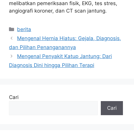
melibatkan pemeriksaan fisik, EKG, tes stres,
angiografi koroner, dan CT scan jantung.
Kategori
berita
Mengenal Hernia Hiatus: Gejala, Diagnosis,
dan Pilihan Penanganannya
Mengenal Penyakit Katup Jantung: Dari
Diagnosis Dini hingga Pilihan Terapi
Cari
Cari