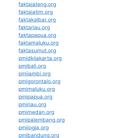
faktajateng.org
faktajatim.org
faktakalbar.org
faktariau.org
faktapapua.org
faktamaluku.org
faktasumut.org
pmidkijakarta.org
pmibali.org
pmijambi.org
pmigorontalo.org
pmimaluku.org
pmipapua.org
pmiriau.org
pmimedan.org
pmipalembang.org
pmijogja.org
pmibandung.org