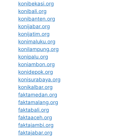
konibekasi.org
konibali.org
konibanten.org
konijabar.org
konijatim.org
konimaluku.org
konilampung.org
konipalu.org
koniambon.org
konidepok.org
konisurabaya.org
konikalbar.org
faktamedan.org
faktamalang.org
faktabali.org
faktaaceh.org
faktajambi.org
faktajabar.org