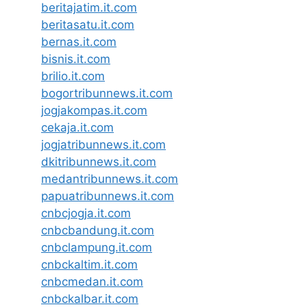
beritajatim.it.com
beritasatu.it.com
bernas.it.com
bisnis.it.com
brilio.it.com
bogortribunnews.it.com
jogjakompas.it.com
cekaja.it.com
jogjatribunnews.it.com
dkitribunnews.it.com
medantribunnews.it.com
papuatribunnews.it.com
cnbcjogja.it.com
cnbcbandung.it.com
cnbclampung.it.com
cnbckaltim.it.com
cnbcmedan.it.com
cnbckalbar.it.com