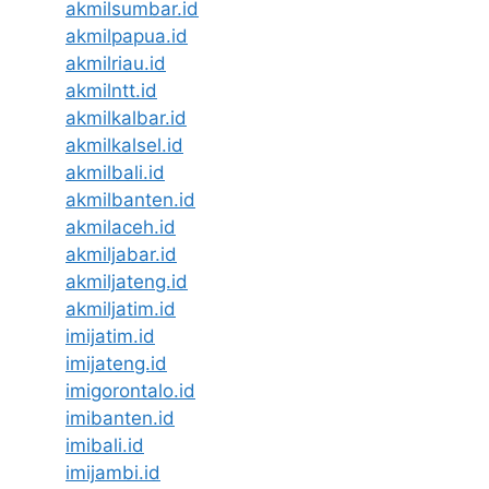
akmilsumbar.id
akmilpapua.id
akmilriau.id
akmilntt.id
akmilkalbar.id
akmilkalsel.id
akmilbali.id
akmilbanten.id
akmilaceh.id
akmiljabar.id
akmiljateng.id
akmiljatim.id
imijatim.id
imijateng.id
imigorontalo.id
imibanten.id
imibali.id
imijambi.id