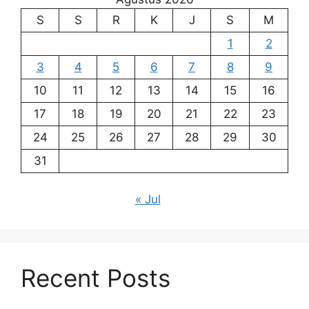
S
S
R
K
J
S
M
1
2
3
4
5
6
7
8
9
10
11
12
13
14
15
16
17
18
19
20
21
22
23
24
25
26
27
28
29
30
31
« Jul
Recent Posts