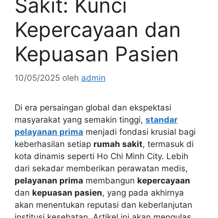
Sakit: Kunci
Kepercayaan dan
Kepuasan Pasien
10/05/2025
oleh
admin
Di era persaingan global dan ekspektasi
masyarakat yang semakin tinggi,
standar
pelayanan prima
menjadi fondasi krusial bagi
keberhasilan setiap
rumah sakit
, termasuk di
kota dinamis seperti Ho Chi Minh City. Lebih
dari sekadar memberikan perawatan medis,
pelayanan prima
membangun
kepercayaan
dan
kepuasan pasien
, yang pada akhirnya
akan menentukan reputasi dan keberlanjutan
institusi kesehatan. Artikel ini akan mengulas