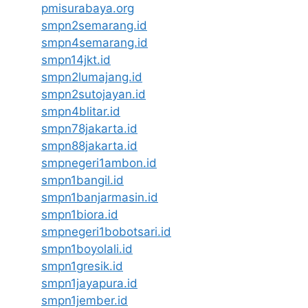
pmisurabaya.org
smpn2semarang.id
smpn4semarang.id
smpn14jkt.id
smpn2lumajang.id
smpn2sutojayan.id
smpn4blitar.id
smpn78jakarta.id
smpn88jakarta.id
smpnegeri1ambon.id
smpn1bangil.id
smpn1banjarmasin.id
smpn1biora.id
smpnegeri1bobotsari.id
smpn1boyolali.id
smpn1gresik.id
smpn1jayapura.id
smpn1jember.id