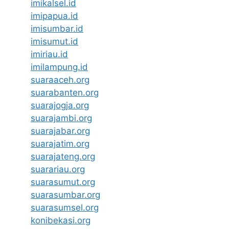
imikalsel.id
imipapua.id
imisumbar.id
imisumut.id
imiriau.id
imilampung.id
suaraaceh.org
suarabanten.org
suarajogja.org
suarajambi.org
suarajabar.org
suarajatim.org
suarajateng.org
suarariau.org
suarasumut.org
suarasumbar.org
suarasumsel.org
konibekasi.org