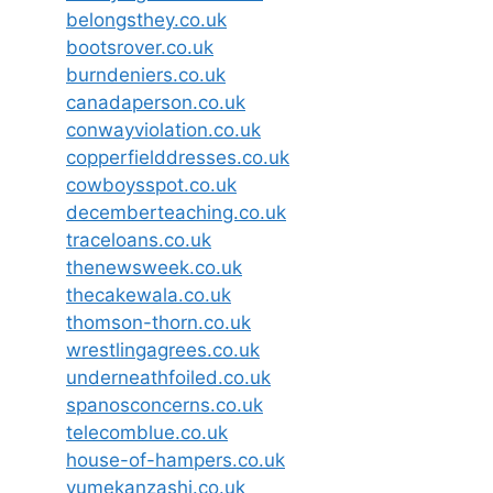
belongsthey.co.uk
bootsrover.co.uk
burndeniers.co.uk
canadaperson.co.uk
conwayviolation.co.uk
copperfielddresses.co.uk
cowboysspot.co.uk
decemberteaching.co.uk
traceloans.co.uk
thenewsweek.co.uk
thecakewala.co.uk
thomson-thorn.co.uk
wrestlingagrees.co.uk
underneathfoiled.co.uk
spanosconcerns.co.uk
telecomblue.co.uk
house-of-hampers.co.uk
yumekanzashi.co.uk