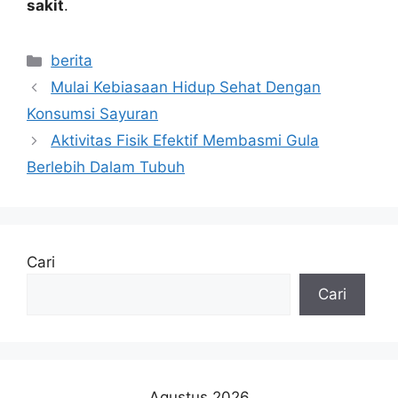
sakit
.
Kategori
berita
Mulai Kebiasaan Hidup Sehat Dengan
Konsumsi Sayuran
Aktivitas Fisik Efektif Membasmi Gula
Berlebih Dalam Tubuh
Cari
Cari
Agustus 2026