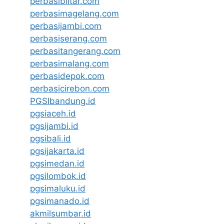
perbasiblitar.com
perbasimagelang.com
perbasijambi.com
perbasiserang.com
perbasitangerang.com
perbasimalang.com
perbasidepok.com
perbasicirebon.com
PGSIbandung.id
pgsiaceh.id
pgsijambi.id
pgsibali.id
pgsijakarta.id
pgsimedan.id
pgsilombok.id
pgsimaluku.id
pgsimanado.id
akmilsumbar.id