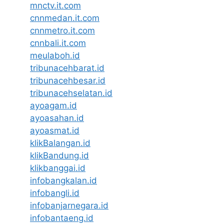
mnctv.it.com
cnnmedan.it.com
cnnmetro.it.com
cnnbali.it.com
meulaboh.id
tribunacehbarat.id
tribunacehbesar.id
tribunacehselatan.id
ayoagam.id
ayoasahan.id
ayoasmat.id
klikBalangan.id
klikBandung.id
klikbanggai.id
infobangkalan.id
infobangli.id
infobanjarnegara.id
infobantaeng.id