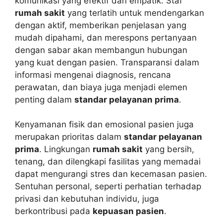
komunikasi yang efektif dan empatik. Staf
rumah sakit
yang terlatih untuk mendengarkan
dengan aktif, memberikan penjelasan yang
mudah dipahami, dan merespons pertanyaan
dengan sabar akan membangun hubungan
yang kuat dengan pasien. Transparansi dalam
informasi mengenai diagnosis, rencana
perawatan, dan biaya juga menjadi elemen
penting dalam
standar pelayanan prima
.
Kenyamanan fisik dan emosional pasien juga
merupakan prioritas dalam
standar pelayanan
prima
. Lingkungan
rumah sakit
yang bersih,
tenang, dan dilengkapi fasilitas yang memadai
dapat mengurangi stres dan kecemasan pasien.
Sentuhan personal, seperti perhatian terhadap
privasi dan kebutuhan individu, juga
berkontribusi pada
kepuasan pasien
.