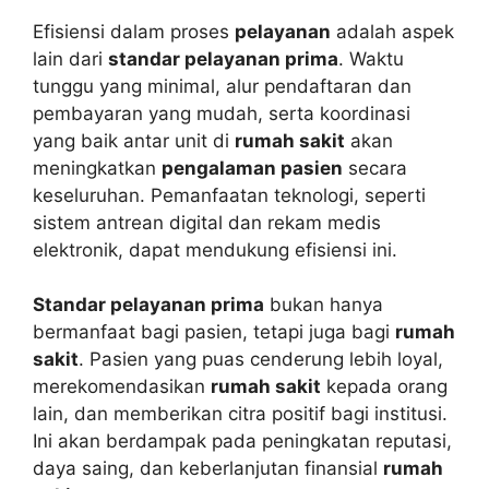
Efisiensi dalam proses
pelayanan
adalah aspek
lain dari
standar pelayanan prima
. Waktu
tunggu yang minimal, alur pendaftaran dan
pembayaran yang mudah, serta koordinasi
yang baik antar unit di
rumah sakit
akan
meningkatkan
pengalaman pasien
secara
keseluruhan. Pemanfaatan teknologi, seperti
sistem antrean digital dan rekam medis
elektronik, dapat mendukung efisiensi ini.
Standar pelayanan prima
bukan hanya
bermanfaat bagi pasien, tetapi juga bagi
rumah
sakit
. Pasien yang puas cenderung lebih loyal,
merekomendasikan
rumah sakit
kepada orang
lain, dan memberikan citra positif bagi institusi.
Ini akan berdampak pada peningkatan reputasi,
daya saing, dan keberlanjutan finansial
rumah