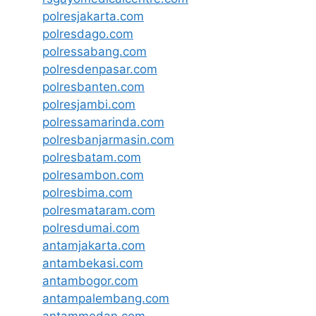
polresjakarta.com
polresdago.com
polressabang.com
polresdenpasar.com
polresbanten.com
polresjambi.com
polressamarinda.com
polresbanjarmasin.com
polresbatam.com
polresambon.com
polresbima.com
polresmataram.com
polresdumai.com
antamjakarta.com
antambekasi.com
antambogor.com
antampalembang.com
antammedan.com