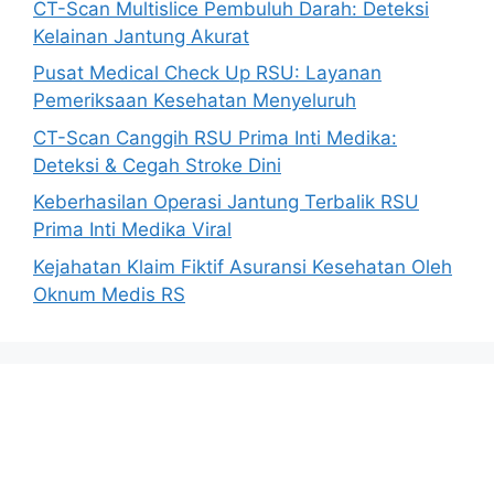
CT-Scan Multislice Pembuluh Darah: Deteksi
Kelainan Jantung Akurat
Pusat Medical Check Up RSU: Layanan
Pemeriksaan Kesehatan Menyeluruh
CT-Scan Canggih RSU Prima Inti Medika:
Deteksi & Cegah Stroke Dini
Keberhasilan Operasi Jantung Terbalik RSU
Prima Inti Medika Viral
Kejahatan Klaim Fiktif Asuransi Kesehatan Oleh
Oknum Medis RS