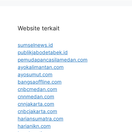
Website terkait
sumselnews.id
publikjabodetabek.id
pemudapancasilamedan.com
ayokalimantan.com
ayosumut.com
bangsaoffline.com
cnbcmedan.com
cnnmedan.com
cnnjakarta.com
cnbcjakarta.com
hariansumatra.com
harianikn.com