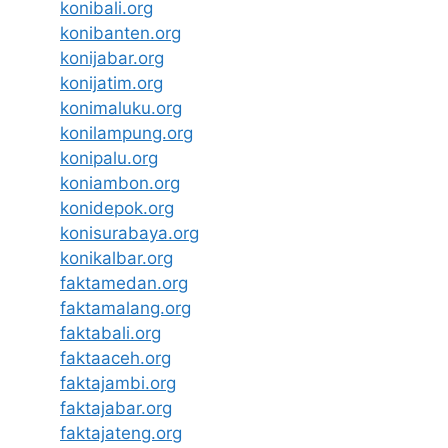
konibali.org
konibanten.org
konijabar.org
konijatim.org
konimaluku.org
konilampung.org
konipalu.org
koniambon.org
konidepok.org
konisurabaya.org
konikalbar.org
faktamedan.org
faktamalang.org
faktabali.org
faktaaceh.org
faktajambi.org
faktajabar.org
faktajateng.org